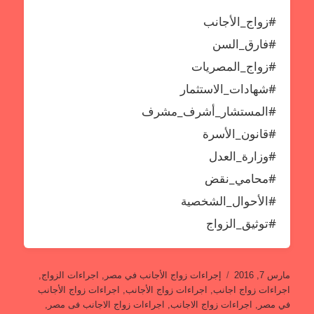
#زواج_الأجانب
#فارق_السن
#زواج_المصريات
#شهادات_الاستثمار
#المستشار_أشرف_مشرف
#قانون_الأسرة
#وزارة_العدل
#محامي_نقض
#الأحوال_الشخصية
#توثيق_الزواج
نُشرت
التصنيفات
مارس 7, 2016
إجراءات زواج الأجانب في مصر
,
اجراءات الزواج
,
في
اجراءات زواج اجانب
,
اجراءات زواج الأجانب
,
اجراءات زواج الأجانب
في مصر
,
اجراءات زواج الاجانب
,
اجراءات زواج الاجانب فى مصر
,