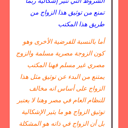
الشروط التي تثير إشكالية ربما
تمنع من توثيق هذا الزواج من
طريق هذا المكتب
أما بالنسبة للفرضية الأخرى وهو
كون الزوجة مصرية مسلمة والزوج
مصري غير مسلم فهنا المكتب
يمتنع من البدء عن توثيق مثل هذا
الزواج على أساس انه مخالف
للنظام العام في مصر وهنا لا يعتبر
توثيق الزواج هو ما يثير الإشكالية
بل أن الزواج في ذاته هو المشكلة