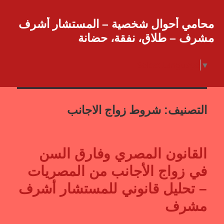
محامي أحوال شخصية – المستشار أشرف
مشرف – طلاق، نفقة، حضانة
Select Language
▼
التصنيف:
شروط زواج الاجانب
القانون المصري وفارق السن
في زواج الأجانب من المصريات
– تحليل قانوني للمستشار أشرف
مشرف