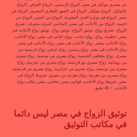
من مصري بتوكيل في مصر
,
الزواج الرسمي
,
الزواج العرفي
,
الزواج
بالتوكيل
,
الزواج بتوكيل
,
الزواج في الشهر العقاري المصري
,
الزواج في
مصر
,
الزواج في وزارة العدل المصرية
,
الزواج من اجنبي
,
الزواج من
اجنبية
,
الزواج من الأجانب في مصر
,
المحامي اشرف مشرف
,
تصريح
الزواج
,
تصريح زواج
,
توثيق الزواج
,
توثيق زواج
,
توثيق زواج الأجانب في
مصر
,
خطوبة
,
زواج
,
زواج اجانب
,
زواج اجانب فى مصر
,
زواج الأجانب
,
زواج الأجانب بمصر
,
زواج الأجانب فى مصر
,
زواج الأجانب في مصر
,
زواج الاجانب فى مصر
,
زواج رسمي
,
زواج عرفي
,
زواج فرنسية من
مصري
,
زواج مختلفي الجنسية
,
زواج مصرى من تونسية
,
زواج مصرى
من رومانيه
,
زواج مصري مع فرنسية
,
زواج مصري من بحرينية
,
زواج
مصري من تونسية
,
زواج مصري من جزائرية
,
زواج مصري من فرنسية
,
زواج مصري من مغربية
,
زواج مغربية من مصري
,
شروط الزواج في
مصر
,
شروط زواج الاجانب
,
قوانين مصر
,
محامي
,
مصر
,
مكتب زواج
على
الأجانب
45 تعليق
زواج
المصريين
من
توثيق الزواج في مصر ليس دائما
اجانب
في مكاتب التوثيق