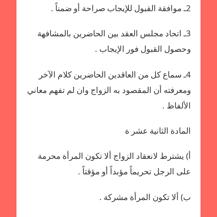
2ـ موافقة القبول للإيجاب صراحة أو ضمناً .
3ـ اتحاد مجلس العقد بين الحاضرين بالمشافهة
وحصول القبول فور الإيجاب .
4ـ سماع كل من العاقدين الحاضرين كلام الآخر
ومعرفته أن المقصود به الزواج وان لم تفهم معاني
الألفاظ .
المادة الثانية عشر ة
أ‌) يشترط لانعقاد الزواج ألا تكون المرأة محرمة
على الرجل تحريماً مؤبداً أو مؤقتاً .
ب‌) ألا تكون المرأة مشركة .