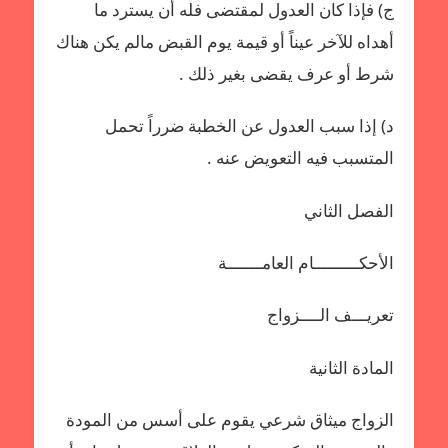
ج) فإذا كان العدول لمقتضى فله أن يسترد ما
أهداه للآخر عيناً أو قيمة يوم القبض مالم يكن هناك
شرط أو عرف يقضى بغير ذلك .
د) إذا سبب العدول عن الخطبة ضرراً تحمل
المتسبب فيه التعويض عنه .
الفصل الثاني
الأحكـــــــــام العامـــــــة
تعريـــف الــــزواج
المادة الثانية
الزواج ميثاق شرعي يقوم على أسس من المودة