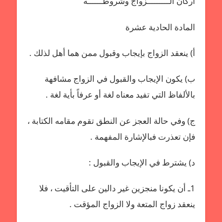
أركان الـــــــــزواج وشروطــــــه
المادة الحادية عشرة
أ‌) ينعقد الزواج بإيجاب وقبول ممن هما أهل لذلك .
ب‌) يكون الإيجاب والقبول في الزواج مشافهة
بالألفاظ التي تفيد معناه لغة أو عرفاً بأية لغة .
ج) وفي حالة العجز عن النطق تقوم مقامه الكتابة ،
فإن تعذرت فبالإشارة المفهمة .
د) يشترط في الإيجاب والقبول :
1ـ أن يكونا منجزين غير دالين على التأقيت ، فلا
ينعقد زواج المتعة ولا الزواج المؤقت .