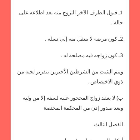
1ـ قبول الطرف الآخر التزوج منه بعد اطلاعه على
حالة .
2ـ كون مرضه لا ينتقل منه إلى نسله .
3ـ كون زواجه فيه مصلحة له .
ويتم التثبت من الشرطين الأخيرين بتقرير لجنة من
ذوي الاختصاص .
ب) لا يعقد زواج المحجور عليه لسفه إلا من وليه
وبعد صدور إذن من المحكمة المختصة
الفصل الثالث