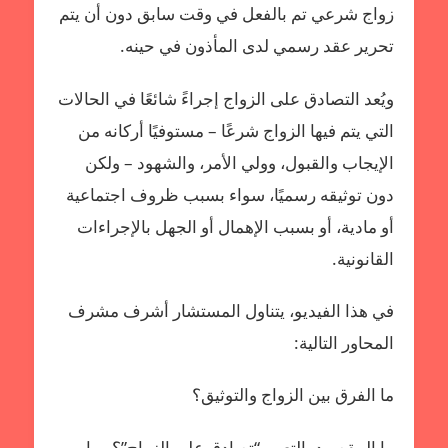
زواج شرعي تم بالفعل في وقت سابق دون أن يتم
تحرير عقد رسمي لدى المأذون في حينه.
ويُعد التصادق على الزواج إجراءً شائعًا في الحالات
التي يتم فيها الزواج شرعًا – مستوفيًا أركانه من
الإيجاب والقبول، وولي الأمر، والشهود – ولكن
دون توثيقه رسميًا، سواء بسبب ظروف اجتماعية
أو مادية، أو بسبب الإهمال أو الجهل بالإجراءات
القانونية.
في هذا الفيديو، يتناول المستشار أشرف مشرف
المحاور التالية:
ما الفرق بين الزواج والتوثيق؟
ما المقصود بالتعبير “تصادق على الزواج”؟ وما