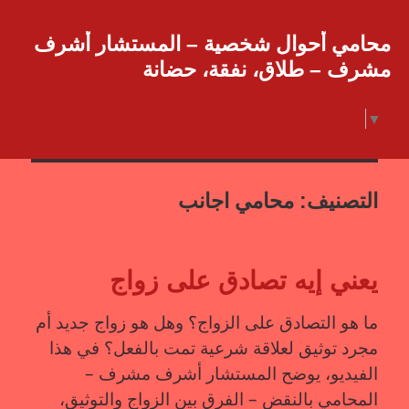
محامي أحوال شخصية – المستشار أشرف
مشرف – طلاق، نفقة، حضانة
Select Language
▼
التصنيف:
محامي اجانب
يعني إيه تصادق على زواج
ما هو التصادق على الزواج؟ وهل هو زواج جديد أم
مجرد توثيق لعلاقة شرعية تمت بالفعل؟ في هذا
الفيديو، يوضح المستشار أشرف مشرف –
المحامي بالنقض – الفرق بين الزواج والتوثيق،