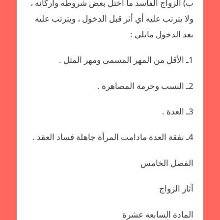
ب‌) الزواج الفاسد ما اختل بعض شروطه وأركانه ،
ولا يترتب عليه أي أثر قبل الدخول ، ويترتب عليه
بعد الدخول مايلي :
1ـ الأقل من المهر المسمى ومهر المثل .
2ـ النسب وحرمة المصاهرة .
3ـ العدة .
4ـ نفقة العدة مادامت المرأة جاهلة فساد العقد .
الفصل الخامس
آثار الزواج
المادة السابعة عشرة