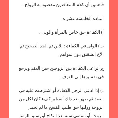
فاهمين أن كلام المتعاقدين مقصود به الزواج .
المادة الخامسة عشر ة
أ‌) الكفاءة حق خاص بالمرأة والولى .
ب‌) الولى في الكفاءة : الابن ثم الجد الصحيح تم
الأخ الشقيق دون سواهم .
ج) تراعى الكفاءة بين الزوجين حين العقد ويرجع
في تفسيرها إلى العرف .
د) إذا ادعى الرجل الكفاءة أو اشترطت عليه في
العقد ثم ظهر بعد ذلك أنه غير كفء كان لكل من
الزوجة ووليها حق طلب الفسخ ما لم تحمل
الزوجة أو تنقضى سنة بعد النكاح أو يسبق الرضا