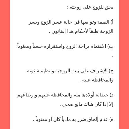
يحق للزوج على زوجته :
أ‌) النفقة وتوابعها في حالة عسر الزوج ويسر
الزوجة طبقاً لأحكام هذا القانون .
ب‌) الاهتمام براحة الزوج واستقراره حسياً ومعنوياً
.
ج) الإشراف على بيت الزوجية وتنظيم شئونه
والمحافظة عليه .
د) حضانة أولادها منه والمحافظة عليهم وإرضاعهم
إلا إذا كان هناك مانع صحي .
ه) عدم إلحاق ضرر به مادياً كان أو معنوياً .