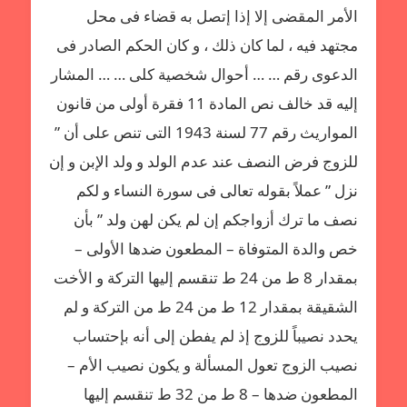
الأمر المقضى إلا إذا إتصل به قضاء فى محل
مجتهد فيه ، لما كان ذلك ، و كان الحكم الصادر فى
الدعوى رقم … … أحوال شخصية كلى … … المشار
إليه قد خالف نص المادة 11 فقرة أولى من قانون
المواريث رقم 77 لسنة 1943 التى تنص على أن ”
للزوج فرض النصف عند عدم الولد و ولد الإبن و إن
نزل ” عملاً بقوله تعالى فى سورة النساء و لكم
نصف ما ترك أزواجكم إن لم يكن لهن ولد ” بأن
خص والدة المتوفاة – المطعون ضدها الأولى –
بمقدار 8 ط من 24 ط تنقسم إليها التركة و الأخت
الشقيقة بمقدار 12 ط من 24 ط من التركة و لم
يحدد نصيباً للزوج إذ لم يفطن إلى أنه بإحتساب
نصيب الزوج تعول المسألة و يكون نصيب الأم –
المطعون ضدها – 8 ط من 32 ط تنقسم إليها