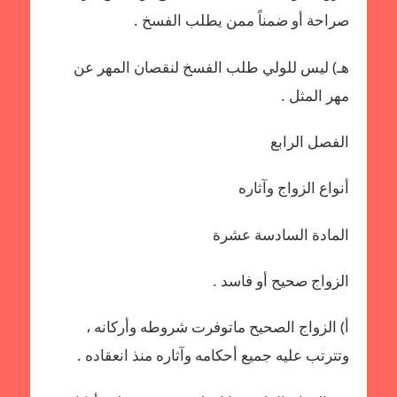
صراحة أو ضمناً ممن يطلب الفسخ .
هـ) ليس للولي طلب الفسخ لنقصان المهر عن
مهر المثل .
الفصل الرابع
أنواع الزواج وآثاره
المادة السادسة عشرة
الزواج صحيح أو فاسد .
أ‌) الزواج الصحيح ماتوفرت شروطه وأركانه ،
وتترتب عليه جميع أحكامه وآثاره منذ انعقاده .