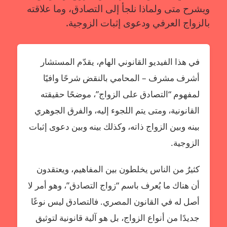
ويشرح متى ولماذا نلجأ إلى التصادق، وما علاقته
بالزواج العرفي ودعوى إثبات الزوجية.
في هذا الفيديو القانوني الهام، يقدّم المستشار
أشرف مشرف – المحامي بالنقض شرحًا وافيًا
لمفهوم “التصادق على الزواج”، موضحًا حقيقته
القانونية، ومتى يتم اللجوء إليه، والفرق الجوهري
بينه وبين الزواج ذاته، وكذلك بينه وبين دعوى إثبات
الزوجية.
كثيرٌ من الناس يخلطون بين المفاهيم، ويعتقدون
أن هناك ما يُعرف باسم “زواج التصادق”، وهو أمر لا
أصل له في القانون المصري. فالتصادق ليس نوعًا
جديدًا من أنواع الزواج، بل هو آلية قانونية لتوثيق