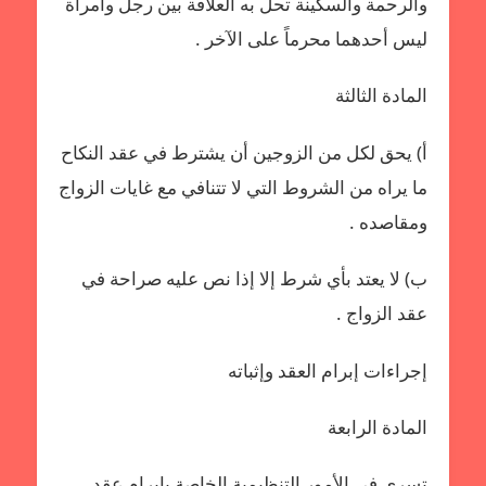
والرحمة والسكينة تحل به العلاقة بين رجل وامرأة
ليس أحدهما محرماً على الآخر .
المادة الثالثة
أ‌) يحق لكل من الزوجين أن يشترط في عقد النكاح
ما يراه من الشروط التي لا تتنافي مع غايات الزواج
ومقاصده .
ب‌) لا يعتد بأي شرط إلا إذا نص عليه صراحة في
عقد الزواج .
إجراءات إبرام العقد وإثباته
المادة الرابعة
تسرى في الأمور التنظيمية الخاصة بإبرام عقد