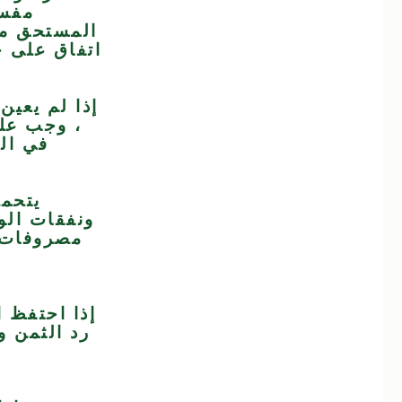
مفسو
المستحق من 
اتفاق على خ
إذا لم يعين 
، وجب على
في الم
يتحمل
ونفقات الو
مصروفات ،
إذا احتفظ ا
رد الثمن و