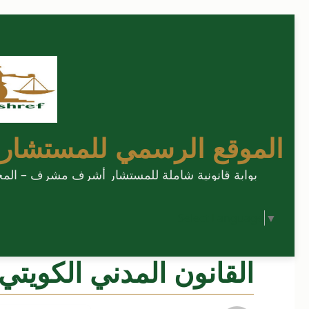
الموقع الرسمي للمستشار
بوابة قانونية شاملة للمستشار أشرف مشرف – المحامي
Select Language
▼
القانون المدني الكويتي 