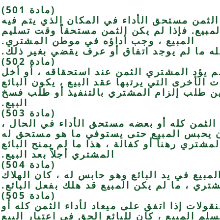
(مادة 501)
 الثمن مستحق الأداء في المكان الذي يتم فيه
مبيع. فإذا لم يكن الثمن مستحقاً وقت تسليم
المبيع ، وجب أداؤه في موطن المشتري.
(مادة 502)
لم يؤد المشتري الثمن عند استحقاقه ، أو أخل
ات الأخرى التي يرتبها عقد البيع ، يكون البائع
ين طلب إلزام المشتري بالتنفيذ أو طلب فسخ
البيع.
(مادة 503)
 الثمن كله أو بعضه مستحق الأداء في الحال ،
أن يحبس المبيع حتى يستوفي ما هو مستحق له
مشتري رهناً أو كفالة ، هذا ما لم يمنح البائع
المشتري أجلاً بعد البيع.
(مادة 504)
لمبيع في يد البائع وهو حابس له ، كان الهلاك
تري ، ما لم يكن المبيع قد هلك بفعل البائع.
(مادة 505)
قولات إذا اتفق على ميعاد لأداء الثمن كله أو
سلم المبيع ، كان للبائع الحق في اعتبار البيع