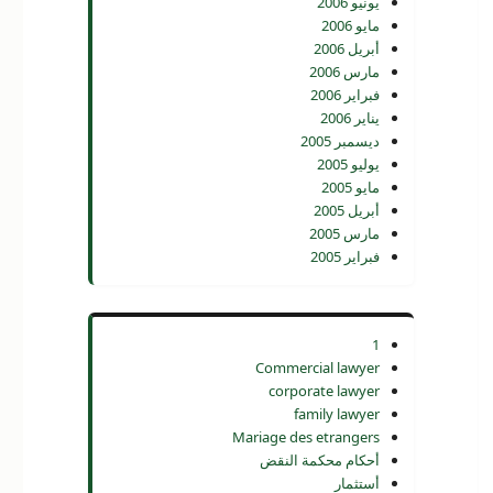
يونيو 2006
مايو 2006
أبريل 2006
مارس 2006
فبراير 2006
يناير 2006
ديسمبر 2005
يوليو 2005
مايو 2005
أبريل 2005
مارس 2005
فبراير 2005
1
Commercial lawyer
corporate lawyer
family lawyer
Mariage des etrangers
أحكام محكمة النقض
أستثمار