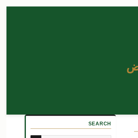
ض
SEARCH
بحث