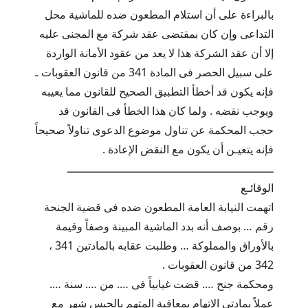
بالبراءة على أن استلام المطعون ضده للماشية محل
التداعى وإن كان بمقتضى عقد شركة مع المجنى عليه
إلا أن عقد الشركة هذا لا يعد من عقود الأمانة الواردة
على سبيل الحصر فى المادة 341 من قانون العقوبات ـ
فإنه يكون قد أخطأ التطبيق الصحيح للقانون مما يعيبه
ويوجب نقضه . ولما كان هذا الخطأ فى القانون قد
حجب المحكمة عن تناول موضوع الدعوى تناولاً صحيحاً
فإنه يتعيـن أن يكون مع النقض الإعادة .
ــــــــــــــــــــــــــــــــــــــــــــــــــــــــــــ
الوقائـع
اتهمت النيابة العامة المطعون ضده فى قضية الجنحة
رقم … بوصف أنه بدد الماشية المبينة وصفاً وقيمة
بالأوراق والمملوكة … وطلبت عقابه بالمادتين 341 ،
342 من قانون العقوبات .
ومحكمة جنح …. قضت غيابياً فى …. من …. سنة ….
عملاً بمادتى الاتهام بمعاقبة المتهم بالحبس شهر مع