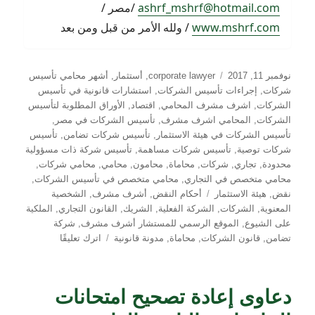
ashrf_mshrf@hotmail.com
/مصر /
www.mshrf.com
/ ولله الأمر من قبل ومن بعد
نُشرت
التصنيفات
نوفمبر 11, 2017
corporate lawyer
,
أستثمار
,
أشهر محامي تأسيس
في
شركات
,
إجراءات تأسيس الشركات
,
استشارات قانونية في تأسيس
الشركات
,
اشرف مشرف المحامي
,
اقتصاد
,
الأوراق المطلوبة لتأسيس
الشركات
,
المحامي اشرف مشرف
,
تأسيس الشركات في مصر
,
تأسيس الشركات في هيئة الاستثمار
,
تأسيس شركات تضامن
,
تأسيس
شركات توصية
,
تأسيس شركات مساهمة
,
تأسيس شركة ذات مسؤولية
محدودة
,
تجاري
,
شركات
,
محاماة
,
محامون
,
محامي
,
محامي شركات
,
محامي متخصص في التجاري
,
محامي متخصص في تأسيس الشركات
,
الوسوم
نقض
,
هيئة الاستثمار
أحكام النقض
,
أشرف مشرف
,
الشخصية
المعنوية
,
الشركات
,
الشركة الفعلية
,
الشريك
,
القانون التجاري
,
الملكية
على الشيوع
,
الموقع الرسمي للمستشار أشرف مشرف
,
شركة
على
تضامن
,
قانون الشركات
,
محاماة
,
مدونة قانونية
اترك تعليقًا
الشخصية
الإعتبارية
للشركة
دعاوى إعادة تصحيح امتحانات