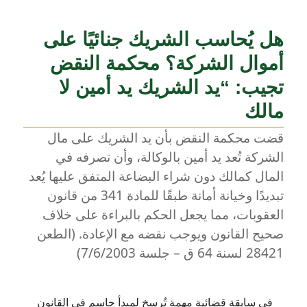
هل يُحاسب الشريك جنائيًا على
أموال الشركة؟ محكمة النقض
تجيب: “يد الشريك يد أمين لا
مالك
قضت محكمة النقض بأن يد الشريك على مال
الشركة تُعد يد أمين بالوكالة، وأن تصرفه في
المال كمالك دون شراء البضاعة المتفق عليها يُعد
تبديدًا وخيانة أمانة طبقًا للمادة 341 من قانون
العقوبات، مما يجعل الحكم بالبراءة على خلاف
صحيح القانون ويوجب نقضه مع الإعادة. (الطعن
28421 لسنة 64 ق – جلسة 7/6/2003)
في سابقة قضائية مهمة تُرسخ لمبدأ حاسم في القانون