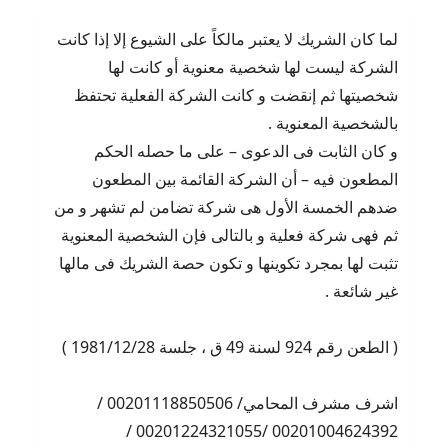
لا
لما كان الشريك لا يعتبر مالكاً على الشيوع إلا إذا كانت
مالك
الشركة ليست لها شخصية معنوية أو كانت لها
شخصيتها ثم إنقضت و كانت الشركة الفعلية تحتفظ
بالشخصية المعنوية .
و كان الثابت فى الدعوى – على ما حصله الحكم
المطعون فيه – أن الشركة القائمة بين المطعون
ضدهم الخمسة الأول هى شركة تضامن لم تشهر و من
ثم فهى شركة فعلية و بالتالى فإن الشخصية المعنوية
تثبت لها بمجرد تكوينها و تكون حصة الشريك فى مالها
غير شائعة .
( الطعن رقم 924 لسنة 49 ق ، جلسة 1981/12/28 )
اشرف مشرف المحامي/ 00201118850506 /
00201004624392 /00201224321055 /