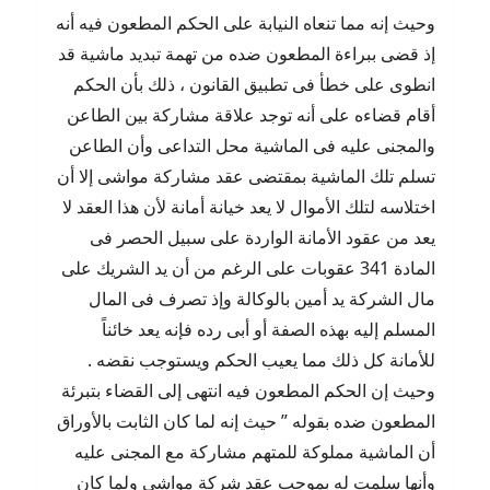
وحيث إنه مما تنعاه النيابة على الحكم المطعون فيه أنه
إذ قضى ببراءة المطعون ضده من تهمة تبديد ماشية قد
انطوى على خطأ فى تطبيق القانون ، ذلك بأن الحكم
أقام قضاءه على أنه توجد علاقة مشاركة بين الطاعن
والمجنى عليه فى الماشية محل التداعى وأن الطاعن
تسلم تلك الماشية بمقتضى عقد مشاركة مواشى إلا أن
اختلاسه لتلك الأموال لا يعد خيانة أمانة لأن هذا العقد لا
يعد من عقود الأمانة الواردة على سبيل الحصر فى
المادة 341 عقوبات على الرغم من أن يد الشريك على
مال الشركة يد أمين بالوكالة وإذ تصرف فى المال
المسلم إليه بهذه الصفة أو أبى رده فإنه يعد خائناً
للأمانة كل ذلك مما يعيب الحكم ويستوجب نقضه .
وحيث إن الحكم المطعون فيه انتهى إلى القضاء بتبرئة
المطعون ضده بقوله ” حيث إنه لما كان الثابت بالأوراق
أن الماشية مملوكة للمتهم مشاركة مع المجنى عليه
وأنها سلمت له بموجب عقد شركة مواشى ولما كان