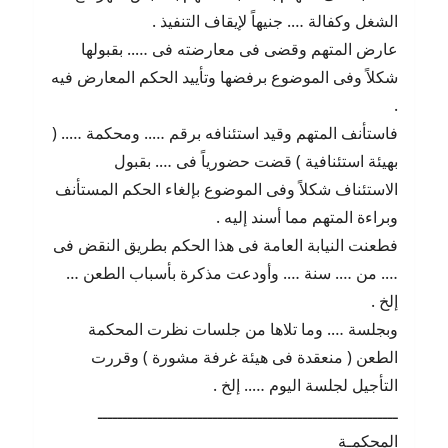
الشغل وكفالة …. جنيهاً لإيقاف التنفيذ .
عارض المتهم وقضى فى معارضته فى ….. بقبولها
شكلاً وفى الموضوع برفضها وتأييد الحكم المعارض فيه
.
فاستأنف المتهم وقيد استئنافه برقم ….. ومحكمة ….. (
بهيئة استئنافية ) قضت حضورياً فى …. بقبول
الاستئناف شكلاً وفى الموضوع بإلغاء الحكم المستأنف
وبراءة المتهم مما أسند إليه .
فطعنت النيابة العامة فى هذا الحكم بطريق النقض فى
…. من …. سنة …. وأودعت مذكرة بأسباب الطعن …
إلخ .
وبجلسة …. وما تلاها من جلسات نظرت المحكمة
الطعن ( منعقدة فى هيئة غرفة مشورة ) وقررت
التأجيل لجلسة اليوم ….. إلخ .
ــــــــــــــــــــــــــــــــــــــــــــــــــــــــــــ
المحكمـة