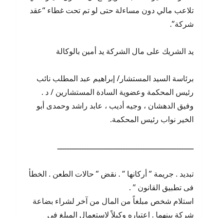
تلاعب مالي دون مساءلة حتى لو تم تحت غطاء “عقد
شركة”.
يد الشريك على مال الشركة يد أمين بالوكالة
برئاسة السيد المستشار/ إبراهيم عبد المطلب نائب
رئيس المحكمة وعضوية السادة المستشارين / د .
وفيق الدهشان ، وجيه أديب ، عابد راشد وحمدى أبو
الخير نواب رئيس المحكمة.
ــــــــــــــــــــــــــــــــــــــــــــــــــــــــ
تبديد . جريمة ” أركانها ” . نقض ” حالات الطعن . الخطأ
فى تطبيق القانون ” .
استلام شخص مبلغاً من المال من آخر لشراء بضاعة
شركة بينهما . اعتباره وكيلاً لاستعمال المبلغ فى