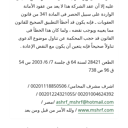
عليه إلا أن عقد الشركة هذا لا يعد من عقود الأمانة
الواردة على سبيل الحصر فى المادة 341 من قانون
العقوبات ـ فإنه يكون قد أخطأ التطبيق الصحيح للقانون
مما يعيبه ويوجب نقضه ، ولما كان هذا الخطأ فى
القانون قد حجب المحكمة عن تناول موضوع الدعوى
تناولاً صحيحاً فإنه يتعين أن يكون مع النقض الإعادة .
الطعن 28421 لسنة 64 ق جلسة 7/ 6/ 2003 س 54
ق 96 ص 738
اشرف مشرف المحامي/ 00201118850506 /
00201004624392 /00201224321055 /
ashrf_mshrf@hotmail.com
/مصر /
www.mshrf.com
/ ولله الأمر من قبل ومن بعد