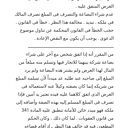
الغرض المتفق عليه .
عدم شراء البضاعة والتصرف فى المبلغ تصرف المالك
فى ملكه . تبديد . مخالفة هذا النظر . خطأ فى القانون .
حجب الخطأ فى القانون المحكمة عن تناول موضوع
الدعوى . يوجب أن يكون مع النقض الإعادة .
ــــــــــــــــــــــــــــــــــــــــــــــــــــــــــــ
من المقرر أنه إذا اتفق شخص مع آخر على شراء
بضاعة شركة بينهما للاتجار فيها وتسلم منه مبلغاً من
المال لهذا الغرض ولم يشتر هذه البضاعة ولم يرد
المبلغ إلى صاحبه عند طلبه عد مبدداً لأن تسلمه المبلغ
من شريكه إنما كان بصفته وكيلاً عنه لاستعماله فى
الغرض الذى اتفق كلاهما عليه فيده تعتبر يد أمين فإذا
تصرف فى المبلغ المسلم إليه بهذه الصفة وأضافه إلى
ملكه فهو مبدد خائن للأمانة تنطبق عليه المادة 341
من قانون العقوبات . لما كان ذلك ، وكان الحكم
المطعون فيه قد خالف هذا النظر ـ إذ أقام قضاءه