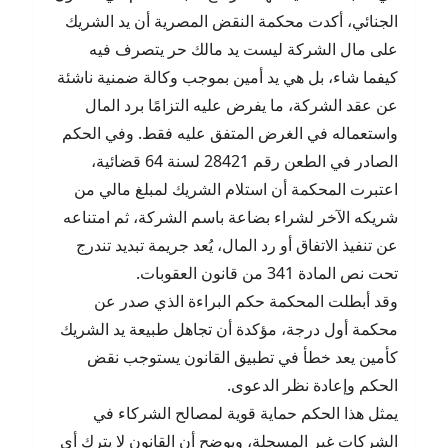
الجنائي، أكدت محكمة النقض المصرية أن يد الشريك
على مال الشركة ليست يد مالك حر يتصرف فيه
كيفما شاء، بل هي يد أمين بموجب وكالة ضمنية ناشئة
عن عقد الشركة، ما يفرض عليه التزامًا برد المال
واستعماله في الغرض المتفق عليه فقط. وفي الحكم
الصادر في الطعن رقم 28421 لسنة 64 قضائية،
اعتبرت المحكمة أن استلام الشريك لمبلغ مالي من
شريكه الآخر لشراء بضاعة باسم الشركة، ثم امتناعه
عن تنفيذ الاتفاق أو رد المال، يُعد جريمة تبديد تندرج
تحت نص المادة 341 من قانون العقوبات.
وقد أبطلت المحكمة حكم البراءة الذي صدر عن
محكمة أول درجة، مؤكدة أن تجاهل طبيعة يد الشريك
كأمين يعد خطأ في تطبيق القانون يستوجب نقض
الحكم وإعادة نظر الدعوى.
يمثل هذا الحكم حماية قوية لمصالح الشركاء في
الشركات غير المسجلة، ويوضح أن القانون لا يترك أي