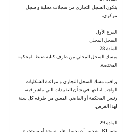
يتكون السجل التجاري من سجلات محلية و سجل
مركزي.
الفرع الأول
السجل المحلي
المادة 28
يمسك السجل المحلي من طرف كتابة ضبط المحكمة
المختصة.
يراقب مسك السجل التجاري و مراعاة الشكليات
الواجب اتباعها في شأن التقييدات التي تباشر فيه،
رئيس المحكمة أو القاضي المعين من طرفه كل سنة
لهذا الغرض.
المادة 29
يجوز لكل شخص أن يحصل على نسخة أو مستخرج