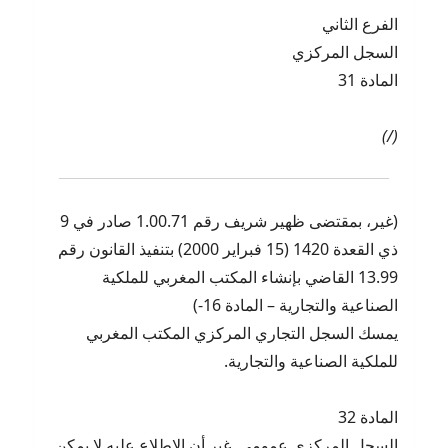
الفرع الثاني
السجل المركزي
المادة 31
(/)
(غير، بمقتضى ظهير شريف رقم 1.00.71 صادر في 9
ذي القعدة 1420 (15 فبراير 2000) بتنفيذ القانون رقم
13.99 القاضي بإنشاء المكتب المغربي للملكية
الصناعية والتجارية – المادة 16-)
يمسك السجل التجاري المركزي المكتب المغربي
للملكية الصناعية والتجارية.
المادة 32
السجل المركزي عمومي. غير أن الإطلاع عليه لا يمكن