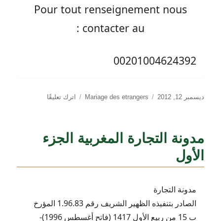
Pour tout renseignement nous
contacter au :
00201004624392
نُشرت
التصنيفات
على
ديسمبر 12, 2012
Mariage des etrangers
اترك تعليقًا
في
Mariage
des
etrangers
مدونة التجارة المغربية الجزء
الأول
مدونة التجارة
الصادر بتنفيذه الظهير الشريف رقم 1.96.83 المؤرخ
ب 15 من ربيع الأول 1417 (فاتح أغسطس 1996)-