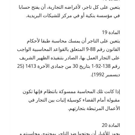
يتعين على كل تاجر، لأغراضه التجارية، أن يفتح حسابا
في مؤسسة بنكية أو في مركز للشيكات البريدية.
المادة 19
يتعين على التاجر أن يمسك محاسبة طبقا لأحكام
القانون رقم 88-9 المتعلق بالقواعد المحاسبية الواجب
على التجار العمل بها، الصادر بتنفيذه الظهير الشريف
رقم 138-92-1 بتاريخ 30 من جمادى الآخرة 1413 (25
ديسمبر 1992).
إذا كانت تلك المحاسبة ممسوكة بانتظام فإنها تكون
مقبولة أمام القضاء كوسيلة إثبات بين التجار في
الأعمال المرتبطة بتجارتهم.
المادة 20
يجوز للأغيار أن يحتجوا ضد التاجر بمحتوى محاسبته و