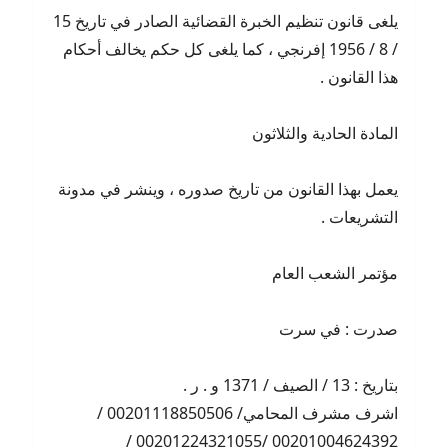
يلغى قانون تنظيم الخبرة القضائية الصادر في تاريخ 15
/ 8 / 1956 إفرنجي ، كما يلغى كل حكم يخالف أحكام
هذا القانون .
المادة الحادية والثلاثون
يعمل بهذا القانون من تاريخ صدوره ، وينشر في مدونة
التشريعات .
مؤتمر الشعب العام
صدرت : في سرت
بتاريخ : 13 / الصيف / 1371 و . ر .
اشرف مشرف المحامي/ 00201118850506 /
00201004624392 /00201224321055 /