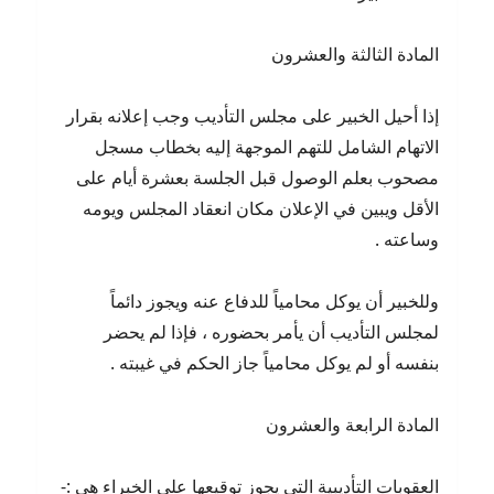
المادة الثالثة والعشرون
إذا أحيل الخبير على مجلس التأديب وجب إعلانه بقرار
الاتهام الشامل للتهم الموجهة إليه بخطاب مسجل
مصحوب بعلم الوصول قبل الجلسة بعشرة أيام على
الأقل ويبين في الإعلان مكان انعقاد المجلس ويومه
وساعته .
وللخبير أن يوكل محامياً للدفاع عنه ويجوز دائماً
لمجلس التأديب أن يأمر بحضوره ، فإذا لم يحضر
بنفسه أو لم يوكل محامياً جاز الحكم في غيبته .
المادة الرابعة والعشرون
العقوبات التأديبية التي يجوز توقيعها على الخبراء هي :-