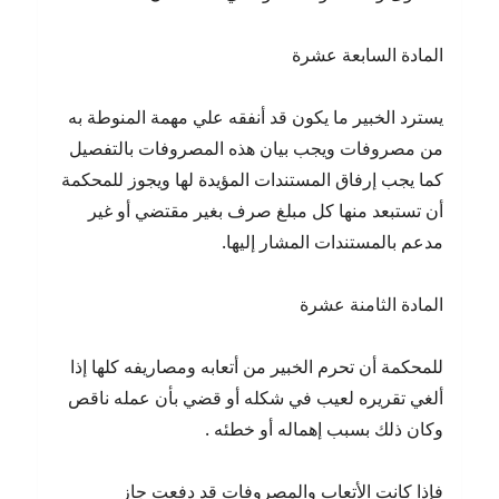
المادة السابعة عشرة
يسترد الخبير ما يكون قد أنفقه علي مهمة المنوطة به
من مصروفات ويجب بيان هذه المصروفات بالتفصيل
كما يجب إرفاق المستندات المؤيدة لها ويجوز للمحكمة
أن تستبعد منها كل مبلغ صرف بغير مقتضي أو غير
مدعم بالمستندات المشار إليها.
المادة الثامنة عشرة
للمحكمة أن تحرم الخبير من أتعابه ومصاريفه كلها إذا
ألغي تقريره لعيب في شكله أو قضي بأن عمله ناقص
وكان ذلك بسبب إهماله أو خطئه .
فإذا كانت الأتعاب والمصروفات قد دفعت جاز