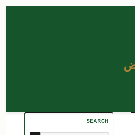
ض
SEARCH
بحث