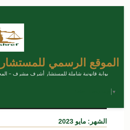
الموقع الرسمي للمستشار
بوابة قانونية شاملة للمستشار أشرف مشرف – المحامي
Select Language
▼
الشهر:
مايو 2023