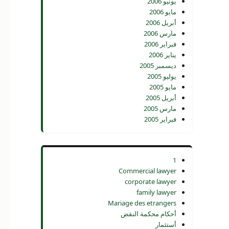
يونيو 2006
مايو 2006
أبريل 2006
مارس 2006
فبراير 2006
يناير 2006
ديسمبر 2005
يوليو 2005
مايو 2005
أبريل 2005
مارس 2005
فبراير 2005
1
Commercial lawyer
corporate lawyer
family lawyer
Mariage des etrangers
أحكام محكمة النقض
أستثمار