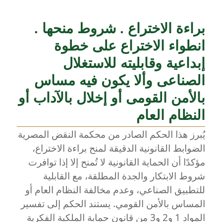
براءة الاختراع . شروط منحها .
انطواء الاختراع على خطوة
إبداعية وقابليته للاستغلال
الصناعى وألا يكون فيه مساس
بالأمن القومى أو إخلال بالآداب أو
النظام العام
يُبرز هذا الحكم الصادر من محكمة النقض المصرية
الضوابط القانونية الدقيقة لمنح براءة الاختراع،
مؤكدًا أن الحماية القانونية لا تُمنح إلا إذا توافرت
شروط الابتكار والجدة المطلقة، مع القابلية
للتطبيق الصناعي، وعدم مخالفة النظام العام أو
المساس بالأمن القومي. يستند الحكم إلى تفسير
المواد 1 و2 و3 من قانون حماية الملكية الفكرية