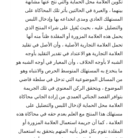
تكوين العلامة محل الحماية والتي نتج عنها مشابهة
بينهما ، والعبرة في الحالتين بأثر تلك المحاكاة على
المستهلك العادي ومدى انخداعه بها وإدخال اللبس
والتضليل عليه ، بحيث يُقبِل على شراء المنتج الذي
يحمل هذه العلامة المزورة أو المقلدة ظناً منه أنها
تحمل العلامة التجارية الأصلية ، وأن الأصل في تقليد
العلامة التجارية هو الاعتداد في تقدير التقليد بأوجه
الشبه لا بأوجه الخلاف ، وأن المعيار في أوجه الشبه هو
ما ينخدع به المستهلك المتوسط الحرص والانتباه وهو
من المسائل الموضوعية التي تدخل في سلطة قاضي
الموضوع ، ويتحقق الركن المعنوي في تلك الجريمة
بتوافر القصد الجنائي العمدي من إرادة الجاني محاكاة
العلامة محل الحماية لإدخال اللبس والتضليل على
مستهلك هذا المنتج مع العلم بعدم حقه في محاكاة هذه
العلامة ، كما أن جريمة استعمال العلامة المزورة أو
المقلدة تقوم بكل فعل يأتيه المتهم يتحقق به استعمال