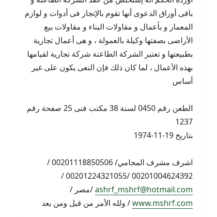
باقى أوراق الدعوى أنها تقوم بالإتجار فى أدوات و لوازم
المعمار و بأعمال و مقاولات البناء و مقاولات بيع
الأراضى بصفتها وكيلة بالعمولة ، و هى أعمال تجارية
بطبيعتها و تعتبر الشركة الطاعنة شركة تجارية لقيامها
بهذه الأعمال ، لما كان ذلك فإن النعى يكون على غير
أساس
الطعن رقم 0450 لسنة 38 مكتب فنى 25 صفحة رقم
1237
بتاريخ 19-11-1974
اشرف مشرف المحامي/ 00201118850506 /
00201004624392 /00201224321055 /
ashrf_mshrf@hotmail.com
/مصر /
www.mshrf.com
/ ولله الأمر من قبل ومن بعد