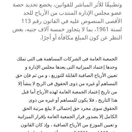
وتطبيقًا للأثر المباشر للقوانين، يخضع تحديد حصة
عضو مجلس الإدارة المنتدب من الأرباح للحد
الأقصى المنصوص عليه في القانون رقم 113
لسنة 1961، بما لا يتجاوز خمسة آلاف جنيه، بغض
النظر عن كون المبلغ مكافأة أو أجرًا.
الجمعية العامة فى الشركات المساهمة هى التى تملك
وحدها إعتماد الميزانية التى يعدها مجلس الإدارة و
تعيين الأرباح الصافية القابلة للتوزيع ، و من ثم فإن حق
المساهم أو غيره من ذوى الحقوق فى الربح لا ينشأ إلا
من تاريخ إعتماد الجمعية العامة لهذه الأرباح أما قبل
هذا التاريخ ، فلا يكون للمساهم أو غيره من ذوى
الحقوق سوى مجرد حق إحتمالى لا يبلغ مرتبة الحق
الكامل إلا بصدور قرار الجمعية العامة بإقرار الميزانية
و تعيين الموزع من الأرباح الصافية ، وإذ كان القانون