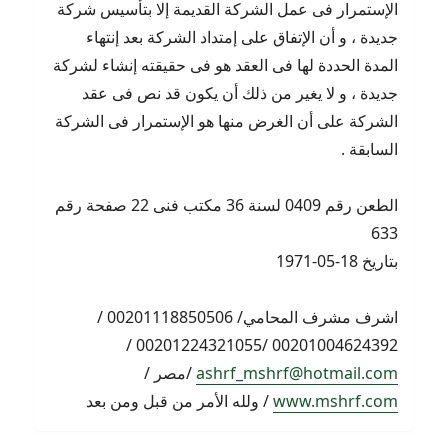
الإستمرار فى عمل الشركة القديمة إلا بتأسيس شركة
جديدة ، و أن الإتفاق على إمتداد الشركة بعد إنتهاء
المدة الحددة لها فى العقد هو فى حقيقته إنشاء لشركة
جديدة ، و لا يغير من ذلك أن يكون قد نص فى عقد
الشركة على أن الغرض منها هو الإستمرار فى الشركة
السابقة .
الطعن رقم 0409 لسنة 36 مكتب فنى 22 صفحة رقم
633
بتاريخ 18-05-1971
اشرف مشرف المحامي/ 00201118850506 /
00201004624392 /00201224321055 /
ashrf_mshrf@hotmail.com
/مصر /
www.mshrf.com
/ ولله الأمر من قبل ومن بعد