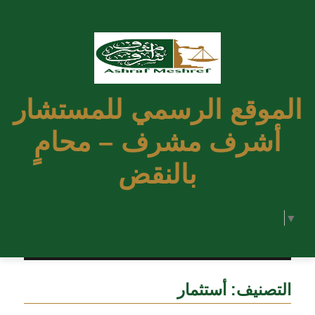
الموقع الرسمي للمستشار
أشرف مشرف – محامٍ
بالنقض
Select Language
▼
التصنيف:
أستثمار