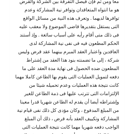
معا ومن ثم فإن فيصل التفرقة بين الشركة والقرض
هو ما انتواه المتعاقدان وتوافر نية المشاركة وعدم
توافرها لديهما . وتعرف هذه النية من مسائل الواقع
التى يستقل بتقديرها قاضى الموضوع ولا معقب عليه
فى ذلك متى أقام رأيه على أسباب سائغة . وإذ أستند
الحكم المطعون فيه فى نفى نية المشاركة لدى
العاقدين واعتبار العقد المبرم بينهما عقد قرض وليس
شركة ، إلى ما تضمنته بنود هذا العقد من إشتراط
المطعون ضده الحصول فى نهاية مدة العقد على ما
دفعه لتمويل العمليات التى يقوم بها الطاعن كاملا مهما
كانت نتيجة هذه العمليات وعدم تحميله شيئا من
الإلتزامات التى تترتب عليها فى ذمة الطاعن للغير
وإشتراطه أيضا أن يقدم له الطاعن شهريا قدرا معينا
من المبلغ المدفوع ، وكان مؤدى كل ذلك نفى قيام نية
المشاركة وتكييف العقد بأنه قرض ، ذلك أن المبلغ
الواجب دفعه شهريا مهما كانت نتيجة العمليات التى