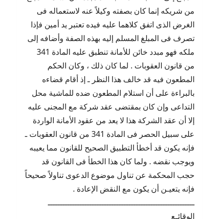
من شريكه إنما كان بصفته وكيلاً عنه لاستعماله فى
الغرض الذى اتفق كلاهما عليه فيده تعتبر يد أمين فإذا
تصرف فى المبلغ المسلم إليه بهذه الصفة وأضافه إلى
ملكه فهو مبدد خائن للأمانة تنطبق عليه المادة 341
من قانون العقوبات . لما كان ذلك ، وكان الحكم
المطعون فيه قد خالف هذا النظر ـ إذ أقام قضاءه
بالبراءة على أن استلام المطعون ضده للماشية محل
التداعى وإن كان بمقتضى عقد شركة مع المجنى عليه
إلا أن عقد الشركة هذا لا يعد من عقود الأمانة الواردة
على سبيل الحصر فى المادة 341 من قانون العقوبات ـ
فإنه يكون قد أخطأ التطبيق الصحيح للقانون مما يعيبه
ويوجب نقضه . ولما كان هذا الخطأ فى القانون قد
حجب المحكمة عن تناول موضوع الدعوى تناولاً صحيحاً
فإنه يتعيـن أن يكون مع النقض الإعادة .
ــــــــــــــــــــــــــــــــــــــــــــــــــــــــــــ
الوقائـع