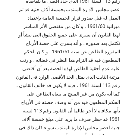
رقم 113 لسنة 1961 الذى حدد أقصى ما يتقاضاه
عضو مجلس الأدارة المنتدب بخمسة آلاف حنيه قد تم
العمل له قبل صدور قرار الجمعية العامة بإعتماد
ميزانية 1961/60 ، و كان من مقتضى الأثر المباشر
لهذا القانون أن يسرى على جميع الحقوق التى تنشأ أو
تكتمل بعد صدوره ، و أنه يسرى على حصة الأرباح
المقررة للطاعن عن سنة 1961/61 ، و كان الحكم
المطعون فيه قد التزام هذا النظر فى قضائه ، و رتب
عليه عدم أحقية الطاعن لهذه الحصة بعد أن أقتضى
مرتبة الثابت الذى يمثل الحد الأقصى الوارد فى القانون
رقم 113 لسنة 1961 ، فإنه لا يكون قد خالف القانون ،
كما أنه يكون من غير المنتج ما ينعاه الطاعن على
الحكم المطعون فيه من أنه وصف حصته فى الأرباح
بأنها مكافاة لا أجر طالما أن القانون رقم 113 لسنة
1961 قد حظر صرف ما يزيد على مبلغ خمسة آلاف
جنية لعضو مجلس الإدارة المنتدب سواء كان ذلك فى