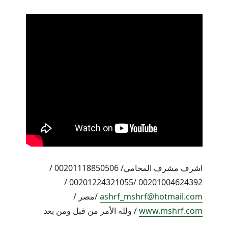
اشرف مشرف المحامي/ 00201118850506 /
00201004624392 /00201224321055 /
ashrf_mshrf@hotmail.com
/مصر /
www.mshrf.com
/ ولله الأمر من قبل ومن بعد