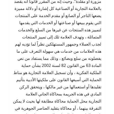
مزورة أو مقلدة”. وحيث إنه من المقرر قانوناً أنه يقصد
بالعلامة التجارية أو الصناعية كل إشارة أو دلالة مميزة
يضعها التاجر أو الصانع أو مقدم الخدمة على المنتجات
التي يقوم ببيعها أو صناعتها أو الخدمات التي يقدمها
لتمييز هذه المنتجات عن غيرها من السلع والخدمات
المتماثلة ، وتهدف العلامة تلك إلى تمييز المنتجات
لجذب العملاء وجمهور المستهلكين نظراً لما تؤديه لهم
هذه العلامات من خدمات هي سهولة التعرف على ما
يفضلونه من سلع وبضائع ، وذلك مما يستفاد من نص
المادة 63 من القانون 82 لسنة 2002 بشأن حماية
الملكية الفكرية ، وأن تسجيل العلامة التجارية هو مناط
الحماية التي أسبغها القانون على ملكيتها الأدبية بتأثيم
تقليدها أو استعمالها من غير مالكها ، ويتحقق الركن
المادي في هذه الجريمة بمحاكاة الجاني العلامة
التجارية محل الحماية محاكاة مطابقة لها بحيث لا يمكن
التفرقة بينهما ، أو محاكاة بتقليد العناصر الجوهرية في