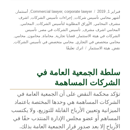
نُشرت
التصنيفات
فبراير 1, 2019
corporate lawyer
,
Commercial lawyer
,
أستثمار
,
في
أشهر محامي تأسيس شركات
,
إجراءات تأسيس الشركات
,
اشرف
مشرف المحامي
,
الأوراق المطلوبة لتأسيس الشركات
,
المحامي
,
المحامي اشرف مشرف
,
تأسيس الشركات في مصر
,
تأسيس
الشركات في هيئة الاستثمار
,
قضايا تجارية
,
محاماة
,
محامون
,
محامي
,
محامي متخصص في التجاري
,
محامي متخصص في تأسيس الشركات
,
على
نقض
,
هيئة الاستثمار
اترك تعليقًا
المناط
في
تحديد
سلطة الجمعية العامة في
طبيعة
الشركة
الشركات المساهمة
تؤكد محكمة النقض على أن الجمعية العامة في
الشركات المساهمة هي وحدها المختصة باعتماد
الميزانية وتعيين الأرباح القابلة للتوزيع، ولا يكتسب
المساهم أو عضو مجلس الإدارة المنتدب حقًا في
الأرباح إلا بعد صدور قرار الجمعية العامة بذلك.