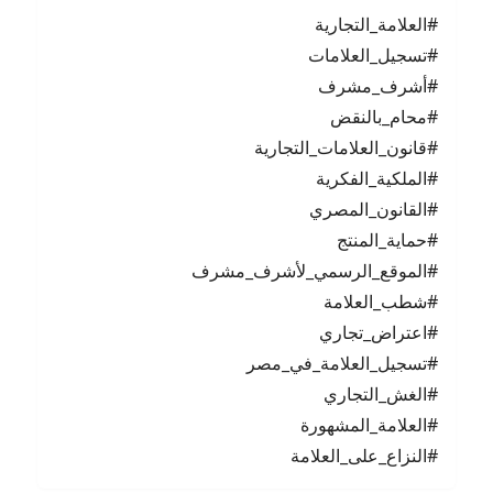
#العلامة_التجارية
#تسجيل_العلامات
#أشرف_مشرف
#محام_بالنقض
#قانون_العلامات_التجارية
#الملكية_الفكرية
#القانون_المصري
#حماية_المنتج
#الموقع_الرسمي_لأشرف_مشرف
#شطب_العلامة
#اعتراض_تجاري
#تسجيل_العلامة_في_مصر
#الغش_التجاري
#العلامة_المشهورة
#النزاع_على_العلامة