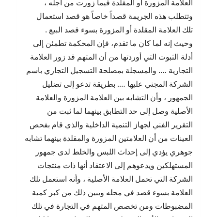
العلامة المزورة أو المقلدة فيما زورت من أجله ،
وتتطلب هذه الجريمة قصداً خاصاً هو قصد استعمال
تلك العلامة المقلدة أو المزورة بسوء قصد البيع .
وحيث إنه لما كان ما تقدم، فإن المحكمة تطمئن إلى
أدلة الثبوت التي أوردتها من أن المتهم قد زور العلامة
التجارية …. والمسجلة بمصلحة التسجيل التجاري باسم
الشركة المجني عليها …. بطريقة تدعو إلى تضليل
الجمهور ، وأن التشابه بين العلامة المزورة والعلامة
الأصلية وصل إلى حد التطابق بينهما لما ثبت من
التقرير الفني لجهاز التنمية الداخلية والذي قام بفحص
العينات من أن العلامتين المزورة والمقلدة بينهما تشابه
جوهري يؤدي إلى إحداث اللبس والخلط لدى جمهور
المستهلكين ويدعوهم إلى الاعتقاد أنها ذات منتجات
الشركة التي تحمل العلامة الأصلية ، وأنه استعمل تلك
العلامة بسوء قصد في محله ويبين ذلك من كبر كمية
المضبوطات ومن تخصص المتهم في التجارة في تلك