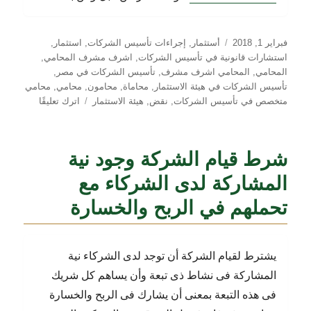
نُشرت
التصنيفات
فبراير 1, 2018
أستثمار
,
إجراءات تأسيس الشركات
,
استثمار
,
في
استشارات قانونية في تأسيس الشركات
,
اشرف مشرف المحامي
,
المحامي
,
المحامي اشرف مشرف
,
تأسيس الشركات في مصر
,
تأسيس الشركات في هيئة الاستثمار
,
محاماة
,
محامون
,
محامي
,
محامي
على
متخصص في تأسيس الشركات
,
نقض
,
هيئة الاستثمار
اترك تعليقًا
حكم
القاضي
بفسخ
شرط قيام الشركة وجود نية
الشركة
لا
المشاركة لدى الشركاء مع
ينصرف
تحملهم في الربح والخسارة
الى
الماضي
يشترط لقيام الشركة أن توجد لدى الشركاء نية
المشاركة فى نشاط ذى تبعة وأن يساهم كل شريك
فى هذه التبعة بمعنى أن يشارك فى الربح والخسارة