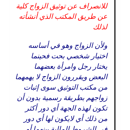
للانصراف عن توثيق الزواج كلية
عن طريق المكتب الذي أنشأته
لذلك
ولأن الزواج وهو في أساسه
اختيار شخصي بحت فحينما
يختار رجل وامرأة بعضهما
البعض ويقررون الزواج لا يهمهما
من مكتب التوثيق سوى إثبات
زواجهم بطريقة رسمية بدون أن
تكون لهذه الجهة أي دور أكثر
من ذلك أي لايكون لها أي دور
في الشروط المالية بينهما أو