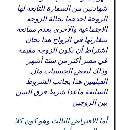
شهادتين من السفارة التابعة لها
الزوجة احدهما بحالة الزوجة
الاجتماعية والأخرى بعدم ممانعة
سفارتها في الزواج هذا بجان
اشتراط أن تكون الزوجة مقيمة
في مصر أكثر من ستة أشهر
وذلك لبعض الجنسيات مثل
الفيليبين هذا بجانب الشروط
السابقة ماعدا شرط فرق السن
بين الزوجين
أما الافتراض الثالث وهو كون كلا