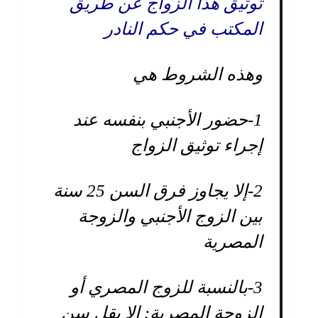
توثيق هذا الزواج عن طريق
المكتب في حكم النادر
وهذه الشروط هي
1-
حضور الأجنبي بنفسه عند
إجراء توثيق الزواج
2-
إلا يجاوز فرق السن 25 سنة
بين الزوج الأجنبي والزوجة
المصرية
3-
بالنسبة للزوج المصري أو
الزوجة المصرية: إلا يقل سن