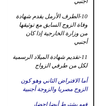
أجنبي
10-
الطرف الأرمل يقدم شهادة
وفاة الزوج السابق مع توثيقها
من وزارة الخارجية إذا كان
أجنبي
11-
تقديم شهادة الميلاد الرسمية
لكل من طرفي الزواج
أما الافتراض الثاني وهو كون
الزوج مصريا والزوجة أجنبية
فهو يشترط أيضا إحضار