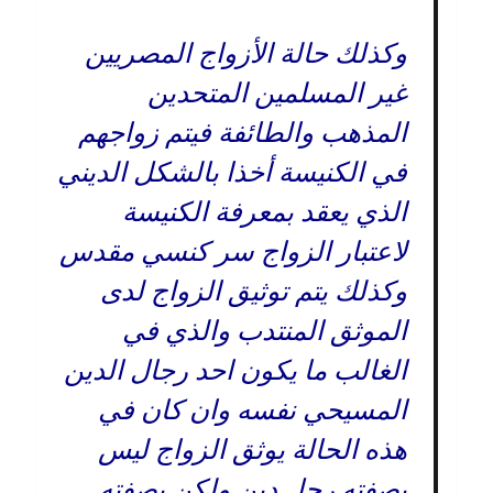
وكذلك حالة الأزواج المصريين
غير المسلمين المتحدين
المذهب والطائفة فيتم زواجهم
في الكنيسة أخذا بالشكل الديني
الذي يعقد بمعرفة الكنيسة
لاعتبار الزواج سر كنسي مقدس
وكذلك يتم توثيق الزواج لدى
الموثق المنتدب والذي في
الغالب ما يكون احد رجال الدين
المسيحي نفسه وان كان في
هذه الحالة يوثق الزواج ليس
بصفته رجل دين ولكن بصفته