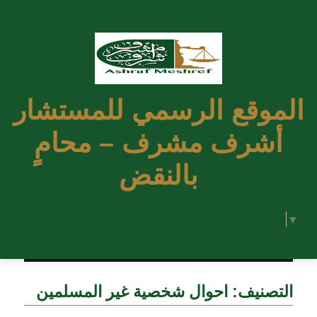
الموقع الرسمي للمستشار
أشرف مشرف – محامٍ
بالنقض
Select Language
▼
التصنيف:
احوال شخصية غير المسلمين