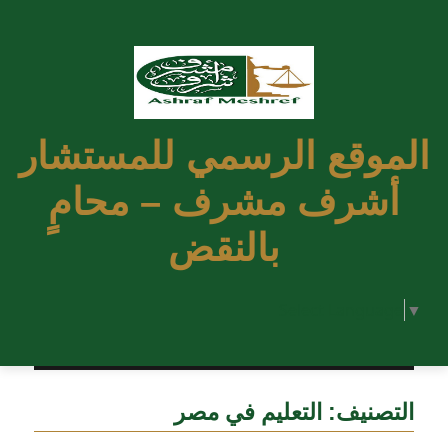
الموقع الرسمي للمستشار
أشرف مشرف – محامٍ
بالنقض
Select Language
▼
التصنيف:
التعليم في مصر