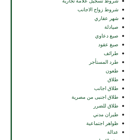
شروط تسجيل علامة تجارية
شروط زواج الاجانب
شهر عقاري
صيادلة
صيغ دعاوي
صيغ عقود
طرائف
طرد المستأجر
طعون
طلاق
طلاق اجانب
طلاق اجنبى من مصرية
طلاق للضرر
طيران مدني
ظواهر اجتماعية
عدالة