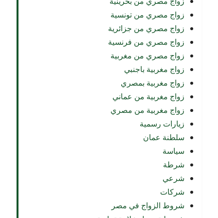
زواج مصري من بحرينية
زواج مصري من تونسية
زواج مصري من جزائرية
زواج مصري من فرنسية
زواج مصري من مغربية
زواج مغربية باجنبي
زواج مغربية بمصري
زواج مغربية من عماني
زواج مغربية من مصري
زيارات رسمية
سلطنة عمان
سياسة
شرطة
شرعي
شركات
شروط الزواج في مصر