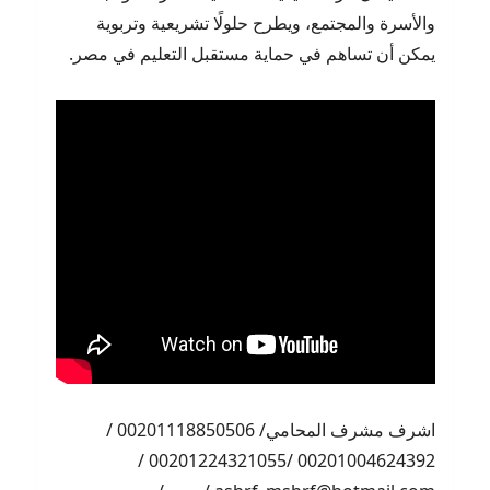
والأسرة والمجتمع، ويطرح حلولًا تشريعية وتربوية
يمكن أن تساهم في حماية مستقبل التعليم في مصر.
اشرف مشرف المحامي/ 00201118850506 /
00201004624392 /00201224321055 /