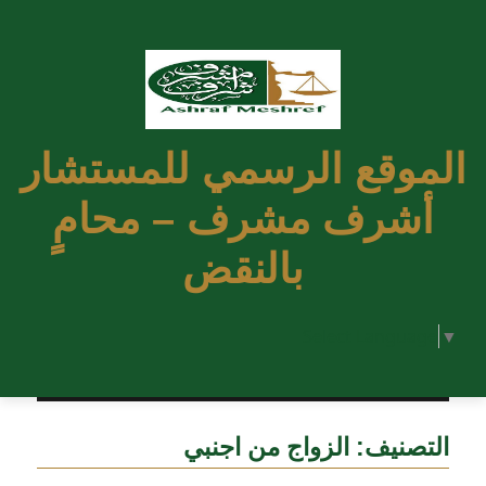
الموقع الرسمي للمستشار
أشرف مشرف – محامٍ
بالنقض
Select Language
▼
التصنيف:
الزواج من اجنبي