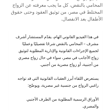
–
المحامي بالنقض، كل ما يجب معرفته عن الزواج
مع
المختلط في مصر، من توثيق العقود وحتى حقوق
المستشار
الأطفال بعد الانفصال.
أشرف
مشرف
في هذا الفيديو القانوني الهام، يقدّم المستشار أشرف
مشرف – المحامي بالنقض شرحًا تفصيليًا وعمليًا
لجميع الإجراءات القانونية والإدارية المطلوبة لتوثيق
زواج الأجانب في مصر، سواء في حال زواج مصري
من أجنبية، أو زواج مصرية من أجنبي.
يستعرض اللقاء أبرز العقبات القانونية التي قد تواجه
راغبي الزواج من جنسية غير مصرية، ويوضّح:
الأوراق الرسمية المطلوبة من الطرف الأجنبي
والمصري.