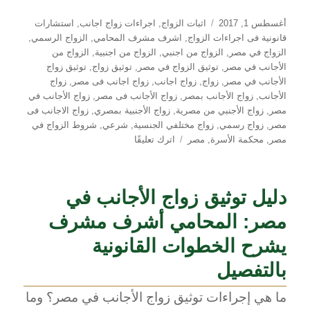
نُشرت
التصنيفات
أغسطس 1, 2017
اثبات الزواج
,
اجراءات زواج اجانب
,
استشارات
في
قانونية فى اجراءات الزواج
,
اشرف مشرف المحامي
,
الزواج الرسمي
,
الزواج في مصر
,
الزواج من اجنبي
,
الزواج من اجنبية
,
الزواج من
الأجانب في مصر
,
توثيق الزواج في مصر
,
توثيق زواج
,
توثيق زواج
الأجانب في مصر
,
زواج
,
زواج اجانب
,
زواج اجانب فى مصر
,
زواج
الأجانب
,
زواج الأجانب بمصر
,
زواج الأجانب فى مصر
,
زواج الأجانب في
مصر
,
زواج الأجنبي من مصرية
,
زواج الأجنبية بمصري
,
زواج الاجانب فى
مصر
,
زواج رسمي
,
زواج مختلفي الجنسية
,
شرعي
,
شروط الزواج في
على
مصر
,
محكمة الأسرة
,
مصر
اترك تعليقًا
من
أحكام
محكمة
دليل توثيق زواج الأجانب في
النقض
في
مصر: المحامي أشرف مشرف
صحة
الزواج
يشرح الخطوات القانونية
بالتفصيل
ما هي إجراءات توثيق زواج الأجانب في مصر؟ وما