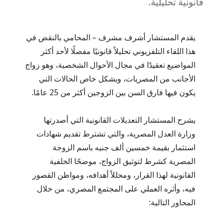
قانونية تحليلية.
يقدم المستشار أشرف مشرف – المحامي بالنقض في
هذا اللقاء التلفزيوني تحليلاً قانونيًا مفصلًا لأحد أكثر
المواضيع تعقيدًا في مجال الأحوال الشخصية، وهو زواج
الأجانب من المصريات، وبشكل خاص الحالات التي
يكون فيها فارق السن بين الزوجين أكثر من 25 عامًا.
يشرح المستشار التعديلات القانونية التي أصدرتها
وزارة العدل المصرية، والتي تشترط تقديم شهادات
استثمار بقيمة خمسين ألف جنيه باسم الزوجة
المصرية كشرط لتوثيق الزواج، موضحًا الخلفية
القانونية لهذا القرار، ومحللاً أهدافه، ومواطن القصور
فيه، وأثره العملي على المجتمع المصري، من خلال
المحاور التالية: