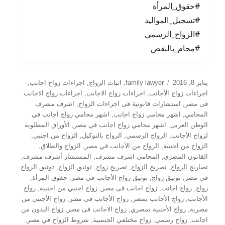
#حقوق_المرأة
#تسجيل_المواليد
#الزواج_الرسمي
#محام_بالنقض
نُشرت
التصنيفات
يناير 8, 2016
family lawyer
,
اثبات الزواج
,
اجراءات زواج اجانب
,
في
اجراءات زواج الأجانب
,
اجراءات زواج الاجانب
,
اجراءات زواج الاجانب
فى مصر
,
استشارات قانونية فى اجراءات الزواج
,
اشرف مشرف
المحامي
,
اشهر محامي زواج اجانب
,
اشهر محامي زواج اجانب في
الوطن العربي
,
اشهر محامي زواج اجانب في مصر
,
الأوراق المطلوبة
لزواج الأجانب
,
الزواج الرسمي
,
الزواج بالتوكيل
,
الزواج من اجنبي
,
الزواج من اجنبية
,
الزواج من الأجانب في مصر
,
الزواج والطلاق
,
القانون المصري
,
المحامي اشرف مشرف
,
المستشار أشرف مشرف
,
تصاريح الزواج
,
تصريح الزواج
,
تصريح زواج
,
توثيق الزواج
,
توثيق الزواج
في مصر
,
توثيق زواج
,
توثيق زواج الأجانب في مصر
,
حقوق المرأة
,
زواج
,
زواج اجانب
,
زواج اجانب فى مصر
,
زواج اجنبي من اجنبية
,
زواج
الأجانب
,
زواج الأجانب بمصر
,
زواج الأجانب فى مصر
,
زواج الأجنبي من
مصرية
,
زواج الأجنبية بمصري
,
زواج الاجانب فى مصر
,
زواج البدون من
اجانب
,
زواج رسمي
,
زواج مختلفي الجنسية
,
شروط الزواج في مصر
,