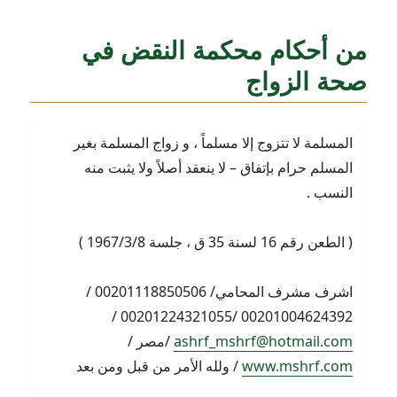
من أحكام محكمة النقض في
صحة الزواج
المسلمة لا تتزوج إلا مسلماً ، و زواج المسلمة بغير
المسلم حرام بإتفاق – لا ينعقد أصلاً ولا يثبت منه
النسب .
( الطعن رقم 16 لسنة 35 ق ، جلسة 1967/3/8 )
اشرف مشرف المحامي/ 00201118850506 /
00201004624392 /00201224321055 /
ashrf_mshrf@hotmail.com
/مصر /
www.mshrf.com
/ ولله الأمر من قبل ومن بعد