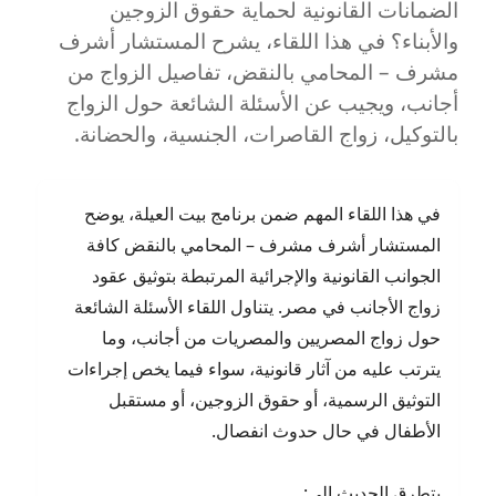
الضمانات القانونية لحماية حقوق الزوجين
والأبناء؟ في هذا اللقاء، يشرح المستشار أشرف
مشرف – المحامي بالنقض، تفاصيل الزواج من
أجانب، ويجيب عن الأسئلة الشائعة حول الزواج
بالتوكيل، زواج القاصرات، الجنسية، والحضانة.
في هذا اللقاء المهم ضمن برنامج بيت العيلة، يوضح
المستشار أشرف مشرف – المحامي بالنقض كافة
الجوانب القانونية والإجرائية المرتبطة بتوثيق عقود
زواج الأجانب في مصر. يتناول اللقاء الأسئلة الشائعة
حول زواج المصريين والمصريات من أجانب، وما
يترتب عليه من آثار قانونية، سواء فيما يخص إجراءات
التوثيق الرسمية، أو حقوق الزوجين، أو مستقبل
الأطفال في حال حدوث انفصال.
يتطرق الحديث إلى: