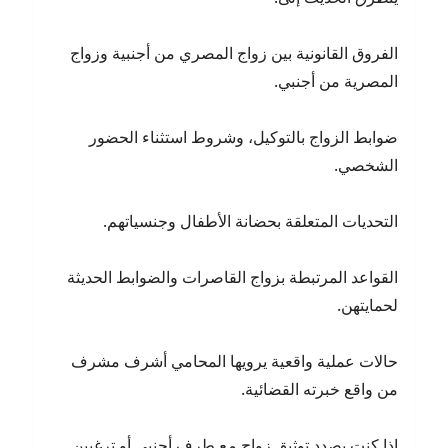
الفروق القانونية بين زواج المصري من أجنبية وزواج
المصرية من أجنبي.
ضوابط الزواج بالتوكيل، وشروط استثناء الحضور
الشخصي.
التحديات المتعلقة بحضانة الأطفال وجنسياتهم.
القواعد المرتبطة بزواج القاصرات والضوابط الحديثة
لحمايتهن.
حالات عملية واقعية يرويها المحامي أشرف مشرف
من واقع خبرته القضائية.
إذا كنت بصدد توثيق زواج مع طرف أجنبي أو ترغبين