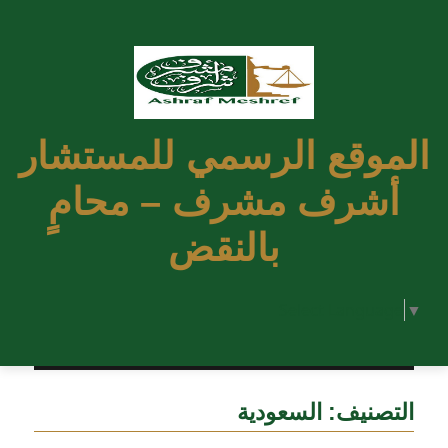
الموقع الرسمي للمستشار
أشرف مشرف – محامٍ
بالنقض
Select Language
▼
التصنيف:
السعودية