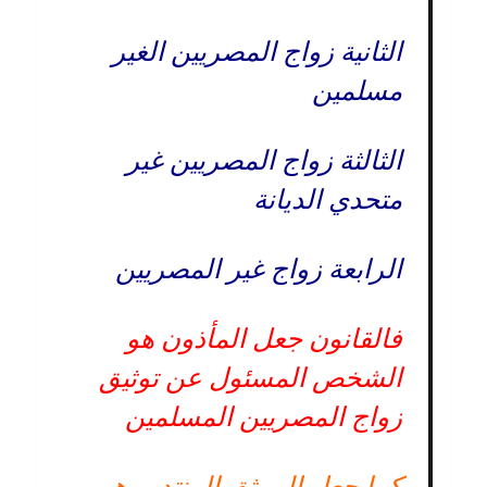
الثانية زواج المصريين الغير
مسلمين
الثالثة زواج المصريين غير
متحدي الديانة
الرابعة زواج غير المصريين
فالقانون جعل المأذون هو
الشخص المسئول عن توثيق
زواج المصريين المسلمين
كما جعل الموثق المنتدب هو