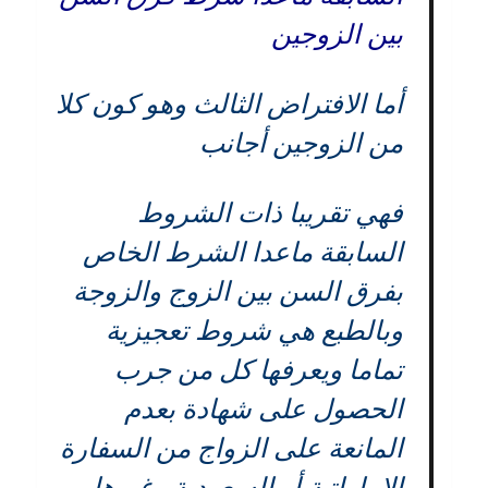
بين الزوجين
أما الافتراض الثالث وهو كون كلا
من الزوجين أجانب
فهي تقريبا ذات الشروط
السابقة ماعدا الشرط الخاص
بفرق السن بين الزوج والزوجة
وبالطبع هي شروط تعجيزية
تماما ويعرفها كل من جرب
الحصول على شهادة بعدم
المانعة على الزواج من السفارة
الإماراتية أو السعودية وغيرها