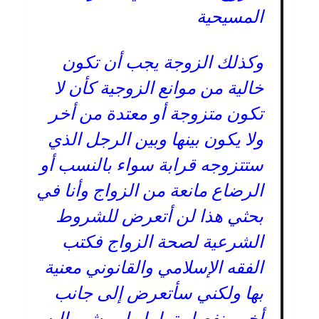
المسيحية
وكذلك الزوجة يجب أن تكون
خالية من موانع الزوجية كأن لا
تكون متزوجة أو معتدة من أخر
ولا يكون بينها وبين الرجل الذي
ستتزوجه قرابة سواء بالنسب أو
الرضاع مانعة من الزواج وأنا في
بحثي هذا لن أتعرض للشروط
الشرعية لصحة الزواج فكتب
الفقه الإسلامي والقانوني معنية
بها ولكني سأتعرض إلى جانب
أخر منفصل تماما ولم يشير إليه