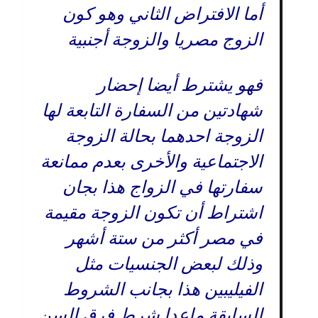
أما الافتراض الثاني وهو كون
الزوج مصريا والزوجة أجنبية
فهو يشترط أيضا إحضار
شهادتين من السفارة التابعة لها
الزوجة احدهما بحالة الزوجة
الاجتماعية والأخرى بعدم ممانعة
سفارتها في الزواج هذا بجان
اشتراط أن تكون الزوجة مقيمة
في مصر أكثر من ستة أشهر
وذلك لبعض الجنسيات مثل
الفيليبين هذا بجانب الشروط
السابقة ماعدا شرط فرق السن