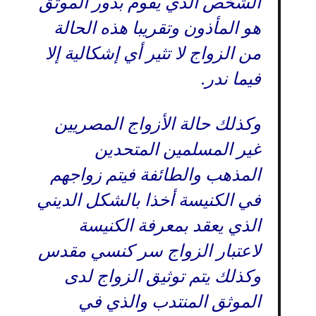
الشخص الذي يقوم بدور الموثق
هو المأذون وتقريبا هذه الحالة
من الزواج لا تثير أي إشكالية إلا
فيما ندر.
وكذلك حالة الأزواج المصريين
غير المسلمين المتحدين
المذهب والطائفة فيتم زواجهم
في الكنيسة أخذا بالشكل الديني
الذي يعقد بمعرفة الكنيسة
لاعتبار الزواج سر كنسي مقدس
وكذلك يتم توثيق الزواج لدى
الموثق المنتدب والذي في