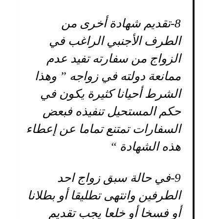
8-
تقديم شهادة أخرى من
الطرف الأجنبي الراغب في
الزواج من سفارته تفيد عدم
ممانعة دولته في زواجه ” وهذا
الشرط أحيانا كثيرة يكون في
حكم المستحيل تنفيذه فبعض
السفارات تمتنع تماما عن إعطاء
هذه الشهادة “
9-
في حالة سبق زواج احد
الطرفين وانتهى تطليقا أو بطلانا
أو فسخا أو خلعا يجب تقديم