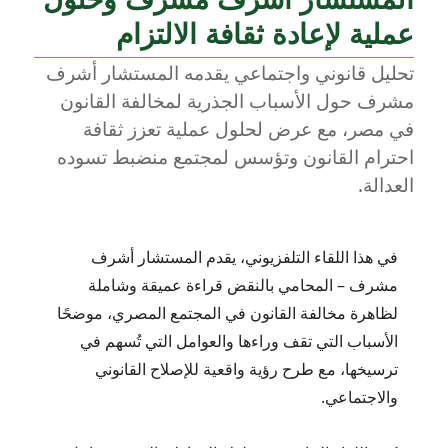
أشرف
عملية لإعادة ثقافة الالتزام
مشرف
يشرح
تحليل قانوني واجتماعي يقدمه المستشار أشرف
الخطوات
مشرف حول الأسباب الجذرية لمخالفة القانون
القانونية
بالتفصيل
في مصر، مع عرض لحلول عملية تعزز ثقافة
احترام القانون وتؤسس لمجتمع منضبط تسوده
العدالة.
في هذا اللقاء التلفزيوني، يقدم المستشار أشرف
مشرف – المحامي بالنقض قراءة عميقة وشاملة
لظاهرة مخالفة القانون في المجتمع المصري، موضحًا
الأسباب التي تقف وراءها والعوامل التي تُسهم في
ترسيخها، مع طرح رؤية واقعية للإصلاح القانوني
والاجتماعي.