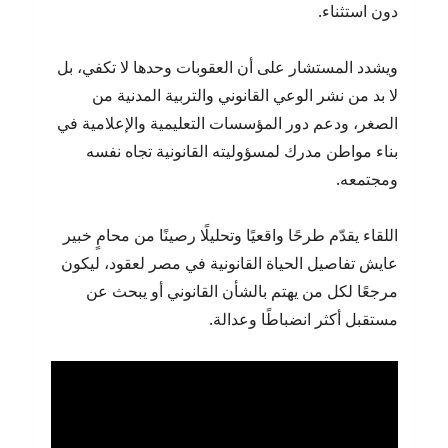
دون استثناء.
ويشدد المستشار على أن العقوبات وحدها لا تكفي، بل
لا بد من نشر الوعي القانوني والتربية المدنية من
الصغر، ودعم دور المؤسسات التعليمية والإعلامية في
بناء مواطن مدرك لمسؤوليته القانونية تجاه نفسه
ومجتمعه.
اللقاء يقدّم طرحًا واقعيًا وتحليلًا رصينًا من محامٍ خبير
عايش تفاصيل الحياة القانونية في مصر لعقود، ليكون
مرجعًا لكل من يهتم بالشأن القانوني أو يبحث عن
مستقبل أكثر انضباطًا وعدالة.