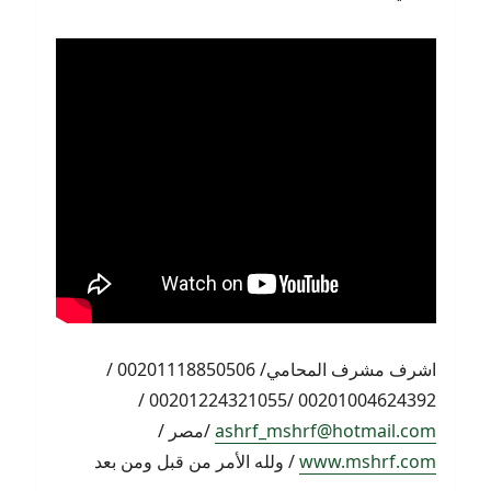
اشرف مشرف المحامي/ 00201118850506 /
00201004624392 /00201224321055 /
ashrf_mshrf@hotmail.com
/مصر /
www.mshrf.com
/ ولله الأمر من قبل ومن بعد