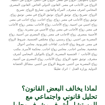
الزواج من الأجانب في مصر
,
القانون الدولي الخاص
,
القانون المصري
,
المحامي اشرف مشرف
,
المرأة والقانون
,
تصاريح الزواج
,
تصريح
الزواج
,
تصريح زواج
,
توثيق الزواج
,
توثيق الزواج في مصر
,
توثيق زواج
,
توثيق زواج الأجانب في مصر
,
زواج
,
زواج اجانب
,
زواج اجانب فى مصر
,
زواج اجنبي من اجنبية
,
زواج الأجانب
,
زواج الأجانب بمصر
,
زواج الأجانب
فى مصر
,
زواج الأجانب في مصر
,
زواج الأجنبي من مصرية
,
زواج
الأجنبية بمصري
,
زواج الاجانب فى مصر
,
زواج المصري من أجنبية
,
زواج
المصرية من اجنبي
,
زواج رسمي
,
زواج مختلفي الجنسية
,
شروط الزواج
في مصر
,
شروط زواج الاجانب
,
لقاءات تلفزيونية
,
محامي أحوال
شخصية
,
محامي اجانب
,
محامي زواج اجانب
,
محكمة الأسرة
,
مكتب
الوسوم
زواج الأجانب
الجنسية المصرية
,
الزواج بالتوكيل
,
المحامي أشرف
مشرف
,
توثيق عقود الزواج
,
زواج الأجانب
,
زواج المصري من أجنبية
,
زواج المصرية من أجنبي
,
شروط الزواج من أجنبي
,
مشاكل الحضانة
على
الدولية
,
وزارة العدل
اترك تعليقًا
دليل
توثيق
زواج
لماذا يخالف البعض القانون؟
الأجانب
في
تحليل قانوني واجتماعي مع
مصر:
المحامي
المستشار أشرف مشرف وحلول