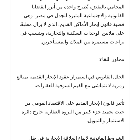
المحامي بالنقض، تُطرح واحدة من أبرز القضايا
القانونية والاجتماعية المثيرة للجدل في مصر، وهي
قضية قانون إيجار الأماكن القديم، الذي لا يزال مطبقًا
على ملايين الوحدات السكنية والتجارية، ويتسبب في
نزاعات مستمرة بين الملاك والمستأجرين.
محاور اللقاء:
الخلل القانوني في استمرار عقود الإيجار القديمة بمبالغ
رمزية لا تتماشى مع القيم السوقية للعقارات.
تأثير قانون الإيجار القديم على الاقتصاد القومي من
حيث تجميد جزء كبير من الثروة العقارية خارج دائرة
الاستثمار والتمويل.
الشروط القانونية لإنهاء العلاقة الإيجارية في ظل