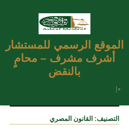
الموقع الرسمي للمستشار
أشرف مشرف – محامٍ
بالنقض
Select Language
▼
التصنيف:
القانون المصري