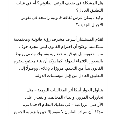
هل المشكلة في ضعف الوعي القانوني؟ أم في غياب
التطبيق العادل؟
وكيف يمكن غرس ثقافة قانونية راسخة في نفوس
الأجيال الجديدة؟
يُقدّم المستشار أشرف مشرف رؤية قانونية ومجتمعية
متكاملة، توضّح أن احترام القانون ليس مجرد خوف
من العقوبة، بل هو قيمة حضارية وسلوك وطني يرتبط
بالشعور بالانتماء للدولة. كما يؤكد أن بناء مجتمع يحترم
القانون يبدأ من التعليم، مرورًا بالإعلام، ووصولًا إلى
التطبيق العادل من قِبل مؤسسات الدولة.
يتناول الحوار أيضًا أثر المخالفات اليومية – مثل
تجاوزات المرور، والبناء المخالف، والتعدي على
الأراضي الزراعية – في تفكيك النظام الاجتماعي،
مؤكدًا أن سيادة القانون لا تقوم إلا حين يلتزم به الجميع