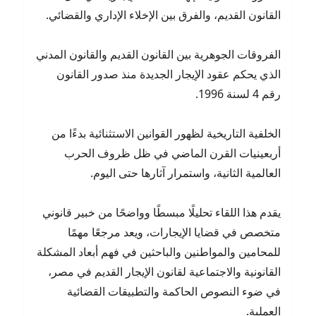
القانون القديم، والفرق بين الإخلاء الإداري والقضائي.
الفروقات الجوهرية بين القانون القديم والقانون المدني
الذي يحكم عقود الإيجار الجديدة منذ صدور القانون
رقم 4 لسنة 1996.
الخلفية التاريخية لظهور القوانين الاستثنائية بدءًا من
أربعينيات القرن الماضي في ظل ظروف الحرب
العالمية الثانية، واستمرار آثارها حتى اليوم.
يقدم هذا اللقاء تحليلًا مبسطًا وواضحًا من خبير قانوني
متخصص في قضايا الإيجارات، ويعد مرجعًا مهمًا
للمحامين والمواطنين والباحثين في فهم أبعاد المشكلة
القانونية والاجتماعية لقانون الإيجار القديم في مصر،
في ضوء النصوص الحاكمة والتطبيقات القضائية
العملية.