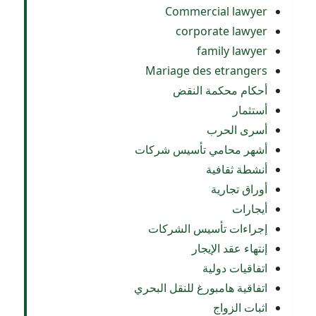
Commercial lawyer
corporate lawyer
family lawyer
Mariage des etrangers
أحكام محكمة النقض
أستثمار
أسرى الحرب
أشهر محامي تأسيس شركات
أنشطة ثقافية
أوراق تجارية
أيجارات
إجراءات تأسيس الشركات
إنتهاء عقد الإيجار
اتفاقيات دولية
اتفاقية هامبورغ للنقل البحري
اثبات الزواج