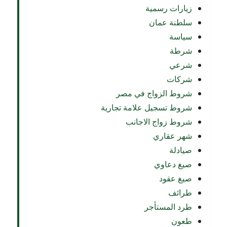
زيارات رسمية
سلطنة عمان
سياسة
شرطة
شرعي
شركات
شروط الزواج في مصر
شروط تسجيل علامة تجارية
شروط زواج الاجانب
شهر عقاري
صيادلة
صيغ دعاوي
صيغ عقود
طرائف
طرد المستأجر
طعون