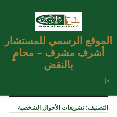
الموقع الرسمي للمستشار
أشرف مشرف – محامٍ
بالنقض
Select Language
▼
التصنيف:
تشريعات الأحوال الشخصية