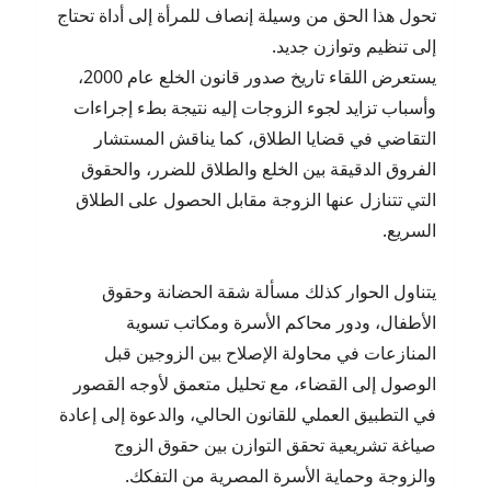
تحول هذا الحق من وسيلة إنصاف للمرأة إلى أداة تحتاج
إلى تنظيم وتوازن جديد.
يستعرض اللقاء تاريخ صدور قانون الخلع عام 2000،
وأسباب تزايد لجوء الزوجات إليه نتيجة بطء إجراءات
التقاضي في قضايا الطلاق، كما يناقش المستشار
الفروق الدقيقة بين الخلع والطلاق للضرر، والحقوق
التي تتنازل عنها الزوجة مقابل الحصول على الطلاق
السريع.
يتناول الحوار كذلك مسألة شقة الحضانة وحقوق
الأطفال، ودور محاكم الأسرة ومكاتب تسوية
المنازعات في محاولة الإصلاح بين الزوجين قبل
الوصول إلى القضاء، مع تحليل متعمق لأوجه القصور
في التطبيق العملي للقانون الحالي، والدعوة إلى إعادة
صياغة تشريعية تحقق التوازن بين حقوق الزوج
والزوجة وحماية الأسرة المصرية من التفكك.