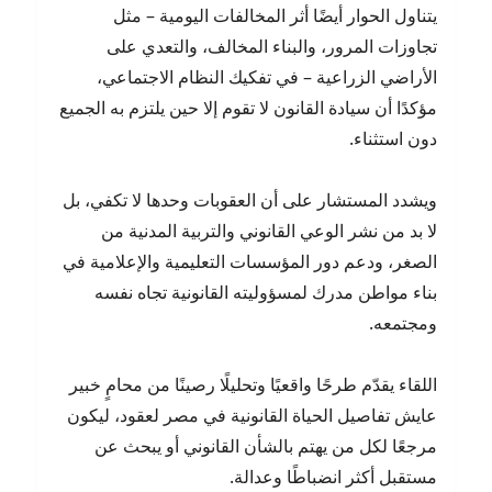
يتناول الحوار أيضًا أثر المخالفات اليومية – مثل
تجاوزات المرور، والبناء المخالف، والتعدي على
الأراضي الزراعية – في تفكيك النظام الاجتماعي،
مؤكدًا أن سيادة القانون لا تقوم إلا حين يلتزم به الجميع
دون استثناء.
ويشدد المستشار على أن العقوبات وحدها لا تكفي، بل
لا بد من نشر الوعي القانوني والتربية المدنية من
الصغر، ودعم دور المؤسسات التعليمية والإعلامية في
بناء مواطن مدرك لمسؤوليته القانونية تجاه نفسه
ومجتمعه.
اللقاء يقدّم طرحًا واقعيًا وتحليلًا رصينًا من محامٍ خبير
عايش تفاصيل الحياة القانونية في مصر لعقود، ليكون
مرجعًا لكل من يهتم بالشأن القانوني أو يبحث عن
مستقبل أكثر انضباطًا وعدالة.