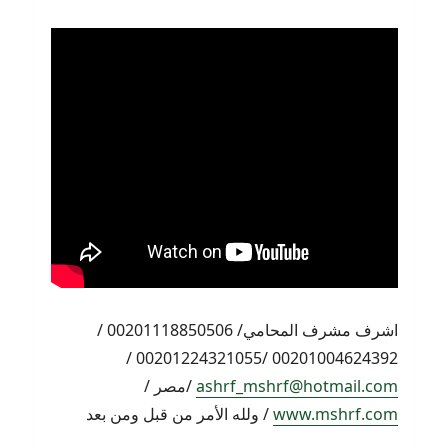
اشرف مشرف المحامي/ 00201118850506 /
00201004624392 /00201224321055 /
ashrf_mshrf@hotmail.com
/مصر /
www.mshrf.com
/ ولله الأمر من قبل ومن بعد