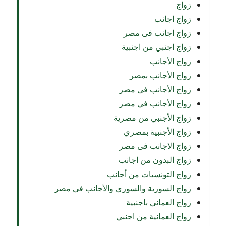
زواج
زواج اجانب
زواج اجانب فى مصر
زواج اجنبي من اجنبية
زواج الأجانب
زواج الأجانب بمصر
زواج الأجانب فى مصر
زواج الأجانب في مصر
زواج الأجنبي من مصرية
زواج الأجنبية بمصري
زواج الاجانب فى مصر
زواج البدون من اجانب
زواج التونسيات من أجانب
زواج السورية والسوري والأجانب في مصر
زواج العماني باجنبية
زواج العمانية من اجنبي