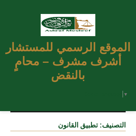
الموقع الرسمي للمستشار
أشرف مشرف – محامٍ
بالنقض
Select Language
▼
التصنيف:
تطبيق القانون