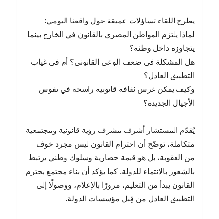
يطرح اللقاء تساؤلات عميقة حول واقعنا اليومي:
لماذا يلتزم المواطن المصري بالقانون في الخارج بينما
يتجاوزه داخل وطنه؟
هل المشكلة في ضعف الوعي القانوني؟ أم في غياب
التطبيق العادل؟
وكيف يمكن غرس ثقافة قانونية راسخة في نفوس
الأجيال الجديدة؟
يُقدّم المستشار أشرف مشرف رؤية قانونية ومجتمعية
متكاملة، توضّح أن احترام القانون ليس مجرد خوف
من العقوبة، بل هو قيمة حضارية وسلوك وطني يرتبط
بالشعور بالانتماء للدولة. كما يؤكد أن بناء مجتمع يحترم
القانون يبدأ من التعليم، مرورًا بالإعلام، ووصولًا إلى
التطبيق العادل من قِبل مؤسسات الدولة.