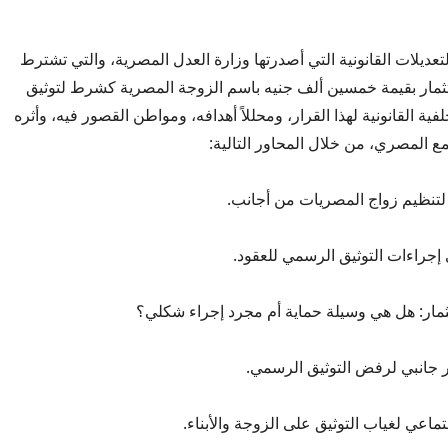
عديلات القانونية التي أصدرتها وزارة العدل المصرية، والتي تشترط
ثمار بقيمة خمسين ألف جنيه باسم الزوجة المصرية كشرط لتوثيق
فية القانونية لهذا القرار، ومحللاً أهدافه، ومواطن القصور فيه، وأثره
ع المصري، من خلال المحاور التالية:
 لتنظيم زواج المصريات من أجانب.
إجراءات التوثيق الرسمي للعقود.
ثمار: هل هي وسيلة حماية أم مجرد إجراء شكلي؟
ر جانبي لرفض التوثيق الرسمي.
جتماعي لغياب التوثيق على الزوجة والأبناء.