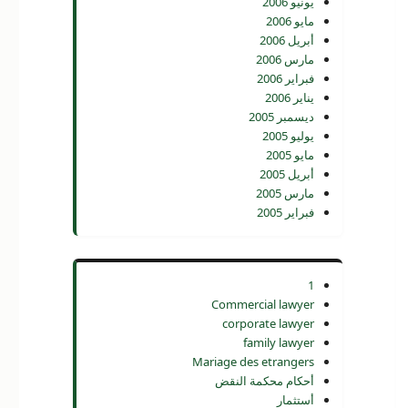
يونيو 2006
مايو 2006
أبريل 2006
مارس 2006
فبراير 2006
يناير 2006
ديسمبر 2005
يوليو 2005
مايو 2005
أبريل 2005
مارس 2005
فبراير 2005
1
Commercial lawyer
corporate lawyer
family lawyer
Mariage des etrangers
أحكام محكمة النقض
أستثمار