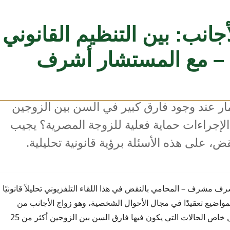
انب: بين التنظيم القانوني
ة – مع المستشار أشرف
 عند وجود فارق كبير في السن بين الزوجين
لإجراءات حماية فعلية للزوجة المصرية؟ يجيب
على هذه الأسئلة برؤية قانونية تحليلية.
ف مشرف – المحامي بالنقض في هذا اللقاء التلفزيوني تحليلاً قانونيًا
المواضيع تعقيدًا في مجال الأحوال الشخصية، وهو زواج الأجانب من
المصريات، وبشكل خاص الحالات التي يكون فيها فارق السن بين الزوجين أكثر من 25