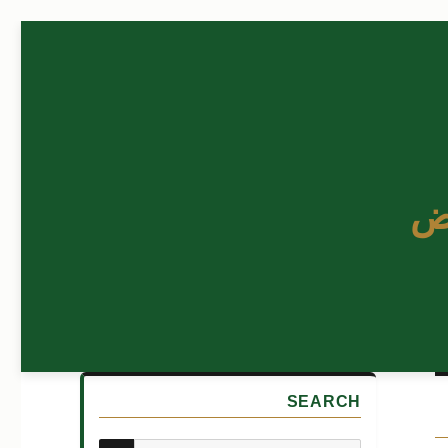
ض
SEARCH
بحث