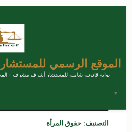
الموقع الرسمي للمستشار
بوابة قانونية شاملة للمستشار أشرف مشرف – المحامي
Select Language
▼
التصنيف:
حقوق المرأة