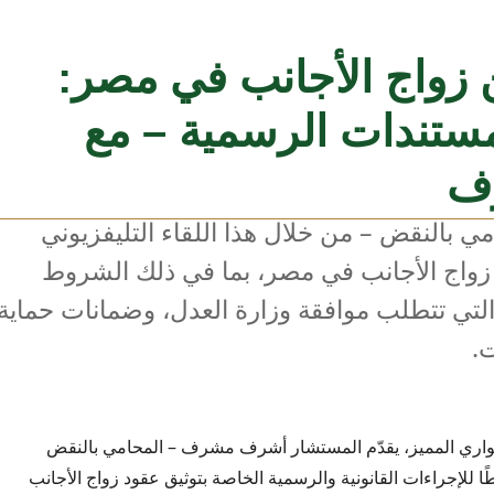
 زواج الأجانب في مصر:
لمستندات الرسمية – مع
ف
النقض – من خلال هذا اللقاء التليفزيوني
د زواج الأجانب في مصر، بما في ذلك الشروط
 التي تتطلب موافقة وزارة العدل، وضمانات حماية
ت.
لحواري المميز، يقدّم المستشار أشرف مشرف – المحامي بالنقض
طًا للإجراءات القانونية والرسمية الخاصة بتوثيق عقود زواج الأجانب