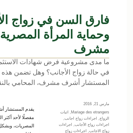
فارق السن في زواج الأج
وحماية المرأة المصري
مشرف
ما مدى مشروعية فرض شهادات الاستثمار
في حالة زواج الأجانب؟ وهل تضمن هذه ا
المستشار أشرف مشرف، المحامي بالنقض، 
نُشرت
مارس 21, 2016
يقدم المستشار أشر
في
التصنيفات
Mariage des etrangers
,
اثبات
مفصلًا لأحد أكثر 
الزواج
,
اجراءات زواج اجانب
,
اجراءات زواج الأجانب
,
اجراءات
زواج الاجانب
,
اجراءات زواج