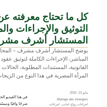
كل ما تحتاج معرفته عن
التوثيق والإجراءات وا
المستشار أشرف مشر
يوضح المستشار أشرف مشرف – المحامي ب
المباشر، الإجراءات الكاملة لتوثيق عقو
القانونية، المستندات المطلوبة، الحالات
المرأة المصرية في هذا النوع من الزيجا
نُشرت
مايو 13, 2016
في هذا الفيديو ا
في
التصنيفات
,
Mariage des etrangers
شرحًا وافيًا ومبسّ
اجراءات زواج اجانب
,
اجراءات