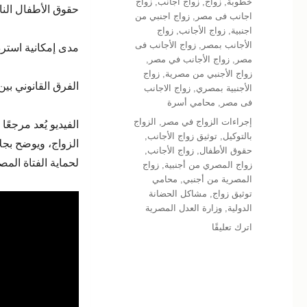
خطوبة
,
زواج
,
زواج اجانب
,
زواج
حقوق الأطفال النا
اجانب فى مصر
,
زواج اجنبي من
اجنبية
,
زواج الأجانب
,
زواج
الأجانب بمصر
,
زواج الأجانب فى
مدى إمكانية استردا
مصر
,
زواج الأجانب في مصر
,
زواج الأجنبي من مصرية
,
زواج
الفرق القانوني بي
الأجنبية بمصري
,
زواج الاجانب
فى مصر
,
محامي أسرة
الوسوم
إجراءات الزواج في مصر
,
الزواج
الفيديو يُعد مرجعًا
بالتوكيل
,
توثيق زواج الأجانب
,
الزواج، ويوضح بجل
حقوق الأطفال
,
زواج الأجانب
,
لحماية الفتاة المص
زواج المصري من أجنبية
,
زواج
المصرية من أجنبي
,
محامي
توثيق زواج
,
مشاكل الحضانة
الدولية
,
وزارة العدل المصرية
على
اترك تعليقًا
كل
ما
تحتاج
معرفته
عن