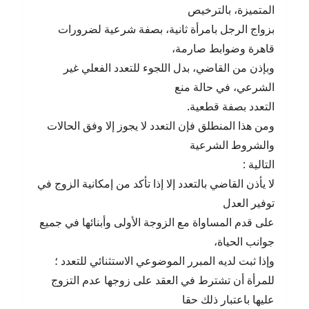
المتميزة، بالترخيص
بزواج الرجل بامرأة ثانية، بصفة شرعية لضرورات
قاهرة وضوابط صارمة،
وبإذن من القاضي، بدل اللجوء للتعدد الفعلي غير
الشرعي، في حالة منع
التعدد بصفة قطعية.
ومن هذا المنطلق فإن التعدد لا يجوز إلا وفق الحالات
والشروط الشرعية
التالية :
لا يأذن القاضي بالتعدد إلا إذا تأكد من إمكانية الزوج في
توفير العدل
على قدم المساواة مع الزوجة الأولى وأبنائها في جميع
جوانب الحياة،
وإذا ثبت لديه المبرر الموضوعي الاستثنائي للتعدد ؛
للمرأة أن تشترط في العقد على زوجها عدم التزوج
عليها باعتبار ذلك حقا