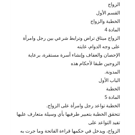
الزواج
القسم الأول
الخطبة والزواج
المادة 4
الزواج ميثاق تراض وترابط شرعي بين رجل وامرأة
على وجه الدوام، غايته
الإحصان والعفاف وإنشاء أسرة مستقرة، برعاية
الزوجين طبقا لأحكام هذه
المدونة.
الباب الأول
الخطبة
المادة 5
الخطبة تواعد رجل وامرأة على الزواج.
تتحقق الخطبة بتعبير طرفيها بأي وسيلة متعارف عليها
تفيد التواعد على
الزواج، ويدخل في حكمها قراءة الفاتحة وما جرت به