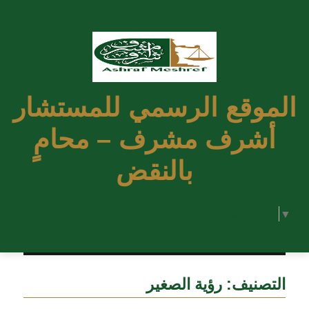
الموقع الرسمي للمستشار
أشرف مشرف – محامٍ
بالنقض
Select Language
▼
التصنيف:
رؤية الصغير