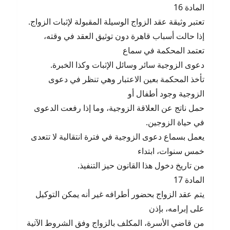
المادة 16
تعتبر وثيقة عقد الزواج الوسيلة المقبولة لإثبات الزواج.
إذا حالت أسباب قاهرة دون توثيق العقد في وقته،
تعتمد المحكمة في سماع
دعوى الزوجية سائر وسائل الإثبات وكذا الخبرة.
تأخذ المحكمة بعين الاعتبار وهي تنظر في دعوى
الزوجية وجود أطفال أو
حمل ناتج عن العلاقة الزوجية، وما إذا رفعت الدعوى
في حياة الزوجين.
يعمل بسماع دعوى الزوجية في فترة انتقالية لا تتعدى
خمس سنوات، ابتداء
من تاريخ دخول هذا القانون حيز التنفيذ.
المادة 17
يتم عقد الزواج بحضور أطرافه غير أنه يمكن التوكيل
على إبرامه، بإذن
من قاضي الأسرة، المكلف بالزواج وفق الشروط الآتية