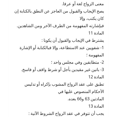
معنى الزواج لغة أو عرفا.
يصح الإيجاب والقبول من العاجز عن النطق بالكتابة إن
كان يكتب، وإلا
فبإشارته المفهومة من الطرف الآخر ومن الشاهدين.
المادة 11
يشترط في الإيجاب والقبول أن يكونا :
1- شفويين عند الاستطاعة، وإلا فبالكتابة أو الإشارة
المفهومة ؛
2- متطابقين وفي مجلس واحد ؛
3- باتين غير مقيدين بأجل أو شرط واقف أو فاسخ.
المادة 12
تطبق على عقد الزواج المشوب بإكراه أو تدليس
الأحكام المنصوص عليها في
المادتين 63 و66 بعده.
المادة 13
يجب أن تتوفر في عقد الزواج الشروط الآتية :