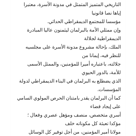
التاريخي المتميز المتمثل في مدونة الأسرة، معتبرا
إياها نصا قانونيا
مؤسسا للمجتمع الديمقراطي الحداثي.
وإن ممثلي الأمة بالبرلمان ليثمنون عاليا المبادرة
الديمقراطية لجلالة
الملك، بإحالة مشروع مدونة الأسرة على مجلسيه
للنظر فيه، إيمانا من
جلالته، باعتباره أميرا للمؤمنين، والممثل الأسمى
للأمة، بالدور الحيوي
الذي يضطلع به البرلمان في البناء الديمقراطي لدولة
المؤسسات.
كما أن البرلمان يقدر بامتنان الحرص المولوي السامي
على إيجاد قضاء
أسري متخصص، منصف ومؤهل عصري وفعال ؛
مؤكدا تعبئة كل مكوناته خلف
مولانا أمير المؤمنين، من أجل توفير كل الوسائل