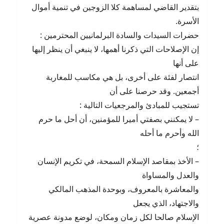
بتقدير القاضي لمساهمة كلا الزوجين في تنمية أموال
الأسرة.
حضرات السيدات والسادة البرلمانيين المحترمين :
إن الإصلاحات التي ذكرنا أهمها، لا ينبغي أن ينظر إليها
على أنها
انتصار لفئة على أخرى، بل هي مكاسب للمغاربة
أجمعين. وقد حرصنا على أن
تستجيب للمبادئ والمرجعيات التالية :
– لا يمكنني بصفتي أميرا للمؤمنين، أن أحل ما حرم
الله وأحرم ما أحله
؛
– الأخذ بمقاصد الإسلام السمحة، في تكريم الإنسان
والعدل والمساواة
والمعاشرة بالمعروف، وبوحدة المذهب المالكي
والاجتهاد، الذي يجعل
الإسلام صالحا لكل زمان ومكان، لوضع مدونة عصرية