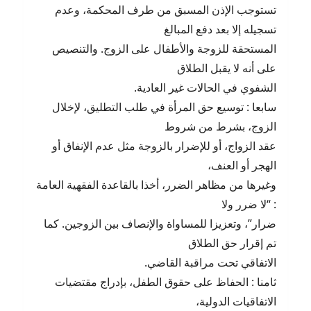
تستوجب الإذن المسبق من طرف المحكمة، وعدم
تسجيله إلا بعد دفع المبالغ
المستحقة للزوجة والأطفال على الزوج. والتنصيص
على أنه لا يقبل الطلاق
الشفوي في الحالات غير العادية.
سابعا : توسيع حق المرأة في طلب التطليق، لإخلال
الزوج، بشرط من شروط
عقد الزواج، أو للإضرار بالزوجة مثل عدم الإنفاق أو
الهجر أو العنف،
وغيرها من مظاهر الضرر، أخذا بالقاعدة الفقهية العامة
: “لا ضرر ولا
ضرار”، وتعزيزا للمساواة والإنصاف بين الزوجين. كما
تم إقرار حق الطلاق
الاتفاقي تحت مراقبة القاضي.
ثامنا : الحفاظ على حقوق الطفل، بإدراج مقتضيات
الاتفاقيات الدولية،