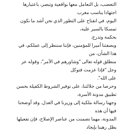
التعصب، بل التعامل معها بواقعية وتبصر، باعتبارها
اجتهادا يناسب مغرب
اليوم، في انفتاح على التطور الذي نحن أشد ما نكون
تمسكا بالسير عليه،
بحكمة وتدرج.
وبصفتنا أميرا للمؤمنين، فإننا سننظر إلى عملكم، في
هذا الشأن، من
منطلق قوله تعالى “وشاورهم في الأمر”، وقوله عز
وجل “فإذا عزمت فتوكل
على الله”.
وحرصا من جلالتنا، على توفير الشروط الكفيلة بحسن
تطبيق مدونة الأسرة،
وجهنا رسالة ملكية إلى وزيرنا في العدل. وقد أوضحنا
فيها أن هذه
المدونة، مهما تضمنت من عناصر الإصلاح، فإن تفعيلها
يظل رهينا بإيجاد