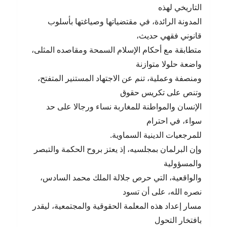
التاريخي لهذه
المدونة الرائدة، في مقتضياتها وصياغتها بأسلوب
قانوني فقهي حديث،
متطابقة مع أحكام الإسلام السمحة ومقاصده المثلى،
واضعة حلولا متوازنة
ومنصفة وعملية، تنم عن الاجتهاد المستنير المتفتح،
وتنص على تكريس حقوق
الإنسان والمواطنة للمغاربة نساء ورجالا على حد
سواء، في احترام
للمرجعيات الدينية السماوية.
وإن البرلمان بمجلسيه، إذ يعتز بروح الحكمة والتبصر
والمسؤولية
والواقعية، التي حرص جلالة الملك محمد السادس،
نصره الله، على أن تسود
مسار إعداد هذه المعلمة الحقوقية والمجتمعية، ليقدر
بافتخار التحول