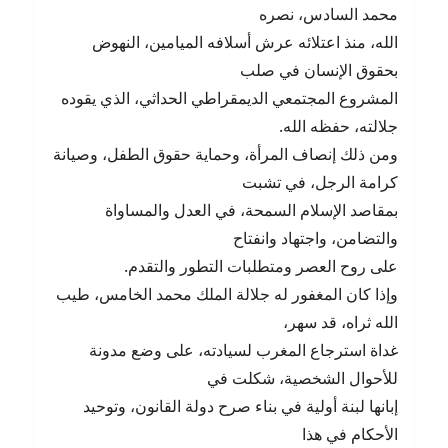
محمد السادس، نصره
الله، منذ اعتلائه عرش أسلافه الميامين، النهوض
بحقوق الإنسان في صلب
المشروع المجتمعي الديمقراطي الحداثي، الذي يقوده
جلالته، حفظه الله.
ومن ذلك إنصاف المرأة، وحماية حقوق الطفل، وصيانة
كرامة الرجل، في تشبت
بمقاصد الإسلام السمحة، في العدل والمساواة
والتضامن، واجتهاد وانفتاح
على روح العصر ومتطلبات التطور والتقدم.
وإذا كان المغفور له جلالة الملك محمد الخامس، طيب
الله ثراه، قد سهر،
غداة استرجاع المغرب لسيادته، على وضع مدونة
للأحوال الشخصية، شكلت في
إبانها لبنة أولية في بناء صرح دولة القانون، وتوحيد
الأحكام في هذا