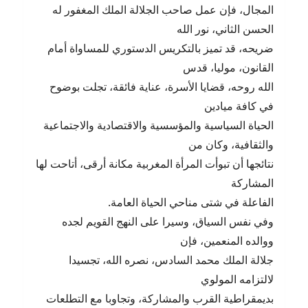
المجال، فإن عمل صاحب الجلالة الملك المغفور له
الحسن الثاني، نور الله
ضريحه، قد تميز بالتكريس الدستوري للمساواة أمام
القانون، موليا، قدس
الله روحه، قضايا الأسرة، عناية فائقة، تجلت بوضوح
في كافة ميادين
الحياة السياسية والمؤسسية والاقتصادية والاجتماعية
والثقافية، وكان من
نتائجها أن تبوأت المرأة المغربية مكانة أرقى، أتاحت لها
المشاركة
الفاعلة في شتى مناحي الحياة العامة.
وفي نفس السياق، وسيرا على النهج القويم لجده
ووالده المنعمين، فإن
جلالة الملك محمد السادس، نصره الله، تجسيدا
لالتزامه المولوي
بديمقراطية القرب والمشاركة، وتجاوبا مع التطلعات