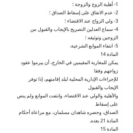
1- أهلية الزوج والزوجة ؛
2- عدم الاتفاق على إسقاط الصداق ؛
3- ولي الزواج عند الاقتضاء ؛
4- سماع العدلين التصريح بالإيجاب والقبول من
الزوجين وتوثيقه ؛
5- انتفاء الموانع الشرعية.
المادة 14
يمكن للمغاربة المقيمين في الخارج، أن يبرموا عقود
زواجهم وفقا
للإجراءات الإدارية المحلية لبلد إقامتهم، إذا توفر
الإيجاب والقبول
والأهلية والولي عند الاقتضاء، وانتفت الموانع ولم ينص
على إسقاط
الصداق، وحضره شاهدان مسلمان، مع مراعاة أحكام
المادة 21 بعده.
المادة 15