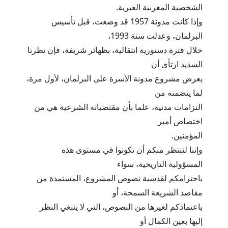
الشخصية المغربية العبرية.
وإذا كانت مدونة 1957 قد وضعت، قبل تأسيس
البرلمان، وعدلت سنة 1993،
خلال فترة دستورية انتقالية، بظهائر شريفة، فإن نظرنا
السديد ارتأى أن
يعرض مشروع مدونة الأسرة على البرلمان، لأول مرة،
لما يتضمنه من
التزامات مدنية، علما بأن مقتضياته الشرعية هي من
اختصاص أمير
المؤمنين.
وإننا لننتظر منكم أن تكونوا في مستوى هذه
المسؤولية التاريخية، سواء
باحترامكم لقدسية نصوص المشروع، المستمدة من
مقاصد الشريعة السمحة، أو
باعتمادكم لغيرها من النصوص، التي لا ينبغي النظر
إليها بعين الكمال أو