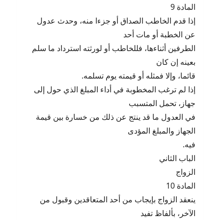
المادة 9
إذا قدم الخاطب الصداق أو جزءا منه، وحدث عدول
عن الخطبة أو مات أحد
الطرفين أثناءها، فللخاطب أو لورثته استرداد ما سلم
بعينه إن كان
قائما، وإلا فمثله أو قيمته يوم تسلمه.
إذا لم ترغب المخطوبة في أداء المبلغ الذي حول إلى
جهاز، تحمل المتسبب
في العدول ما قد ينتج عن ذلك من خسارة بين قيمة
الجهاز والمبلغ المؤدى
فيه.
الباب الثاني
الزواج
المادة 10
ينعقد الزواج بإيجاب من أحد المتعاقدين وقبول من
الآخر، بألفاظ تفيد