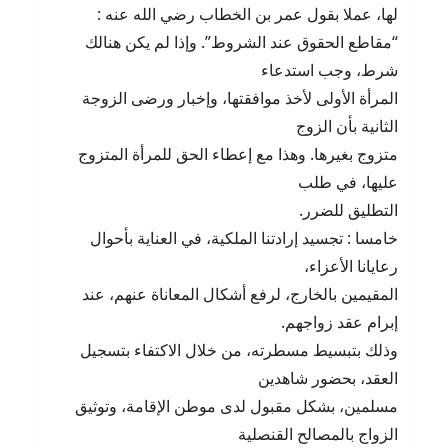
لها، عملا بقول عمر بن الخطاب رضي الله عنه :
“مقاطع الحقوق عند الشروط”. وإذا لم يكن هنالك
شرط، وجب استدعاء
المرأة الأولى لأخذ موافقتها، وإخبار ورضى الزوجة
الثانية بأن الزوج
متزوج بغيرها. وهذا مع إعطاء الحق للمرأة المتزوج
عليها، في طلب
التطليق للضرر.
خامسا : تجسيد إرادتنا الملكية، في العناية بأحوال
رعايانا الأعزاء،
المقيمين بالخارج، لرفع أشكال المعاناة عنهم، عند
إبرام عقد زواجهم.
وذلك بتبسيط مسطرته، من خلال الاكتفاء بتسجيل
العقد، بحضور شاهدين
مسلمين، بشكل مقبول لدى موطن الإقامة، وتوثيق
الزواج بالمصالح القنصلية