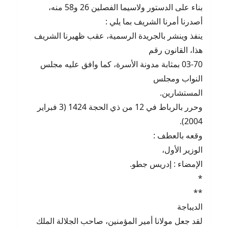
بناء على الدستور ولاسيما الفصلين 26 و58 منه،
أصدرنا أمرنا الشريف بما يلي :
ينفذ وينشر بالجريدة الرسمية، عقب ظهيرنا الشريف
هذا، القانون رقم
03-70 بمثابة مدونة الأسرة، كما وافق عليه مجلس
النواب ومجلس
المستشارين.
وحرر بالرباط في 12 من ذي الحجة 1424 (3 فبراير
2004).
وقعه بالعطف :
الوزير الأول،
الإمضاء : إدريس جطو.
*
**
الديباجة
لقد جعل مولانا أمير المؤمنين، صاحب الجلالة الملك