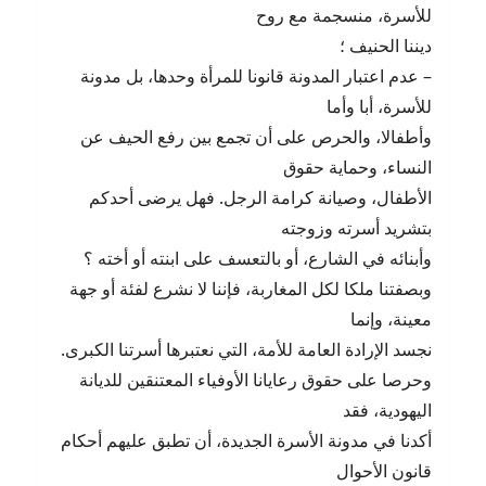
للأسرة، منسجمة مع روح
ديننا الحنيف ؛
– عدم اعتبار المدونة قانونا للمرأة وحدها، بل مدونة
للأسرة، أبا وأما
وأطفالا، والحرص على أن تجمع بين رفع الحيف عن
النساء، وحماية حقوق
الأطفال، وصيانة كرامة الرجل. فهل يرضى أحدكم
بتشريد أسرته وزوجته
وأبنائه في الشارع، أو بالتعسف على ابنته أو أخته ؟
وبصفتنا ملكا لكل المغاربة، فإننا لا نشرع لفئة أو جهة
معينة، وإنما
نجسد الإرادة العامة للأمة، التي نعتبرها أسرتنا الكبرى.
وحرصا على حقوق رعايانا الأوفياء المعتنقين للديانة
اليهودية، فقد
أكدنا في مدونة الأسرة الجديدة، أن تطبق عليهم أحكام
قانون الأحوال