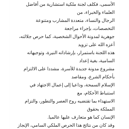
الأسمى، فكلف لجنة ملكية استشارية من أفاضل
العلماء والخبراء، من
الرجال والنساء، متعددة المشارب ومتنوعة
التخصصات، بإجراء مراجعة
جوهرية لمدونة الأحوال الشخصية، كما حرص جلالته،
أعزه الله على تزويد
هذه اللجنة باستمرار، بإرشاداته النيرة، وتوجيهاته
السامية، بغية إعداد
مشروع مدونة جديدة للأسرة، مشددا على الالتزام
بأحكام الشرع، ومقاصد
الإسلام السمحة، وداعيا إلى إعمال الاجتهاد في
استنباط الأحكام، مع
الاستهداء بما تقتضيه روح العصر والتطور، والتزام
المملكة بحقوق
الإنسان كما هو متعارف عليها عالميا.
وقد كان من نتائج هذا الحرص الملكي السامي، الإنجاز