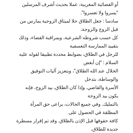
أو القضائية المغربية، عملا بحديث أشرف المرسلين
“يسروا ولا تعسروا”.
سادسا : جعل الطلاق حلا لميثاق الزوجية يمارس من
قبل الزوج والزوجة،
كل حسب شروطه الشرعية، وبمراقبة القضاء، وذلك
بتقييد الممارسة التعسفية
للرجل في الطلاق، بضوابط محددة تطبيقا لقوله عليه
السلام : “إن أبغض
الحلال عند الله الطلاق”، وبتعزيز آليات التوفيق
والوساطة، بتدخل
الأسرة والقاضي. وإذا كان الطلاق، بيد الزوج، فإنه
يكون بيد الزوجة
بالتمليك. وفي جميع الحالات، يراعى حق المرأة
المطلقة في الحصول على
كافة حقوقها قبل الإذن بالطلاق. وقد تم إقرار مسطرة
جديدة للطلاق،