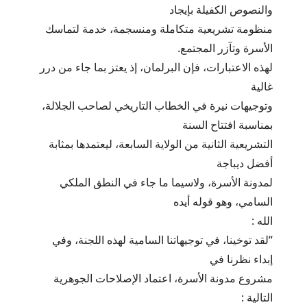
والنصوص الكفيلة بإيجاد
منظومة تشريعية متكاملة ومنسجمة، خدمة لتماسك
الأسرة وتآزر المجتمع.
لهذه الاعتبارات، فإن البرلمان، إذ يعتز بما جاء من درر
غالية
وتوجيهات نيرة في الخطاب التاريخي لصاحب الجلالة،
بمناسبة افتتاح السنة
التشريعية الثانية من الولاية السابعة، ليعتمدها بمثابة
أفضل ديباجة
لمدونة الأسرة، ولاسيما ما جاء في النطق الملكي
السامي، وهو قوله أيده
الله :
“لقد توخينا، في توجيهاتنا السامية لهذه اللجنة، وفي
إبداء نظرنا في
مشروع مدونة الأسرة، اعتماد الإصلاحات الجوهرية
التالية :