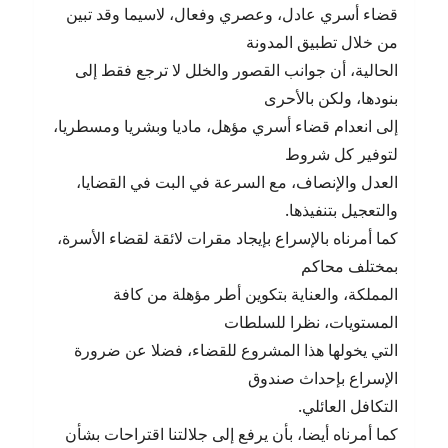
قضاء أسري عادل، وعصري وفعال، لاسيما وقد تبين
من خلال تطبيق المدونة
الحالية، أن جوانب القصور والخلل لا ترجع فقط إلى
بنودها، ولكن بالأحرى
إلى انعدام قضاء أسري مؤهل، ماديا وبشريا ومسطريا،
لتوفير كل شروط
العدل والإنصاف، مع السرعة في البت في القضايا،
والتعجيل بتنفيذها.
كما أمرناه بالإسراع بإيجاد مقرات لائقة لقضاء الأسرة،
بمختلف محاكم
المملكة، والعناية بتكوين أطر مؤهلة من كافة
المستويات، نظرا للسلطات
التي يخولها هذا المشروع للقضاء، فضلا عن ضرورة
الإسراع بإحداث صندوق
التكافل العائلي.
كما أمرناه أيضا، بأن يرفع إلى جلالتنا اقتراحات بشأن