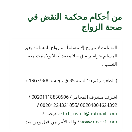
من أحكام محكمة النقض في
صحة الزواج
المسلمة لا تتزوج إلا مسلماً ، و زواج المسلمة بغير
المسلم حرام بإتفاق – لا ينعقد أصلاً ولا يثبت منه
النسب .
( الطعن رقم 16 لسنة 35 ق ، جلسة 1967/3/8 )
اشرف مشرف المحامي/ 00201118850506 /
00201004624392 /00201224321055 /
ashrf_mshrf@hotmail.com
/مصر /
www.mshrf.com
/ ولله الأمر من قبل ومن بعد