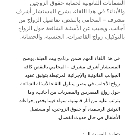
الضمانات القانونية لحماية حقوق الزوجين
والأبناء؟ في هذا اللقاء، يشرح المستشار أشرف
مشرف – المحامي بالنقض، تفاصيل الزواج من
أجانب، ويجيب عن الأسئلة الشائعة حول الزواج
بالتوكيل، زواج القاصرات، الجنسية، والحضانة.
في هذا اللقاء المهم ضمن برنامج بيت العيلة، يوضح
المستشار أشرف مشرف – المحامي بالنقض كافة
الجوانب القانونية والإجرائية المرتبطة بتوثيق عقود
زواج الأجانب في مصر. يتناول اللقاء الأسئلة الشائعة
حول زواج المصريين والمصريات من أجانب، وما
يترتب عليه من آثار قانونية، سواء فيما يخص إجراءات
التوثيق الرسمية، أو حقوق الزوجين، أو مستقبل
الأطفال في حال حدوث انفصال.
يتطرق الحديث إلى: