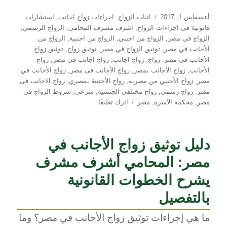
نُشرت
التصنيفات
أغسطس 1, 2017
اثبات الزواج
,
اجراءات زواج اجانب
,
استشارات
في
قانونية فى اجراءات الزواج
,
اشرف مشرف المحامي
,
الزواج الرسمي
,
الزواج في مصر
,
الزواج من اجنبي
,
الزواج من اجنبية
,
الزواج من
الأجانب في مصر
,
توثيق الزواج في مصر
,
توثيق زواج
,
توثيق زواج
الأجانب في مصر
,
زواج
,
زواج اجانب
,
زواج اجانب فى مصر
,
زواج
الأجانب
,
زواج الأجانب بمصر
,
زواج الأجانب فى مصر
,
زواج الأجانب في
مصر
,
زواج الأجنبي من مصرية
,
زواج الأجنبية بمصري
,
زواج الاجانب فى
مصر
,
زواج رسمي
,
زواج مختلفي الجنسية
,
شرعي
,
شروط الزواج في
على
مصر
,
محكمة الأسرة
,
مصر
اترك تعليقًا
من
أحكام
محكمة
دليل توثيق زواج الأجانب في
النقض
في
مصر: المحامي أشرف مشرف
صحة
الزواج
يشرح الخطوات القانونية
بالتفصيل
ما هي إجراءات توثيق زواج الأجانب في مصر؟ وما