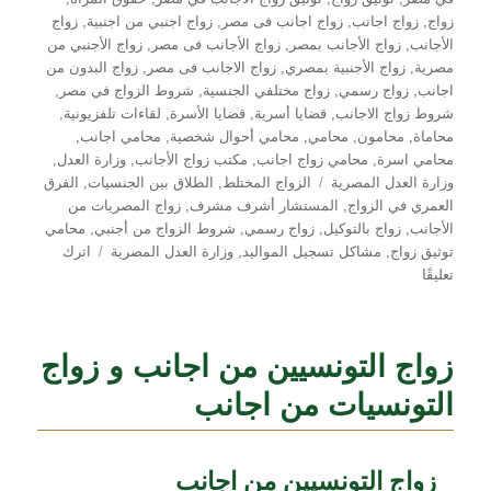
زواج
,
زواج اجانب
,
زواج اجانب فى مصر
,
زواج اجنبي من اجنبية
,
زواج
الأجانب
,
زواج الأجانب بمصر
,
زواج الأجانب فى مصر
,
زواج الأجنبي من
مصرية
,
زواج الأجنبية بمصري
,
زواج الاجانب فى مصر
,
زواج البدون من
اجانب
,
زواج رسمي
,
زواج مختلفي الجنسية
,
شروط الزواج في مصر
,
شروط زواج الاجانب
,
قضايا أسرية
,
قضايا الأسرة
,
لقاءات تلفزيونية
,
محاماة
,
محامون
,
محامي
,
محامي أحوال شخصية
,
محامي اجانب
,
محامي اسرة
,
محامي زواج اجانب
,
مكتب زواج الأجانب
,
وزارة العدل
,
الوسوم
وزارة العدل المصرية
الزواج المختلط
,
الطلاق بين الجنسيات
,
الفرق
العمري في الزواج
,
المستشار أشرف مشرف
,
زواج المصريات من
الأجانب
,
زواج بالتوكيل
,
زواج رسمي
,
شروط الزواج من أجنبي
,
محامي
توثيق زواج
,
مشاكل تسجيل المواليد
,
وزارة العدل المصرية
اترك
على
تعليقًا
تحليل
قانوني
لزواج
زواج التونسيين من اجانب و زواج
المصريات
من
التونسيات من اجانب
الأجانب
–
رؤية
زواج التونسيين من اجانب
المستشار