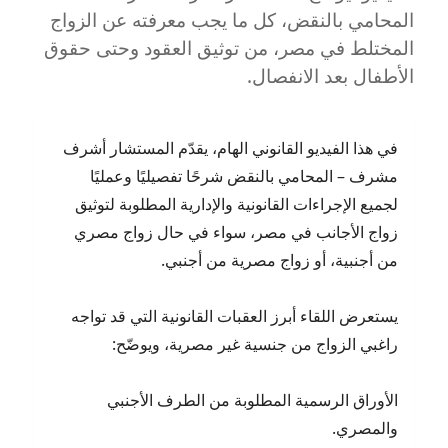
–
المحامي بالنقض، كل ما يجب معرفته عن الزواج
مع
المختلط في مصر، من توثيق العقود وحتى حقوق
المستشار
الأطفال بعد الانفصال.
أشرف
مشرف
في هذا الفيديو القانوني الهام، يقدّم المستشار أشرف
مشرف – المحامي بالنقض شرحًا تفصيليًا وعمليًا
لجميع الإجراءات القانونية والإدارية المطلوبة لتوثيق
زواج الأجانب في مصر، سواء في حال زواج مصري
من أجنبية، أو زواج مصرية من أجنبي.
يستعرض اللقاء أبرز العقبات القانونية التي قد تواجه
راغبي الزواج من جنسية غير مصرية، ويوضّح:
الأوراق الرسمية المطلوبة من الطرف الأجنبي
والمصري.