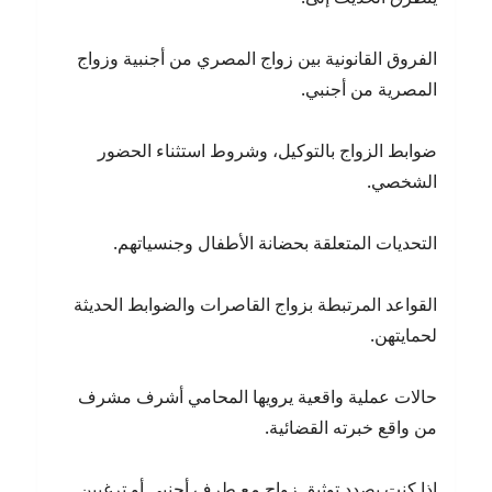
الفروق القانونية بين زواج المصري من أجنبية وزواج
المصرية من أجنبي.
ضوابط الزواج بالتوكيل، وشروط استثناء الحضور
الشخصي.
التحديات المتعلقة بحضانة الأطفال وجنسياتهم.
القواعد المرتبطة بزواج القاصرات والضوابط الحديثة
لحمايتهن.
حالات عملية واقعية يرويها المحامي أشرف مشرف
من واقع خبرته القضائية.
إذا كنت بصدد توثيق زواج مع طرف أجنبي أو ترغبين