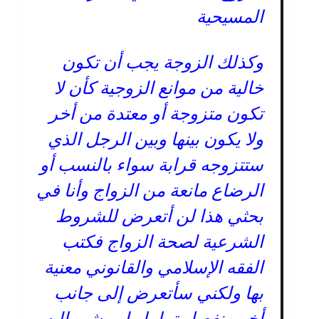
المسيحية
وكذلك الزوجة يجب أن تكون
خالية من موانع الزوجية كأن لا
تكون متزوجة أو معتدة من أخر
ولا يكون بينها وبين الرجل الذي
ستتزوجه قرابة سواء بالنسب أو
الرضاع مانعة من الزواج وأنا في
بحثي هذا لن أتعرض للشروط
الشرعية لصحة الزواج فكتب
الفقه الإسلامي والقانوني معنية
بها ولكني سأتعرض إلى جانب
أخر منفصل تماما ولم يشير إليه