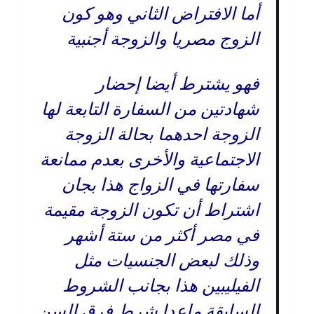
أما الافتراض الثاني وهو كون
الزوج مصريا والزوجة أجنبية
فهو يشترط أيضا إحضار
شهادتين من السفارة التابعة لها
الزوجة احدهما بحالة الزوجة
الاجتماعية والأخرى بعدم ممانعة
سفارتها في الزواج هذا بجان
اشتراط أن تكون الزوجة مقيمة
في مصر أكثر من ستة أشهر
وذلك لبعض الجنسيات مثل
الفيليبين هذا بجانب الشروط
السابقة ماعدا شرط فرق السن