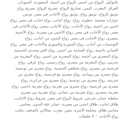
بالتوكيل
,
الزواج من اجنبي
,
الزواج من اجنبية
,
السعودية
,
السودان
,
العراق
,
المغرب
,
اليمن
,
تصاريح الزواج
,
تصريح الزواج
,
تصريح زواج
,
توثيق الزواج
,
توثيق زواج
,
توثيق زواج الأجانب في مصر
,
تونس
,
حوارات صحفية
,
خطوبة
,
زواج
,
زواج اجانب
,
زواج اجانب فى مصر
,
زواج
اجنبي من اجنبية
,
زواج الأجانب
,
زواج الأجانب بمصر
,
زواج الأجانب فى
مصر
,
زواج الأجانب في مصر
,
زواج الأجنبي من مصرية
,
زواج الأجنبية
بمصري
,
زواج الاجانب فى مصر
,
زواج البدون من اجانب
,
زواج
التونسيات من أجانب
,
زواج السورية والسوري والأجانب في مصر
,
زواج
العماني باجنبية
,
زواج العمانية من اجنبي
,
زواج الغير محددي الجنسية
,
زواج المصري من أجنبية
,
زواج المصرية من اجنبي
,
زواج المغربية من
بحريني
,
زواج المغربية من مصري
,
زواج رسمي
,
زواج عرفي
,
زواج
فرنسية من مصري
,
زواج مختلفي الجنسية
,
زواج مصرى من تونسية
,
زواج مصرى من رومانيه
,
زواج مصري مع فرنسية
,
زواج مصري من
بحرينية
,
زواج مصري من تونسية
,
زواج مصري من جزائرية
,
زواج
مصري من فرنسية
,
زواج مصري من مغربية
,
زواج مغربية باجنبي
,
زواج
مغربية بمصري
,
زواج مغربية من عماني
,
زواج مغربية من مصري
,
سلطنة عمان
,
شرعي
,
شروط الزواج في مصر
,
شروط زواج الاجانب
,
طلاق اجانب
,
طلاق اجنبى من مصرية
,
عمان
,
فئة البدون
,
محامي
,
محامي طلاق
,
محكمة الأسرة
,
مصر
,
مغرب
,
مقالاتي بالصحف
,
مكتب
على
زواج الأجانب
4 تعليقات
اجراءات
زواج