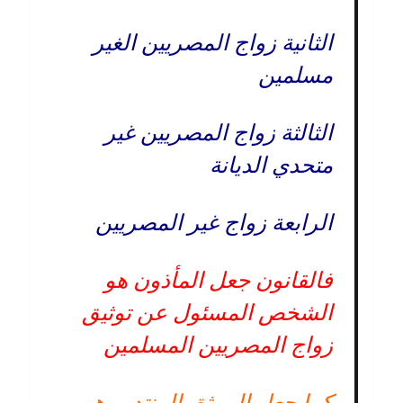
الثانية زواج المصريين الغير
مسلمين
الثالثة زواج المصريين غير
متحدي الديانة
الرابعة زواج غير المصريين
فالقانون جعل المأذون هو
الشخص المسئول عن توثيق
زواج المصريين المسلمين
كما جعل الموثق المنتدب هو