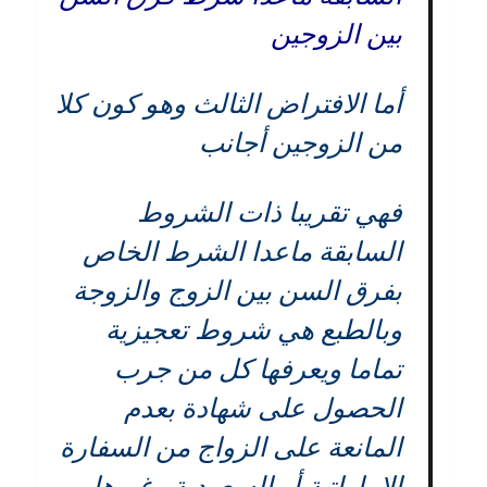
بين الزوجين
أما الافتراض الثالث وهو كون كلا
من الزوجين أجانب
فهي تقريبا ذات الشروط
السابقة ماعدا الشرط الخاص
بفرق السن بين الزوج والزوجة
وبالطبع هي شروط تعجيزية
تماما ويعرفها كل من جرب
الحصول على شهادة بعدم
المانعة على الزواج من السفارة
الإماراتية أو السعودية وغيرها