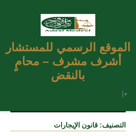
الموقع الرسمي للمستشار
أشرف مشرف – محامٍ
بالنقض
Select Language
▼
التصنيف:
قانون الإيجارات