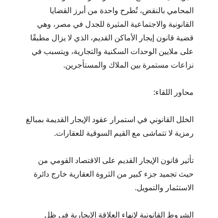
المحامي بالنقض، تُطرح واحدة من أبرز القضايا
القانونية والاجتماعية المثيرة للجدل في مصر، وهي
قضية قانون إيجار الأماكن القديم، الذي لا يزال مطبقًا
على ملايين الوحدات السكنية والتجارية، ويتسبب في
نزاعات مستمرة بين الملاك والمستأجرين.
محاور اللقاء:
الخلل القانوني في استمرار عقود الإيجار القديمة بمبالغ
رمزية لا تتماشى مع القيم السوقية للعقارات.
تأثير قانون الإيجار القديم على الاقتصاد القومي من
حيث تجميد جزء كبير من الثروة العقارية خارج دائرة
الاستثمار والتمويل.
الشروط القانونية لإنهاء العلاقة الإيجارية في ظل