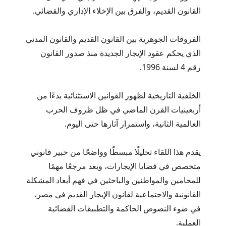
القانون القديم، والفرق بين الإخلاء الإداري والقضائي.
الفروقات الجوهرية بين القانون القديم والقانون المدني
الذي يحكم عقود الإيجار الجديدة منذ صدور القانون
رقم 4 لسنة 1996.
الخلفية التاريخية لظهور القوانين الاستثنائية بدءًا من
أربعينيات القرن الماضي في ظل ظروف الحرب
العالمية الثانية، واستمرار آثارها حتى اليوم.
يقدم هذا اللقاء تحليلًا مبسطًا وواضحًا من خبير قانوني
متخصص في قضايا الإيجارات، ويعد مرجعًا مهمًا
للمحامين والمواطنين والباحثين في فهم أبعاد المشكلة
القانونية والاجتماعية لقانون الإيجار القديم في مصر،
في ضوء النصوص الحاكمة والتطبيقات القضائية
العملية.