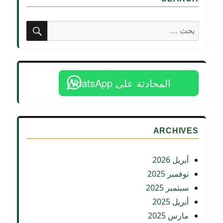
مصر:
قراءة
قانونية
بحث
البحث
مع
عن:
المستشار
أشرف
مشرف
في
المحادثة على WhatsApp
لقاء
إذاعي
مع
BBC
ARCHIVES
أبريل 2026
نوفمبر 2025
سبتمبر 2025
أبريل 2025
مارس 2025