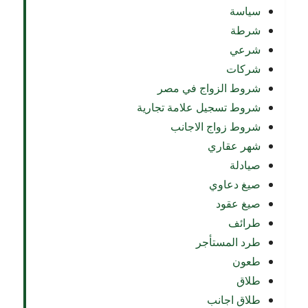
سياسة
شرطة
شرعي
شركات
شروط الزواج في مصر
شروط تسجيل علامة تجارية
شروط زواج الاجانب
شهر عقاري
صيادلة
صيغ دعاوي
صيغ عقود
طرائف
طرد المستأجر
طعون
طلاق
طلاق اجانب