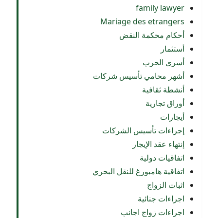
family lawyer
Mariage des etrangers
أحكام محكمة النقض
أستثمار
أسرى الحرب
أشهر محامي تأسيس شركات
أنشطة ثقافية
أوراق تجارية
أيجارات
إجراءات تأسيس الشركات
إنتهاء عقد الإيجار
اتفاقيات دولية
اتفاقية هامبورغ للنقل البحري
اثبات الزواج
اجراءات جنائية
اجراءات زواج اجانب