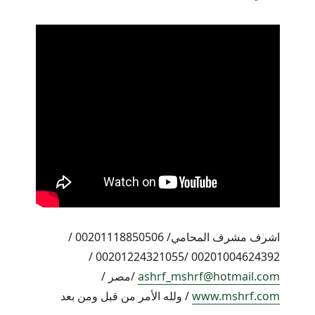
اشرف مشرف المحامي/ 00201118850506 /
00201004624392 /00201224321055 /
ashrf_mshrf@hotmail.com
/مصر /
www.mshrf.com
/ ولله الأمر من قبل ومن بعد