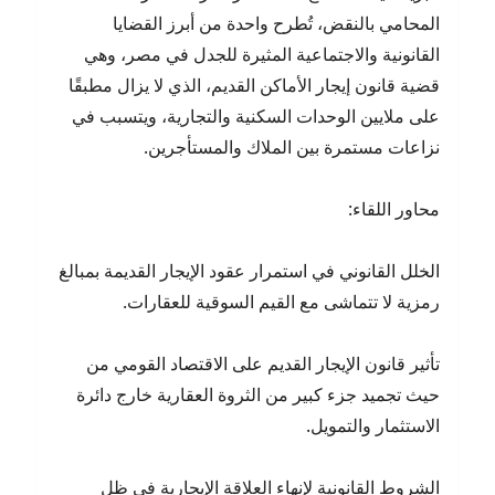
المحامي بالنقض، تُطرح واحدة من أبرز القضايا
القانونية والاجتماعية المثيرة للجدل في مصر، وهي
قضية قانون إيجار الأماكن القديم، الذي لا يزال مطبقًا
على ملايين الوحدات السكنية والتجارية، ويتسبب في
نزاعات مستمرة بين الملاك والمستأجرين.
محاور اللقاء:
الخلل القانوني في استمرار عقود الإيجار القديمة بمبالغ
رمزية لا تتماشى مع القيم السوقية للعقارات.
تأثير قانون الإيجار القديم على الاقتصاد القومي من
حيث تجميد جزء كبير من الثروة العقارية خارج دائرة
الاستثمار والتمويل.
الشروط القانونية لإنهاء العلاقة الإيجارية في ظل