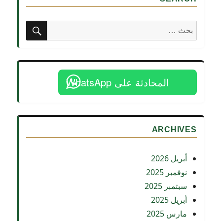
مصر:
قراءة
قانونية
بحث
البحث
مع
عن:
المستشار
أشرف
مشرف
في
المحادثة على WhatsApp
لقاء
إذاعي
مع
BBC
ARCHIVES
أبريل 2026
نوفمبر 2025
سبتمبر 2025
أبريل 2025
مارس 2025