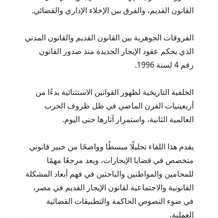
القانون القديم، والفرق بين الإخلاء الإداري والقضائي.
الفروقات الجوهرية بين القانون القديم والقانون المدني
الذي يحكم عقود الإيجار الجديدة منذ صدور القانون
رقم 4 لسنة 1996.
الخلفية التاريخية لظهور القوانين الاستثنائية بدءًا من
أربعينيات القرن الماضي في ظل ظروف الحرب
العالمية الثانية، واستمرار آثارها حتى اليوم.
يقدم هذا اللقاء تحليلًا مبسطًا وواضحًا من خبير قانوني
متخصص في قضايا الإيجارات، ويعد مرجعًا مهمًا
للمحامين والمواطنين والباحثين في فهم أبعاد المشكلة
القانونية والاجتماعية لقانون الإيجار القديم في مصر،
في ضوء النصوص الحاكمة والتطبيقات القضائية
العملية.