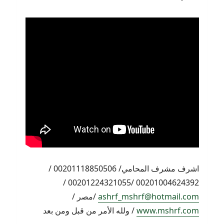
اشرف مشرف المحامي/ 00201118850506 /
00201004624392 /00201224321055 /
ashrf_mshrf@hotmail.com
/مصر /
www.mshrf.com
/ ولله الأمر من قبل ومن بعد