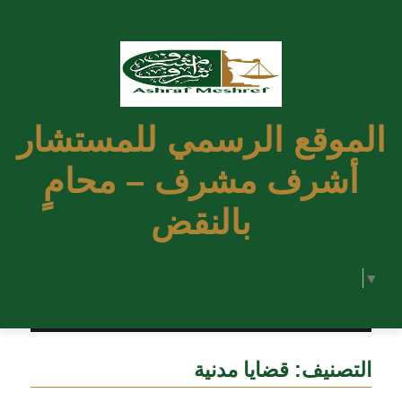
الموقع الرسمي للمستشار
أشرف مشرف – محامٍ
بالنقض
Select Language
▼
التصنيف:
قضايا مدنية