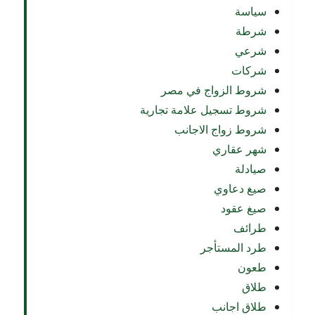
سياسة
شرطة
شرعي
شركات
شروط الزواج في مصر
شروط تسجيل علامة تجارية
شروط زواج الاجانب
شهر عقاري
صيادلة
صيغ دعاوي
صيغ عقود
طرائف
طرد المستأجر
طعون
طلاق
طلاق اجانب