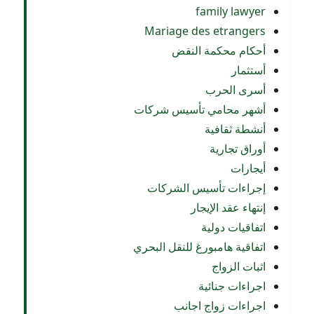
family lawyer
Mariage des etrangers
أحكام محكمة النقض
أستثمار
أسرى الحرب
أشهر محامي تأسيس شركات
أنشطة ثقافية
أوراق تجارية
أيجارات
إجراءات تأسيس الشركات
إنتهاء عقد الإيجار
اتفاقيات دولية
اتفاقية هامبورغ للنقل البحري
اثبات الزواج
اجراءات جنائية
اجراءات زواج اجانب