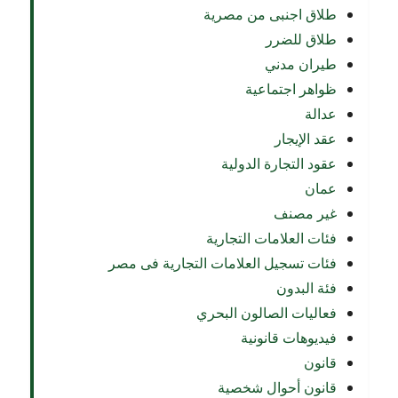
طلاق اجنبى من مصرية
طلاق للضرر
طيران مدني
ظواهر اجتماعية
عدالة
عقد الإيجار
عقود التجارة الدولية
عمان
غير مصنف
فئات العلامات التجارية
فئات تسجيل العلامات التجارية فى مصر
فئة البدون
فعاليات الصالون البحري
فيديوهات قانونية
قانون
قانون أحوال شخصية