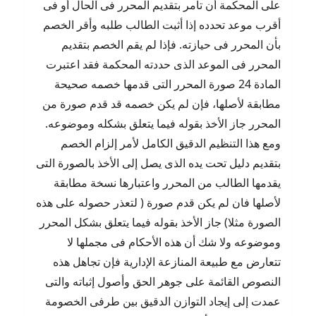
على المحكمة أن تأمر بتقديم المحرر فى الحال أو فى
أقرب موعد تحدده إذا أثبت الطالب طلبه وأقر الخصم
بأن المحرر فى حيازته. فإذا لم يقم الخصم بتقديم
المحرر فى الموعد الذى حددته المحكمة فقد اعتبرت
المادة 24 صورة المحرر التى قدمها خصمه صحيحة
مطابقة لأصلها، فإن لم يكن خصمه قد قدم صورة من
المحرر جاز الأخذ بقوله فيما يتعلق بشكله وموضوعه.
ومع هذا التنظيم الدقيق الكامل لأمر إلزام الخصم
بتقديم دليل تحت يده الذى يصل إلى الأخذ بالصورة التى
يقدمها الطالب من المحرر واعتبارها نسخة مطابقة
لأصلها فان لم يكن قدم صورة ( لتعذر حصوله على هذه
الصورة مثلا) جاز الأخذ بقوله فيما يتعلق بشكل المحرر
وموضوعه ولا شك أن هذه الأحكام فى مجملها لا
تتعارض مع طبيعة المنازعة الإدارية فإن تجاهل هذه
النصوص القائمة على جوهر الحق وأصول إثباته والتى
عمدت إلى إيجاد التوازن الدقيق بين طرفى الخصومة