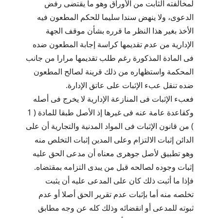
لمخالفته الثابت من الأوراق وهو ما يقتضى رفض
الدعوى، ولا ينهض سندا سليما للحكم المطعون فيه
الأخذ بغير هذا النظر ما قرره بشأن موقف الجهة
الإدارية من عدم تقديمها كراسة إجابة المطعون ضده
فى المادة المذكورة رغم طلب تقديمها مرارا من جانب
المحكمة واستظهاره من ذلك قرينة لصالح المطعون
ضده تنقل عبء الإثبات على عاتق الإدارة.
فعبء الإثبات فى المنازعة الإدارية لا يخرج فى أصله
وكقاعدة عامة عنه فى غيرها إذ الأصل طبقا للمادة ( 1
) من قانون الإثبات فى المواد المدنية والتجارية أن على
الدائن إثبات الالتزام وعلى المدين إثبات التخلص منه
وهو تطبيق لأصل جوهرى معناه أن مدعى الحق عليه
إثبات وجوده لصالحه قبل من يبدى التزامه بمقتضاه.
فإذا ما أثبت ذلك كان على المدعى عليه أن يثبت
تخلصه منه أما بإثبات عدم تقرير الحق أصلا أو عدم
ثبوته للمدعى أو انقضائه وذلك كله عن وجه مطابق