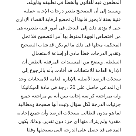
المطعون فيه للقانون والخطأ فى تطبيقه وتأويله،
ويستند إلى أن التصحيح تقدير درجات الإجابة عملية
فنية بحتة لا يجوز قانونا أن تخضع لرقابة القضاء الإدارى
حتى لا يؤدى ذلك إلى التدخل فى أمور فنية تقديرية هى
من اختصاص الجهة المنوط بها أمر التصحيح فلا تحل
المحكمة محلها فى ذلك ما لم يكن قد شاب التصحيح
وتقدير الدرجات خطأ مادى أو إساءة لاستعمال
السلطة، ويتضح من المستندات المرفقة بالطعن أن
الإدارة العامة للامتحانات قد أفادت بأنه بالرجوع إلى
سجلات الرصد الأصلية بالإدارة العامة للامتحانات وجد
أن المدعى حاصل على 20 درجة فى مادة الميكانيكا
وانه بمراجعة كراسة إجابته تبين أنه تم مراجعة جميع
جزئيات الدرجة لكل سؤال وثبت أنها صحيحة ومطالبة
لما هو مدون للطالب بسجلات الرصد وأن جميع إجاباته
مقدرة ولم يترك منها أى جزء دون تقدير، وبذلك يكون
المدعى قد حصل على الدرجة التى يستحقها وفقا