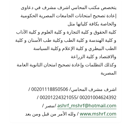
يتخصص مكتب المحامي اشرف مشرف في دعاوى
إعادة تصحيح امتحانات الجامعات المصرية الحكومية
والخاصة بكافة كلياتها مثل
كلية الحقوق و كلية التجارة و كلية العلوم و كلية الآداب
و كلية الهندسة و كلية الطب وكلية طب الأسنان و كلية
الطب البيطري و كلية الإعلام وكلية السياسة
والاقتصاد و كلية الزراعة
وكذلك التظلمات وإعادة تصحيح امتحان الثانوية العامة
المصرية
اشرف مشرف المحامي/ 00201118850506 /
00201004624392 /00201224321055 /
ashrf_mshrf@hotmail.com
/مصر /
www.mshrf.com
/ ولله الأمر من قبل ومن بعد