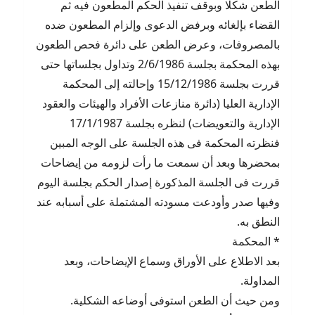
الطعن شكلا وبوقف تنفيذ الحكم المطعون فيه ثم
القضاء بإلغائه وبرفض الدعوى وإلزام المطعون ضده
بالمصروفات، وعرض الطعن على دائرة فحص الطعون
بهذه المحكمة بجلسة 2/6/1986 وتداول بجلساتها حتى
قررت بجلسة 15/12/1986 وإحالته إلى المحكمة
الإدارية العليا (دائرة منازعات الأفراد والهيئات والعقود
الإدارية والتعويضات) لنظره بجلسة 17/1/1987
فنظرته المحكمة فى هذه الجلسة على الوجه المبين
بمحضرها وبعد أن سمعت ما رأت لزومه من إيضاحات
قررت فى الجلسة المذكورة إصدار الحكم بجلسة اليوم
وفيها صدر وأودعت مسودته المشتملة على أسبابه عند
النطق به.
* المحكمة
بعد الاطلاع على الأوراق وسماع الإيضاحات، وبعد
المداولة.
ومن حيث أن الطعن استوفى أوضاعه الشكلية.