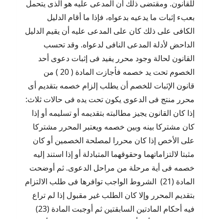
للقانون. ومقتضى ذلك أن المدعى عليه هو الذى يتحمل
بعبء إثبات ما يدعيه بدعواه، فإذا ما أقام الدليل
الكافى على ذلك كان على المدعى عليه أن يقيم الدليل
الداحض لأدلة المدعى النافى لدعواه. وقد تحسب
القانون لحالة وجود محرر يفيد فى إثبات دعوى أحد
الخصوم تحت يد خصمه فأجازت المادة ( 20 ) من
قانون الإثبات للخصم أن يطلب إلزام خصمه بتقديم أى
محرر منتج فى الدعوى يكون تحت يده فى حالات ثلاث:
إذا كان القانون يجيز مطالبته بتقديمه أو تسليمه أو إذا
كان مشتركا بينه وبين خصمه ويعتبر المحرر مشتركا
على الأخص إذا كان محررا لمصلحة الخصمين أو كان
مثبتا لالتزاماتهما وحقوقهما المتبادلة أو إذا استند إليه
خصمه فى أية مرحلة من مراحل الدعوى. ثم أوضحت
المادة (21) الشروط الواجب توافرها فى طلب الالتزام
بتقديم المحرر وإلا كان الطلب غير مقبول إذا لم تراع
فيه أحكام المادتين السابقتين ثم أوجبت المادة (23)