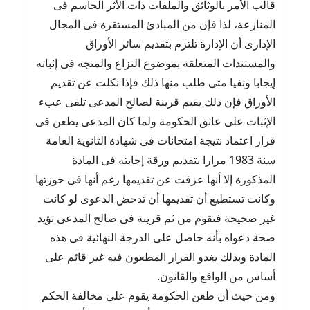
قالب الأمر بالوثائق والملفات ذات الأثر الحاسم فى
المنازعة، لذا فإن من المبادئ المستقرة فى المجال
الإدارى أن الإدارة تلتزم بتقديم سائر الأوراق
والمستندات المتعلقة بموضوع النزاع والمتجه فى إثباته
إيجابا ونفيا متى طلب منها ذلك فإذا نكلت عن تقديم
الأوراق فإن ذلك يقيم قرينة لصالح المدعى تلقى عبء
الإثبات على عاتق الحكومة ولما كان المدعى يطعن فى
قرار اعتماد نتيجة امتحانات فى شهادة الثانوية العامة
سنة 1983 مرارا بتقديم ورقة إجابته فى المادة
المذكورة إلا أنها عزفت عن تقديمها رغم أنها فى حوزتها
وكانت تستطيع أن تقديمها أن تدحض الدعوى لو كانت
غير صحيحة فتقوم من ثم قرينة فى صالح المدعى تؤيد
صحة دعواه بأنه حاصل على الدرجة النهائية فى هذه
المادة وبذلك يغدو القرار المطعون فيه غير قائم على
أساس من الواقع والقانون.
ومن حيث أن طعن الحكومة يقوم على مخالفة الحكم