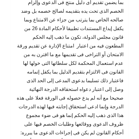
بما يضمن تقديم أى دليل منتج فى الدعوى وإلزام
الخصم الذى تحت يده بتقديمه لصالح خصمه بل وضد
صالحه الخاص بما يترتب من جزاء عن الامتناع وبما
يكفل إيداع المستندات تطبيقا لأحكام المادة 26 من
قانون مجلس الدولة، تكون ما ذهب إليه الحكم
المطعون فيه من اعتبار امتناع الإدارة عن تقديم ورقة
الامتحان أو التراخى فى تقديمها مع ما اقترن به من
عدم استعمال المحكمة لكل سلطاتها التى خولها لها
القانون فى الالتزام بتقديم الدليل بما يكفل إتمامه
فاعتبار ذلك تسليما بدعوى المدعى إلى الحد الذى
وصل إلى اعتبار دعواه استحقاقه الدرجة النهائية
صحيحا مع أنه لم يدع حصوله فى الورقة فعلا على هذه
الدرجة وإنما ادعى استحقاق إجابته فيها لهذه الدرجات
هذا الذى ذهب إليه الحكم إنما هو فى ضوء مجموع
ظروف الدعوى ووقائعها وطلبات الخصم فيها على
أحكام القانون لم يكن فى إجراءات الدعوى ما يبرره: