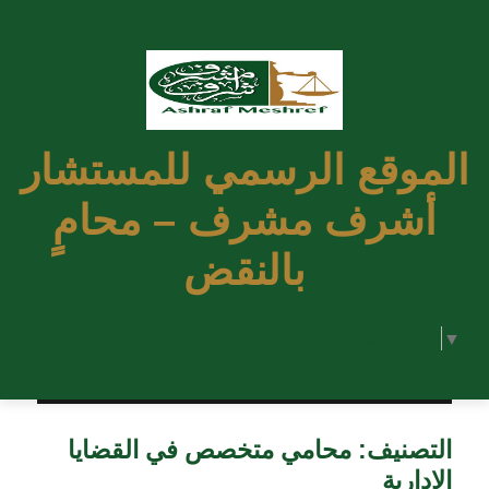
الموقع الرسمي للمستشار
أشرف مشرف – محامٍ
بالنقض
Select Language
▼
التصنيف:
محامي متخصص في القضايا
الإدارية