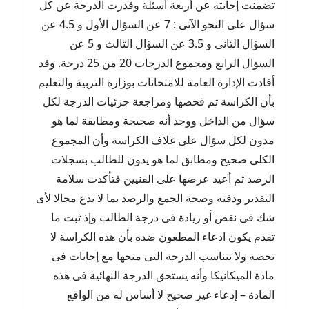
تضمنت إجابته عن أربعة أسئلة وقدرت الدرجة عن كل
سؤال على النحو الآتى : 7 عن السؤال الأول و 4.5 عن
السؤال الثانى و 3.5 عن السؤال الثالث و 5 عن
السؤال الرابع ومجموع الدرجات 20 من 25 درجة. وقد
أفادت الإدارة العامة للامتحانات بوزارة التربية والتعليم
بأن الكراسة تم فحصها ومراجعة جزئيات الدرجة لكل
سؤال من الداخل ووجد أنه صحيحة ومطابقة لما هو
مدون لكل سؤال على غلاف الكراسة وأن المجموع
الكلى صحيح ومطابق لما هو يدون للطالب بسجلات
الرصد ثم أعيد عرضها على الفنيين فتأكدت سلامة
التقدير ودقته وصحة الجمع والرصد بما لا يدع مجالا لأى
شك فى نقص أو زيادة فى درجة الطالب وإذ ثبت ما
تقدم يكون ادعاء المطعون ضده بأن هذه الكراسة لا
تخصه ولا تتناسب الدرجة التى منحها مع إجابات فى
مادة الميكانيكا وأنه يستحق الدرجة النهائية فى هذه
المادة – إدعاء غير صحيح لا أساس له من الواقع