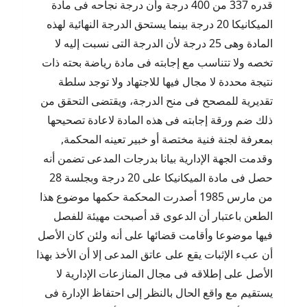
قدره 337 من 400 درجة وأن درجة نجاحه فى مادة
الميكانيكا 20 درجة بينما يستحق الدرجة النهائية لهذه
المادة وهى 25 درجة لأن الدرجة التى نسبت إليه لا
تخصه ولا تتناسب مع إجابته فى مادة رياضة بحته ذات
نتيجة محددة لا مجال فيها للاجتهاد ولا توجد سلطة
تقديرية للمصحح فى منح الدرجة، ويقتضى التحقق من
ذلك ضم ورقة إجابته فى هذه المادة لاعادة تصحيحها
بمعرفة لجنة فنية مختصة أو خبير تعينه المحكمة,
وقدمت الجهة الإدارية بيانا بدرجات المدعى تضمن أنه
حصل فى مادة الميكانيكا على 20 درجة وبجلسة 28
من مارس 1985 أصدرت المحكمة حكمها موضوع هذا
الطعن باعتبار أن الدعوى قد أصبحت مهيئة للفصل
فيها موضوعا وأقامت قضائها على أنه ولئن كان الأصل
أن عبء الإثبات يقع على عاتق المدعى إلا أن الأخذ بهذا
الأصل على إطلاقه فى مجال المنازعات الإدارية لا
يستقيم مع واقع الحال بالنظر إلى احتفاظ الإدارة فى