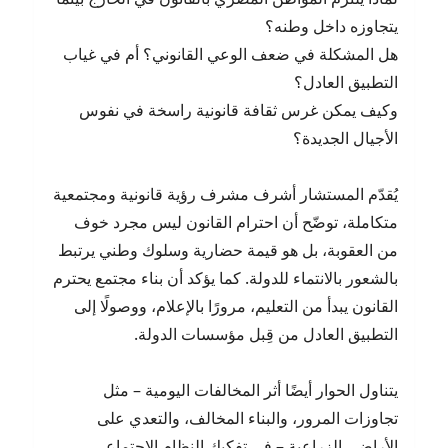
يتجاوزه داخل وطنه؟
هل المشكلة في ضعف الوعي القانوني؟ أم في غياب
التطبيق العادل؟
وكيف يمكن غرس ثقافة قانونية راسخة في نفوس
الأجيال الجديدة؟
يُقدّم المستشار أشرف مشرف رؤية قانونية ومجتمعية
متكاملة، توضّح أن احترام القانون ليس مجرد خوف
من العقوبة، بل هو قيمة حضارية وسلوك وطني يرتبط
بالشعور بالانتماء للدولة. كما يؤكد أن بناء مجتمع يحترم
القانون يبدأ من التعليم، مرورًا بالإعلام، ووصولًا إلى
التطبيق العادل من قِبل مؤسسات الدولة.
يتناول الحوار أيضًا أثر المخالفات اليومية – مثل
تجاوزات المرور، والبناء المخالف، والتعدي على
الأراضي الزراعية – في تفكيك النظام الاجتماعي،