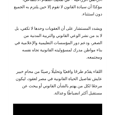
مؤكدًا أن سيادة القانون لا تقوم إلا حين يلتزم به الجميع
دون استثناء.
ويشدد المستشار على أن العقوبات وحدها لا تكفي، بل
لا بد من نشر الوعي القانوني والتربية المدنية من
الصغر، ودعم دور المؤسسات التعليمية والإعلامية في
بناء مواطن مدرك لمسؤوليته القانونية تجاه نفسه
ومجتمعه.
اللقاء يقدّم طرحًا واقعيًا وتحليلًا رصينًا من محامٍ خبير
عايش تفاصيل الحياة القانونية في مصر لعقود، ليكون
مرجعًا لكل من يهتم بالشأن القانوني أو يبحث عن
مستقبل أكثر انضباطًا وعدالة.