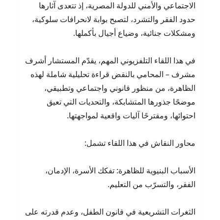
الاجتماعي والأمني للدولة المصرية، إذ تتعدى آثارها
حدود الفقر والتشرد، لتصبح بوابة لانحرافات سلوكية،
ومشكلات جنائية، وضياع أجيال بأكملها.
في هذا اللقاء التلفزيوني المهم، يقدّم المستشار أشرف
مشرف – المحامي بالنقض قراءة تحليلية شاملة لهذه
الظاهرة، من منظور قانوني واجتماعي وتطبيقي،
موضحًا جذورها المتشابكة، والتحديات التي تعيق
احتوائها، ومقترحًا آليات واقعية لمواجهتها.
محاور النقاش في هذا اللقاء تشمل:
الأسباب البنيوية للظاهرة: تفكك الأسرة، الإدمان،
الفقر، والتسرّب من التعليم.
الثغرات التشريعية في قانون الطفل، وعدم قدرته على