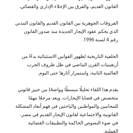
القانون القديم، والفرق بين الإخلاء الإداري والقضائي.
الفروقات الجوهرية بين القانون القديم والقانون المدني
الذي يحكم عقود الإيجار الجديدة منذ صدور القانون
رقم 4 لسنة 1996.
الخلفية التاريخية لظهور القوانين الاستثنائية بدءًا من
أربعينيات القرن الماضي في ظل ظروف الحرب
العالمية الثانية، واستمرار آثارها حتى اليوم.
يقدم هذا اللقاء تحليلًا مبسطًا وواضحًا من خبير قانوني
متخصص في قضايا الإيجارات، ويعد مرجعًا مهمًا
للمحامين والمواطنين والباحثين في فهم أبعاد المشكلة
القانونية والاجتماعية لقانون الإيجار القديم في مصر،
في ضوء النصوص الحاكمة والتطبيقات القضائية
العملية.