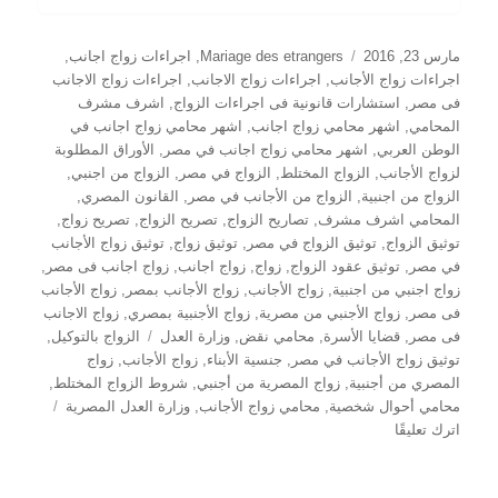
نُشرت
التصنيفات
مارس 23, 2016
Mariage des etrangers
,
اجراءات زواج اجانب
,
في
اجراءات زواج الأجانب
,
اجراءات زواج الاجانب
,
اجراءات زواج الاجانب
فى مصر
,
استشارات قانونية فى اجراءات الزواج
,
اشرف مشرف
المحامي
,
اشهر محامي زواج اجانب
,
اشهر محامي زواج اجانب في
الوطن العربي
,
اشهر محامي زواج اجانب في مصر
,
الأوراق المطلوبة
لزواج الأجانب
,
الزواج المختلط
,
الزواج في مصر
,
الزواج من اجنبي
,
الزواج من اجنبية
,
الزواج من الأجانب في مصر
,
القانون المصري
,
المحامي اشرف مشرف
,
تصاريح الزواج
,
تصريح الزواج
,
تصريح زواج
,
توثيق الزواج
,
توثيق الزواج في مصر
,
توثيق زواج
,
توثيق زواج الأجانب
في مصر
,
توثيق عقود الزواج
,
زواج
,
زواج اجانب
,
زواج اجانب فى مصر
,
زواج اجنبي من اجنبية
,
زواج الأجانب
,
زواج الأجانب بمصر
,
زواج الأجانب
فى مصر
,
زواج الأجنبي من مصرية
,
زواج الأجنبية بمصري
,
زواج الاجانب
الوسوم
فى مصر
,
قضايا الأسرة
,
محامي نقض
,
وزارة العدل
الزواج بالتوكيل
,
توثيق زواج الأجانب في مصر
,
جنسية الأبناء
,
زواج الأجانب
,
زواج
المصري من أجنبية
,
زواج المصرية من أجنبي
,
شروط الزواج المختلط
,
محامي أحوال شخصية
,
محامي زواج الأجانب
,
وزارة العدل المصرية
على
اترك تعليقًا
كيفية
توثيق