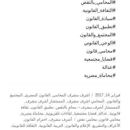
#المحامي_بالنقض
#الثقافة_القانونية
#سيادة_القانون
#تطبيق_القانون
#المجتمع_والقانون
#الوعي_القانوني
#محامي_قانون
#قضايا_مجتمعية
#عدالة
#محاماة_مصرية
نُشرت
التصنيفات
فبراير 14, 2017
اشرف مشرف المحامي
,
القانون المصري
,
المجتمع
في
والقانون
,
المحامي اشرف مشرف
,
المستشار أشرف مشرف
,
المستشار أشرف مشرف – محامٍ بالنقض
,
تطبيق القانون
,
ثقافة
قانونية
,
عدالة
,
قضايا مجتمعية
,
لقاءات تلفزيونية
,
محاماة مصرية
,
الوسوم
محامي قانون
,
محامي نقض
أشرف مشرف
,
احترام القانون
,
الأعراف والتشريع
,
الإعلام والقانون
,
التربية القانونية
,
الثقافة القانونية
,