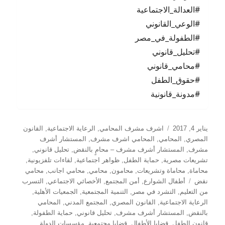
#العدالة_الاجتماعية
#الوعي_القانوني
#الطفولة_في_مصر
#تحليل_قانوني
#محامي_قانوني
#حقوق_الطفل
#مدونة_قانونية
نُشرت
التصنيفات
يناير 4, 2017
اشرف مشرف المحامي
,
الرعاية الاجتماعية
,
القانون
في
المصري
,
المحامي
,
المحامي اشرف مشرف
,
المستشار أشرف
مشرف
,
المستشار أشرف مشرف – محامٍ بالنقض
,
تحليل قانوني
,
تشريعات مصرية
,
حماية الطفل
,
ظواهر اجتماعية
,
لقاءات تلفزيونية
,
محاماة
,
محاماة وتشريعات
,
محامون
,
محامي
,
محامي اجانب
,
محامي
الوسوم
نقض
أطفال الشوارع
,
أمن المجتمع
,
الأخصائي الاجتماعي
,
التسرب
من التعليم
,
التشرد في مصر
,
التنمية المجتمعية
,
الجمعيات الأهلية
,
الرعاية الاجتماعية
,
القانون المصري
,
المجتمع المدني
,
المحامي
بالنقض
,
المستشار أشرف مشرف
,
تحليل قانوني
,
حماية الطفولة
,
قانون الطفل
,
قضايا الأطفال
,
قضايا مجتمعية
,
مؤسسات الدولة
,