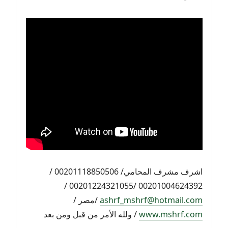
اشرف مشرف المحامي/ 00201118850506 /
00201004624392 /00201224321055 /
ashrf_mshrf@hotmail.com
/مصر /
www.mshrf.com
/ ولله الأمر من قبل ومن بعد