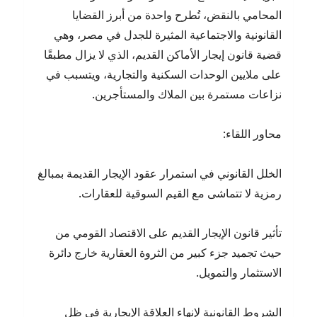
المحامي بالنقض، تُطرح واحدة من أبرز القضايا
القانونية والاجتماعية المثيرة للجدل في مصر، وهي
قضية قانون إيجار الأماكن القديم، الذي لا يزال مطبقًا
على ملايين الوحدات السكنية والتجارية، ويتسبب في
نزاعات مستمرة بين الملاك والمستأجرين.
محاور اللقاء:
الخلل القانوني في استمرار عقود الإيجار القديمة بمبالغ
رمزية لا تتماشى مع القيم السوقية للعقارات.
تأثير قانون الإيجار القديم على الاقتصاد القومي من
حيث تجميد جزء كبير من الثروة العقارية خارج دائرة
الاستثمار والتمويل.
الشروط القانونية لإنهاء العلاقة الإيجارية في ظل