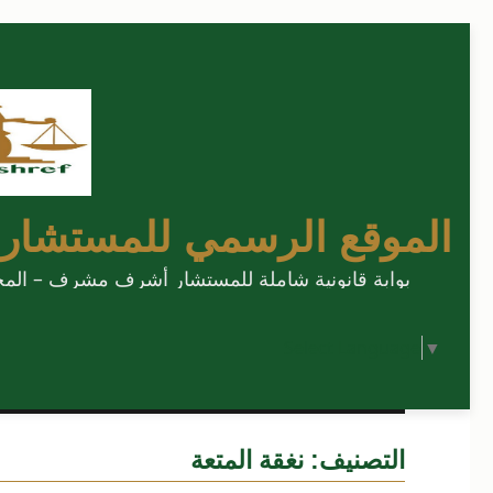
الموقع الرسمي للمستشار
بوابة قانونية شاملة للمستشار أشرف مشرف – المحامي
Select Language
▼
التصنيف:
نغقة المتعة