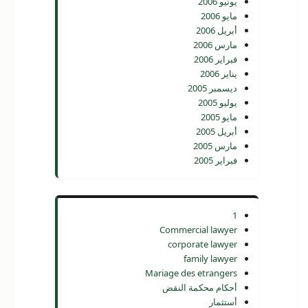
يونيو 2006
مايو 2006
أبريل 2006
مارس 2006
فبراير 2006
يناير 2006
ديسمبر 2005
يوليو 2005
مايو 2005
أبريل 2005
مارس 2005
فبراير 2005
1
Commercial lawyer
corporate lawyer
family lawyer
Mariage des etrangers
أحكام محكمة النقض
أستثمار