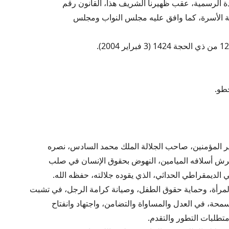
دة الرسمية، عقب ظهيرنا الشريف هذا، القانون رقم
طو.
ير المؤمنين، صاحب الجلالة الملك محمد السادس، نصره
 عرش أسلافه الميامين، النهوض بحقوق الإنسان في صلب
الديمقراطي الحداثي، الذي يقوده جلالته، حفظه الله.
مرأة، وحماية حقوق الطفل، وصيانة كرامة الرجل، في تشبت
سمحة، في العدل والمساواة والتضامن، واجتهاد وانفتاح
تطلبات التطور والتقدم.