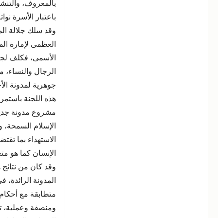
بالمعروف، والتنشئ
باعتبار الأسرة نوات
وقد سلك جلالة الم
العظمى لإمارة الم
الأسمى، فكلف لجنة
الرجال والنساء، 
جوهرية لمدونة الأ
هذه اللجنة باستمرار
مشروع مدونة جديد
الإسلام السمحة، ود
الاستهداء بما تقتض
الإنسان كما هو متع
وقد كان من نتائج 
المدونة الرائدة، 
متطابقة مع أحكام 
ومنصفة وعملية، تن