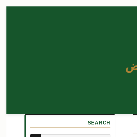
ض
SEARCH
بحث