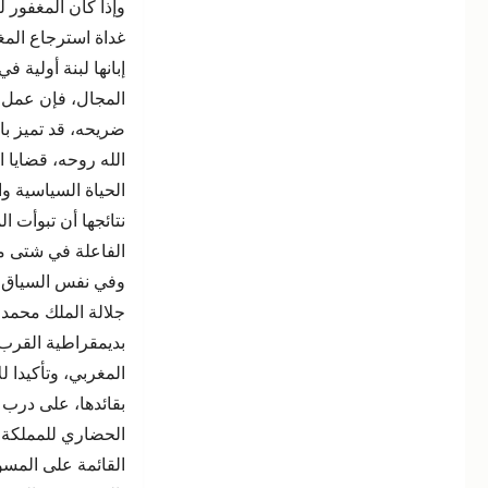
وإذا كان المغفور 
غداة استرجاع الم
إبانها لبنة أولية ف
المجال، فإن عمل ص
ضريحه، قد تميز با
الله روحه، قضايا 
الحياة السياسية و
نتائجها أن تبوأت ا
الفاعلة في شتى من
وفي نفس السياق، و
جلالة الملك محمد 
بديمقراطية القرب
المغربي، وتأكيدا ل
بقائدها، على درب 
الحضاري للمملكة، 
القائمة على المسؤ