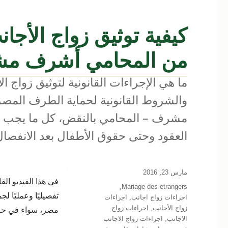
كيفية توثيق زواج الأ
من المحامي أشرف م
ما هي الإجراءات القانونية لتوثيق زواج
والشروط القانونية لحماية الطرف المص
مشرف – المحامي بالنقض، كل ما يجب م
العقود وحتى حقوق الأطفال بعد الانفصال
نُشرت
مارس 23, 2016
في هذا الفيديو ال
في
التصنيفات
,
Mariage des etrangers
تفصيليًا وعمليًا لج
اجراءات زواج اجانب
,
اجراءات
زواج الأجانب
,
اجراءات زواج
مصر، سواء في حال
الاجانب
,
اجراءات زواج الاجانب