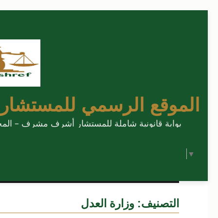
الموقع الرسمي للمستشار
بوابة قانونية شاملة للمستشار أشرف مشرف – المحامي
Select Language
▼
التصنيف:
وزارة العدل