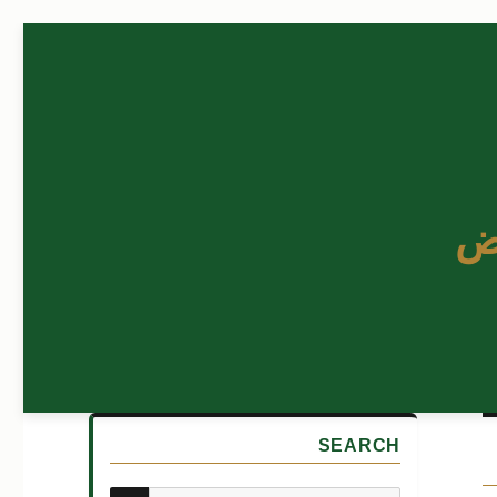
ض
SEARCH
بحث