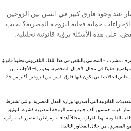
 عند وجود فارق كبير في السن بين الزوجين
لإجراءات حماية فعلية للزوجة المصرية؟ يجيب
على هذه الأسئلة برؤية قانونية تحليلية.
ف مشرف – المحامي بالنقض في هذا اللقاء التلفزيوني تحليلاً قانونيًا
المواضيع تعقيدًا في مجال الأحوال الشخصية، وهو زواج الأجانب من
المصريات، وبشكل خاص الحالات التي يكون فيها فارق السن بين الزوجين أكثر من 25
عديلات القانونية التي أصدرتها وزارة العدل المصرية، والتي تشترط
ثمار بقيمة خمسين ألف جنيه باسم الزوجة المصرية كشرط لتوثيق
فية القانونية لهذا القرار، ومحللاً أهدافه، ومواطن القصور فيه، وأثره
ع المصري، من خلال المحاور التالية: