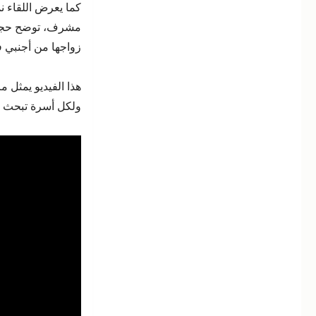
كما يعرض اللقاء 
التنظيم
مشرف، توضح حجم ال
القانوني
وحماية
زواجها من أجنبي 
المرأة
المصرية
هذا الفيديو يمثل مر
–
مع
ولكل أسرة تبحث عن
المستشار
أشرف
مشرف