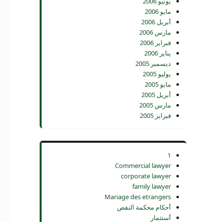
يونيو 2006
مايو 2006
أبريل 2006
مارس 2006
فبراير 2006
يناير 2006
ديسمبر 2005
يوليو 2005
مايو 2005
أبريل 2005
مارس 2005
فبراير 2005
1
Commercial lawyer
corporate lawyer
family lawyer
Mariage des etrangers
أحكام محكمة النقض
أستثمار