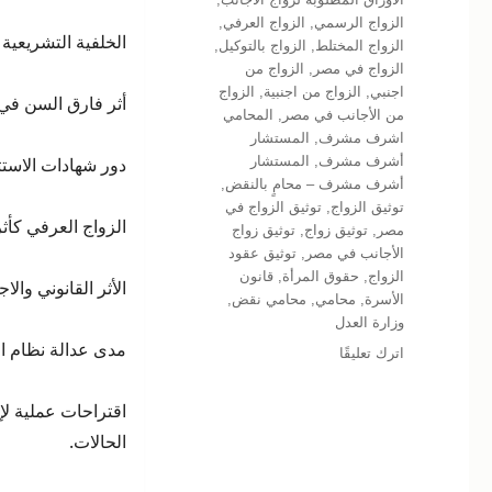
الزواج الرسمي
,
الزواج العرفي
,
الخلفية التشريعية
الزواج المختلط
,
الزواج بالتوكيل
,
الزواج في مصر
,
الزواج من
اجنبي
,
الزواج من اجنبية
,
الزواج
أثر فارق السن في 
من الأجانب في مصر
,
المحامي
اشرف مشرف
,
المستشار
أشرف مشرف
,
المستشار
دور شهادات الاست
أشرف مشرف – محامٍ بالنقض
,
توثيق الزواج
,
توثيق الزواج في
الزواج العرفي كأث
مصر
,
توثيق زواج
,
توثيق زواج
الأجانب في مصر
,
توثيق عقود
الزواج
,
حقوق المرأة
,
قانون
الأثر القانوني والا
الأسرة
,
محامي
,
محامي نقض
,
وزارة العدل
مدى عدالة نظام ال
على
اترك تعليقًا
فارق
السن
اقتراحات عملية ل
في
الحالات.
زواج
الأجانب:
بين