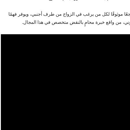
رجعًا موثوقًا لكل من يرغب في الزواج من طرف أجنبي، ويوفر فهمًا
انوني، من واقع خبرة محامٍ بالنقض متخصص في هذا المجال.