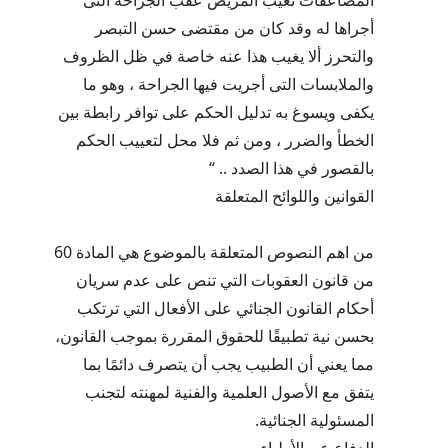
المضاعفات تعيب المريض عقب الجراحة التى
أجراها له وقد كان من مقتضى حسن التبصر
والتحرز ألا يغيب هذا عنه خاصة في ظل الظروف
والملابسات التى أجريت فيها الجراحة ، وهو ما
يكفى ويسوغ به تدليل الحكم على توافر رابطة بين
الخطأ والضرر ، ومن ثم فلا محل لتعييب الحكم
بالقصور في هذا الصدد .. “
القوانين واللوائح المتعلقة
من اهم النصوص المتعلقة بالموضوع هي المادة 60
من قانون العقوبات التي تنص على عدم سريان
أحكام القانون الجنائي على الأفعال التي ترتكب
بحسن نية تطبيقًا للحقوق المقررة بموجب القانون،
مما يعني أن الطبيب يجب أن يتصرف دائمًا بما
يتفق مع الأصول العلمية والفنية لمهنته لتجنب
المسئولية الجنائية.