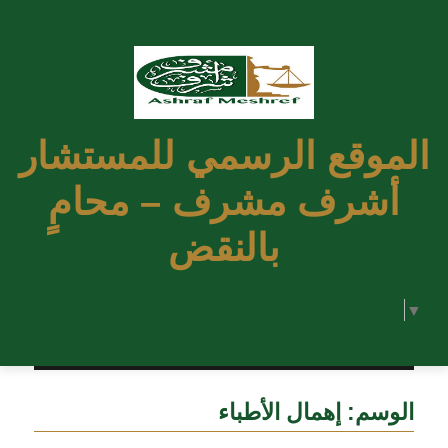
الموقع الرسمي للمستشار
أشرف مشرف – محامٍ
بالنقض
Select Language
▼
الوسم:
إهمال الأطباء