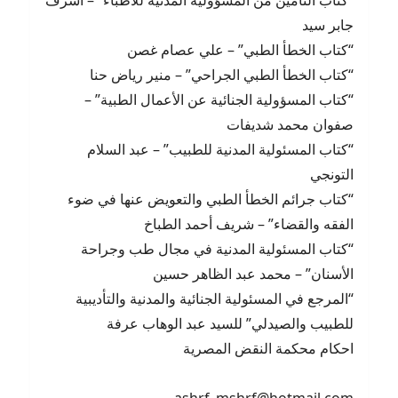
“كتاب التأمين من المسؤولية المدنية للأطباء” – أشرف
جابر سيد
“كتاب الخطأ الطبي” – علي عصام غصن
“كتاب الخطأ الطبي الجراحي” – منير رياض حنا
“كتاب المسؤولية الجنائية عن الأعمال الطبية” –
صفوان محمد شديفات
“كتاب المسئولية المدنية للطبيب” – عبد السلام
التونجي
“كتاب جرائم الخطأ الطبي والتعويض عنها في ضوء
الفقه والقضاء” – شريف أحمد الطباخ
“كتاب المسئولية المدنية في مجال طب وجراحة
الأسنان” – محمد عبد الظاهر حسين
“المرجع في المسئولية الجنائية والمدنية والتأديبية
للطبيب والصيدلي” للسيد عبد الوهاب عرفة
احكام محكمة النقض المصرية