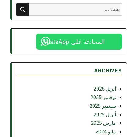
البحري
بحث
البحث
المصري
عن:
في
استقبال
وفد
الجمعية
المحادثة على WhatsApp
الفرنسية
للحفاظ
على
المباني
التاريخية
ARCHIVES
أبريل 2026
نوفمبر 2025
سبتمبر 2025
أبريل 2025
مارس 2025
مايو 2024