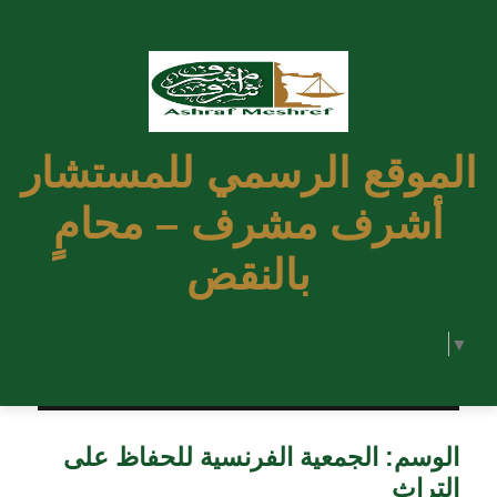
الموقع الرسمي للمستشار
أشرف مشرف – محامٍ
بالنقض
Select Language
▼
الوسم:
الجمعية الفرنسية للحفاظ على
التراث