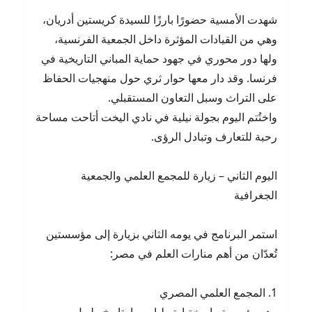
شهدت الأمسية حضورًا بارزًا للسيدة كريستين أدريان،
وهي من القيادات المؤثرة داخل الجمعية الفرنسية،
ولها دور محوري في جهود حماية المباني التاريخية في
فرنسا. وقد دار معها حوار ثري حول منهجيات الحفاظ
على التراث وسبل التعاون المستقبلي.
واختُتم اليوم بجولة نيلية في نادي اليخت أتاحت مساحة
رحبة للتعارف وتبادل الرؤى.
اليوم الثاني – زيارة للمجمع العلمي والجمعية
الجغرافية
استمر البرنامج في يومه الثاني بزيارة إلى مؤسستين
تُعدّان من أهم منارات العلم في مصر:
1. المجمع العلمي المصري