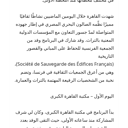
في مختلف محطاتها منذ اللحظة الأولى.
شهدت القاهرة خلال اليومين الماضيين نشاطًا ثقافيًا
مميزًا نظّمه الصالون البحري المصري في إطار جهوده
المتواصلة لمدّ جسور التعاون مع المؤسسات الدولية
المعنية بالتراث. وقد شارك في البرنامج وفد من
الجمعية الفرنسية للحفاظ على المباني والقصور
التاريخية
(Société de Sauvegarde des Édifices Français)،
وهي من أعرق الجمعيات الثقافية في فرنسا، وتضم
نخبة من الشخصيات الرفيعة المهتمة بالتراث والعمارة.
اليوم الأول – مكتبة القاهرة الكبرى
بدأ البرنامج في مكتبة القاهرة الكبرى، وكان لي شرف
المشاركة منذ ساعاته الأولى، حيث التقى الوفد بعدد