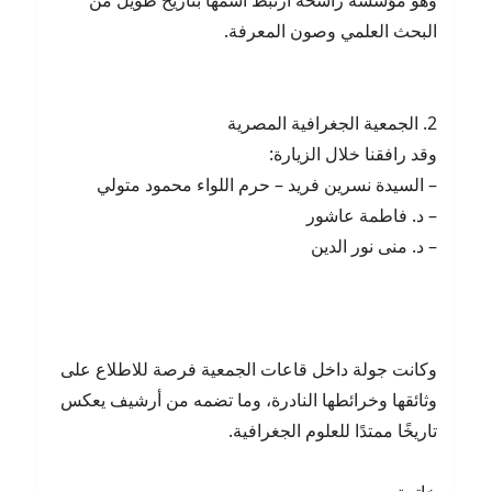
وهو مؤسسة راسخة ارتبط اسمها بتاريخ طويل من
البحث العلمي وصون المعرفة.
2. الجمعية الجغرافية المصرية
وقد رافقنا خلال الزيارة:
– السيدة نسرين فريد – حرم اللواء محمود متولي
– د. فاطمة عاشور
– د. منى نور الدين
وكانت جولة داخل قاعات الجمعية فرصة للاطلاع على
وثائقها وخرائطها النادرة، وما تضمه من أرشيف يعكس
تاريخًا ممتدًا للعلوم الجغرافية.