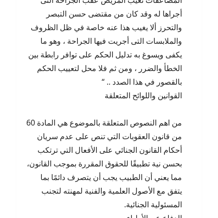
المضاعفات تعيب المريض عقب الجراحة التى
أجراها له وقد كان من مقتضى حسن التبصر
والتحرز ألا يغيب هذا عنه خاصة في ظل الظروف
والملابسات التى أجريت فيها الجراحة ، وهو ما
يكفى ويسوغ به تدليل الحكم على توافر رابطة بين
الخطأ والضرر ، ومن ثم فلا محل لتعييب الحكم
بالقصور في هذا الصدد .. “
القوانين واللوائح المتعلقة
من اهم النصوص المتعلقة بالموضوع هي المادة 60
من قانون العقوبات التي تنص على عدم سريان
أحكام القانون الجنائي على الأفعال التي ترتكب
بحسن نية تطبيقًا للحقوق المقررة بموجب القانون،
مما يعني أن الطبيب يجب أن يتصرف دائمًا بما
يتفق مع الأصول العلمية والفنية لمهنته لتجنب
المسئولية الجنائية.