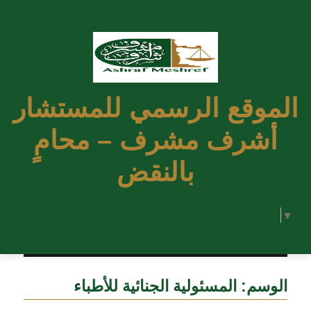
الموقع الرسمي للمستشار
أشرف مشرف – محامٍ
بالنقض
Select Language
▼
الوسم:
المسئولية الجنائية للأطباء