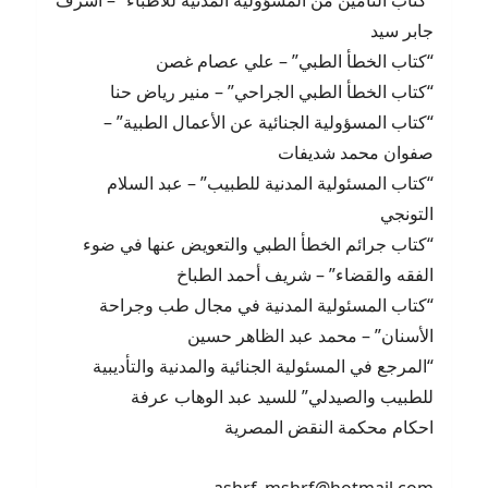
“كتاب التأمين من المسؤولية المدنية للأطباء” – أشرف
جابر سيد
“كتاب الخطأ الطبي” – علي عصام غصن
“كتاب الخطأ الطبي الجراحي” – منير رياض حنا
“كتاب المسؤولية الجنائية عن الأعمال الطبية” –
صفوان محمد شديفات
“كتاب المسئولية المدنية للطبيب” – عبد السلام
التونجي
“كتاب جرائم الخطأ الطبي والتعويض عنها في ضوء
الفقه والقضاء” – شريف أحمد الطباخ
“كتاب المسئولية المدنية في مجال طب وجراحة
الأسنان” – محمد عبد الظاهر حسين
“المرجع في المسئولية الجنائية والمدنية والتأديبية
للطبيب والصيدلي” للسيد عبد الوهاب عرفة
احكام محكمة النقض المصرية