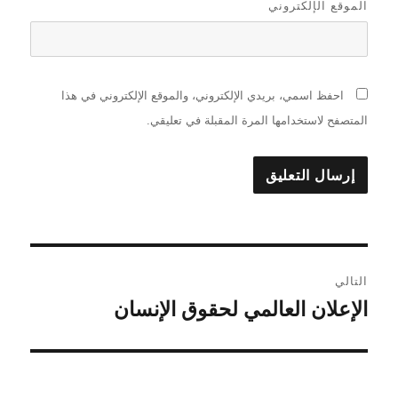
الموقع الإلكتروني
احفظ اسمي، بريدي الإلكتروني، والموقع الإلكتروني في هذا
المتصفح لاستخدامها المرة المقبلة في تعليقي.
تصفّح
التالي
المقالات
الإعلان العالمي لحقوق الإنسان
المقالة
التالية: