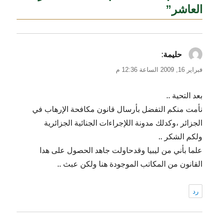
العاشر”
يقول
حليمة
:
فبراير 16, 2009 الساعة 12:36 م
بعد التحية ..
نأمت منكم التفضل بأرسال قانون مكافحة الإرهاب في
الجزائر ،وكدلك مدونة اللإجراءات الجنائية الجزائرية
ولكم الشكر ..
علما بأني من ليبيا وقدحاولت جاهد الحصول على هدا
القانون من المكاتب الموجودة هنا ولكن عبث ..
رد