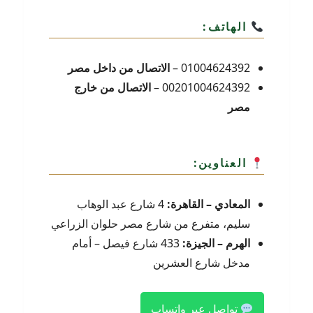
الهاتف:
01004624392 –
الاتصال من داخل مصر
00201004624392 –
الاتصال من خارج
مصر
العناوين:
المعادي – القاهرة:
4 شارع عبد الوهاب
سليم، متفرع من شارع مصر حلوان الزراعي
الهرم – الجيزة:
433 شارع فيصل – أمام
مدخل شارع العشرين
تواصل عبر واتساب