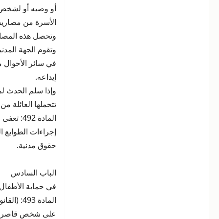
أو وصيه أو لشخص غ
الأسرة من مصاريف 
وتحصل هذه المصاري
وتقوم الجهة المدني
في سائر الأحوال م
إيداعه.
وإذا سلم الحدث ل
تتحملها العائلة م
المادة 2
إجراءات الطوابع ال
حقوق مدنية.
الباب السادس
في حماية الأطفال 
على شخص قاصر لم 