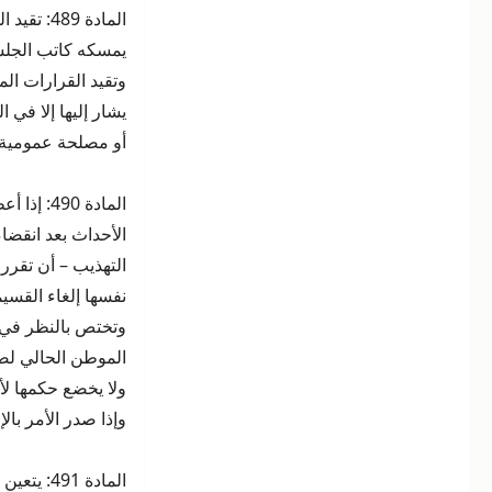
المادة 9
يمسكه كاتب الجلس
وتقيد القرارات الم
أو مصلحة عمومية.
المادة 0
الأحداث بعد انقضاء
التهذيب – أن تقرر
نفسها إلغاء القسيمة رقم 1 المنوه ب
وتختص بالنظر في 
الموطن الحالي لص
ولا يخضع حكمها 
وإذا صدر الأمر بالإلغاء أتلف
المادة 91