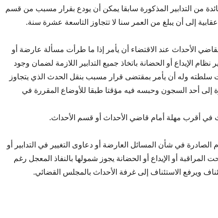
ئدة من التدابير المذكورة سابقا يمكن أن يودع بقرار مسبب من قسم
ابية إلى أن يبلغ من العمر سنا لا تتجاوز التاسعة عشرة سنة.
48: يجوز لقاضي الأحداث عند الاقتضاء أن يأمر إذا ما طرأت مسألة عارضة أو
 نظام الإيداع أو الحضانة باتخاذ جميع التدابير اللازمة لضمان وجود
طته وله أن يأمر بمقتضى قرار مسبب بنقل الحدث الذي يتجاوز
ة إلى أحد السجون وحبسه فيه مؤقتا طبقا للأوضاع المقررة في
في أقرب مهلة أمام قاضي الأحداث أو قسم الأحداث.
48: الأحكام الصادرة في شأن المسائل العارضة أو دعاوى التغيير في التدابير أو
 المراقبة أو الإيداع أو الحضانة يجوز شمولها بالنفاذ المعجل رغم
ئناف ويرفع الاستئناف إلى غرفة الأحداث بالمجلس القضائي.