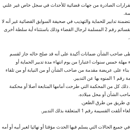
48: تقيد القرارات الصادرة من جهات قضائية للأحداث في سجل خاص غير علني
ة.
تضمنة تدابير للحماية والتهذيب في صحيفة السوابق القضائية غير أنه لا
يشار إليها إلا في القسائم رقم 2 المسلمة لرجال القضاء وذلك باستثناء أية سلطة أخرى
49: إذا أعطى صاحب الشأن ضمانات أكيدة على أنه قد صلح حاله جاز لقسم
 مهلة خمس سنوات اعتبارا من يوم انتهاء مدة تدبير الحماية أو
 بناء على عريضة مقدمة من صاحب الشأن أو من النيابة أو من تلقاء
ها عن التدبير.
ذلك كل من المحكمة التي طرحت أمامها المتابعة أصلا أو محكمة
احب الشأن أو محل ميلاده.
لأي طريق من طرق الطعن.
ت القسيمة رقم 1 المتعلقة بذلك التدبير.
4: يتعين في جميع الحالات التي يسلم فيها الحدث مؤقتا أو نهائيا لغير أبيه أو أمه