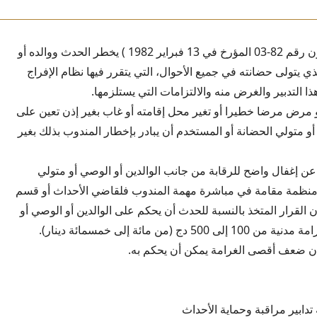
المادة 481: (القانون رقم 82-03 المؤرخ في 13 فبراير 1982 ) يخطر الحدث ووالده أو
يتولى حضانته في جميع الأحوال، التي يتقرر فيها نظام الإفراج
ا التدبير والغرض منه والالتزامات التي يستلزمها.
 مرض مرضا خطيرا أو تغير محل إقامته أو غاب بغير إذن تعين على
أو متولي الحضانة أو المستخدم أن يبادر بإخطار المندوب بذلك بغير
ن إغفال واضح للرقابة من جانب الوالدين أو الوصي أو متولي
 منظمة مقامة في مباشرة مهمة المندوب فلقاضي الأحداث أو قسم
ن القرار المتخذ بالنسبة للحدث أن يحكم على الوالدين أو الوصي أو
 دج (من مائة إلى خمسمائة دينار).
إن ضعف أقصى الغرامة يمكن أن يحكم به.
تدابير مراقبة وحماية الأحداث