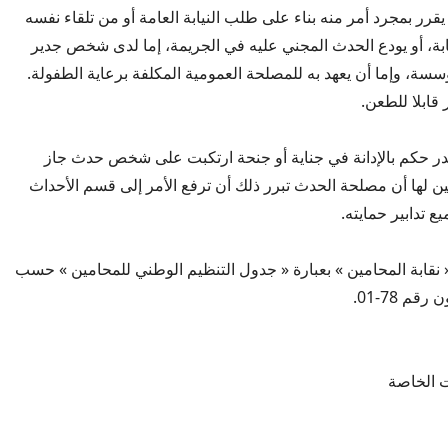
قرر بمجرد أمر منه بناء على طلب النيابة العامة أو من تلقاء نفسه
ابة، أو يودع الحدث المجني عليه في الجريمة، إما لدى شخص جدير
ؤسسة، وإما أن يعهد به للمصلحة العمومية المكلفة برعاية الطفولة.
 قابلا للطعن.
49: إذا أصدر حكم بالإدانة في جناية أو جنحة ارتكبت على شخص حدث جاز
 تبين لها أن مصلحة الحدث تبرر ذلك أن ترفع الأمر إلى قسم الأحداث
ع تدابير حمايته.
ة« نقابة المحامين » بعبارة « جدول التنظيم الوطني للمحامين » حسب
 الخاصة