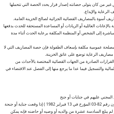
ير من كان يتولى حضانته إصدار قرار يحدد الحصة التي تتحملها
الرعاية والإيداع.
ف أسوة بالمصاريف القضائية الجزائية لصالح الخزينة العامة.
ة بالإعانات العائلية أو الزيادات أو المساعدة المستحقة للحدث بدفعها
باشرة إلى الشخص أو المنظمة المكلفة برعاية الحدث أثناء مدة
مصلحة عمومية مكلفة بإسعاف الطفولة فإن حصة المصاريف التي لا
ن مصاريف الرعاية توضع على عاتق الخزينة.
49: تعفى القرارات الصادرة من الجهات القضائية المختصة بالأحداث من
مالية والتسجيل فيما عدا ما يرجع منها إلى الفصل عند الاقتضاء في
المجني عليهم في جنايات أو جنح
المادة 493: (القانون رقم 82-03 المؤرخ في 13 فبراير 1982 ) إذا وقعت جناية أو جنحة
يبلغ السادسة عشرة من والديه أو وصيه أو حاضنه فإنه يمكن