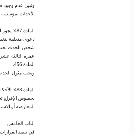
وتبين عدم وجود فا
الأحداث بمؤسسة عق
المادة 7
دعوى متعلقة بتغيير
شخص الحدث تحت سل
عمره الثالثة عشر
المادة 456.
ويجب مثول الحدث 
المادة 8
بخصوص الإفراج تحت
المعارضة أو الاست
الباب الخامس
في تنفيذ القرارات