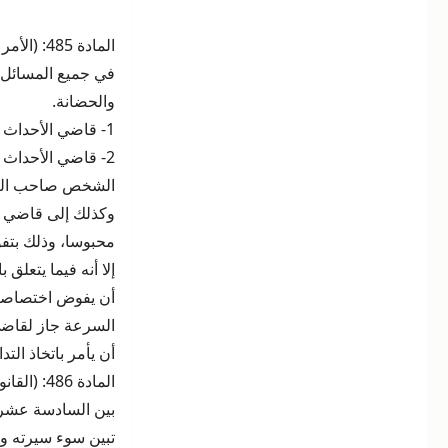
في جميع المسائل ال
والحضانة.
1- قاضي الأحداث أو قسم الأحداث الذي سبق أن فصلا أصلا في النزاع.
2- قاضي الأحداث
الشخص صاحب العمل
وكذلك إلى قاضي ال
محبوسا، وذلك بتف
إلا أنه فيما يتعل
أن يفوض اختصاصه 
السرعة جاز لقاضي 
أن يأمر باتخاذ التدا
تبين سوء سيرته و