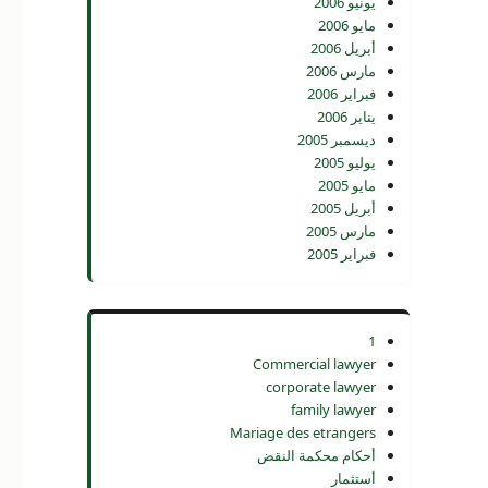
يونيو 2006
مايو 2006
أبريل 2006
مارس 2006
فبراير 2006
يناير 2006
ديسمبر 2005
يوليو 2005
مايو 2005
أبريل 2005
مارس 2005
فبراير 2005
1
Commercial lawyer
corporate lawyer
family lawyer
Mariage des etrangers
أحكام محكمة النقض
أستثمار