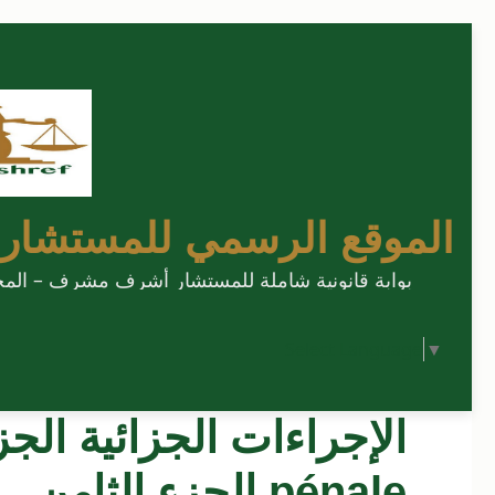
الموقع الرسمي للمستشار
بوابة قانونية شاملة للمستشار أشرف مشرف – المحامي
Select Language
▼
pénale الجزء الثامن