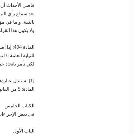
قاضي الأحداث أن ي
بعد سماع رأي الني
بالثقة، وإما في م
ولا يكون هذا القرار
المادة 4
للنيابة العامة إذا
لكي تأمر باتخاذ جمي
[1] تستبدل عبار
المادة: 5 من القانون رقم 78-01.
الكتاب الخامس
في بعض الإجراءات
الباب الأول