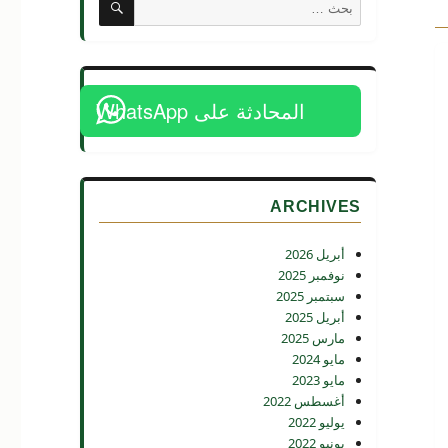
البحث
عن:
المحادثة على WhatsApp
ARCHIVES
أبريل 2026
نوفمبر 2025
سبتمبر 2025
أبريل 2025
مارس 2025
مايو 2024
مايو 2023
أغسطس 2022
يوليو 2022
يونيو 2022