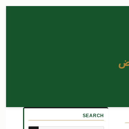
ض
SEARCH
بحث