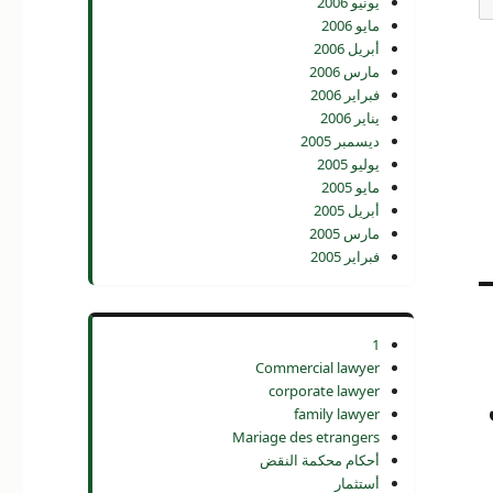
يونيو 2006
مايو 2006
أبريل 2006
مارس 2006
فبراير 2006
يناير 2006
ديسمبر 2005
يوليو 2005
مايو 2005
أبريل 2005
مارس 2005
فبراير 2005
1
Commercial lawyer
corporate lawyer
family lawyer
Mariage des etrangers
أحكام محكمة النقض
أستثمار