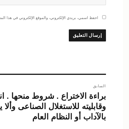
احفظ اسمي، بريدي الإلكتروني، والموقع الإلكتروني في هذا المت
تصفّح
السابق
المقالات
براءة الاختراع . شروط منحها . ا
المقالة
السابقة:
وقابليته للاستغلال الصناعى وألا
بالآداب أو النظام العام