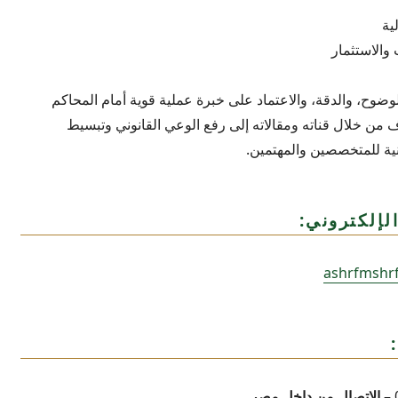
ية
والاستثمار
الوضوح، والدقة، والاعتماد على خبرة عملية قوية أمام المحاكم
 من خلال قناته ومقالاته إلى رفع الوعي القانوني وتبسيط
ونية للمتخصصين والمهتمين.
لإلكتروني:
ashrfmshr
الاتصال من داخل مصر