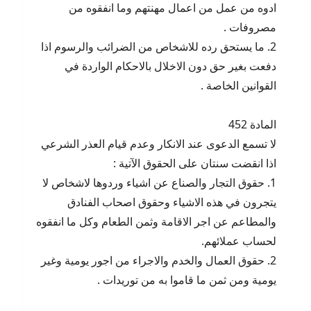
ادوه من عمل من اعمال مهنتهم وما انفقوه من
مصروفات .
2. ما يستحق رده للاشخاص من الضرائب والرسوم اذا
دفعت بغير حق دون الاخلال بالاحكام الواردة في
القوانين الخاصة .
المادة 452
لا تسمع الدعوى عند الانكار وعدم قيام العذر الشرعي
اذا انقضت سنتان على الحقوق الآتية :
1. حقوق التجار والصناع عن اشياء وردوها لاشخاص لا
يتجرون في هذه الاشياء وحقوق اصحاب الفنادق
والمطاعم عن اجر الاقامة وثمن الطعام وكل ما انفقوه
لحساب عملائهم.
2. حقوق العمال والخدم والاجراء من اجور يومية وغير
يومية ومن ثمن ما قاموا به من توريدات .