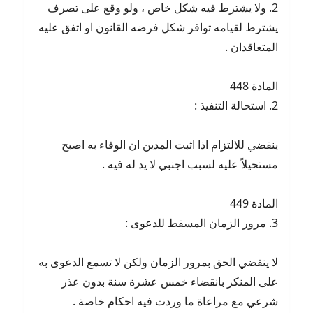
2. ولا يشترط فيه شكل خاص ، ولو وقع على تصرف
يشترط لقيامه توافر شكل فرضه القانون او اتفق عليه
المتعاقدان .
المادة 448
2. استحالة التنفيذ :
ينقضي للالتزام اذا اثبت المدين ان الوفاء به اصبح
مستحيلاً عليه لسبب اجنبي لا يد له فيه .
المادة 449
3. مرور الزمان المسقط للدعوى :
لا ينقضي الحق بمرور الزمان ولكن لا تسمع الدعوى به
على المنكر بانقضاء خمس عشرة سنة بدون عذر
شرعي مع مراعاة ما وردت فيه احكام خاصة .