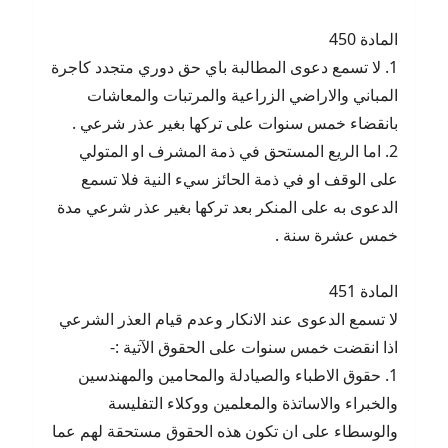
المادة 450
1. لا تسمع دعوى المطالبة باي حق دوري متجدد كاجرة
المباني والاراضي الزراعية والمرتبات والمعاشات
بانقضاء خمس سنوات على تركها بغير عذر شرعي .
2. اما الريع المستحق في ذمة المشرف او المتولي
على الوقف او في ذمة الحائز سيء النية فلا تسمع
الدعوى به على المنكر بعد تركها بغير عذر شرعي مدة
خمس عشرة سنة .
المادة 451
لا تسمع الدعوى عند الانكار وعدم قيام العذر الشرعي
اذا انقضت خمس سنوات على الحقوق الآتية :-
1. حقوق الاطباء والصيادلة والمحامين والمهندسين
والخبراء والاساتذة والمعلمين ووكلاء التفليسة
والوسطاء على ان تكون هذه الحقوق مستحقة لهم عما