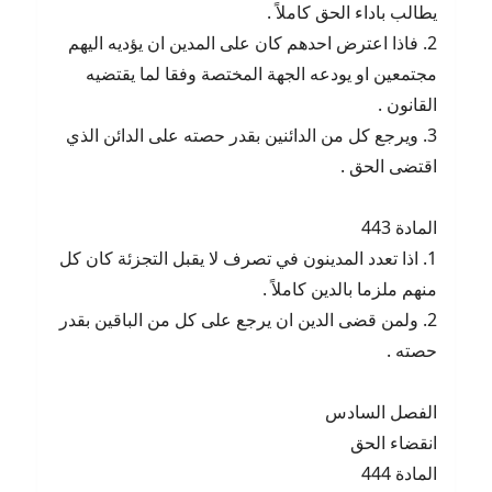
يطالب باداء الحق كاملاً .
2. فاذا اعترض احدهم كان على المدين ان يؤديه اليهم
مجتمعين او يودعه الجهة المختصة وفقا لما يقتضيه
القانون .
3. ويرجع كل من الدائنين بقدر حصته على الدائن الذي
اقتضى الحق .
المادة 443
1. اذا تعدد المدينون في تصرف لا يقبل التجزئة كان كل
منهم ملزما بالدين كاملاً .
2. ولمن قضى الدين ان يرجع على كل من الباقين بقدر
حصته .
الفصل السادس
انقضاء الحق
المادة 444