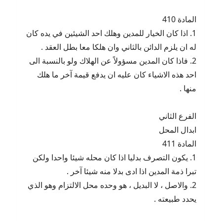
المادة 410
1. اذا كان الخيار للمدين وهلك احد الشيئين في يده كان
له ان يلزم الدائن بالثاني وان هلكا معا بطل العقد .
2. فاذا كان المدين مسؤولاً عن الهلاك ولو بالنسبة الى
احد هذه الاشياء كان عليه ان يدفع قيمة آخر ما هلك
منها .
الفرع الثاني
ابدال المحل
المادة 411
1. يكون التصرف بدليا اذا كان محله شيئا واحدا ولكن
تبرا ذمة المدين اذا ادى بدلا منه شيئا آخر .
2. والاصل ، لا البديل ، هو وحده محل الالتزام وهو الذي
يحدد طبيعته .