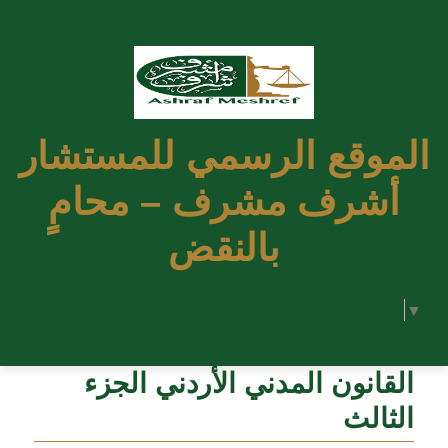
الموقع الرسمي للمستشار
أشرف مشرف – محامٍ
بالنقض
Select Language
▼
القانون المدني الأردني الجزء
الثالث