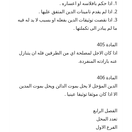
1. اذا حكم بافلاسه او اعساره .
2. اذا لم يقدم تامينات الدين المتفق عليها .
3. اذا نقصت توثيقات الدين بفعله او بسبب لا يد له فيه
ما لم يبادر الى تكملتها .
المادة 405
اذا كان الاجل لمصلحة اي من الطرفين فله ان يتنازل
عنه بارادته المنفردة.
المادة 406
الدين المؤجل لا يحل بموت الدائن ويحل بموت المدين
الا اذا كان موثقا توثيقا عينيا .
الفصل الرابع
تعدد المحل
الفرع الاول