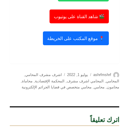
شاهد القناة على يوتيوب
موقع المكتب على الخريطة
الكاتب
نُشرت
التصنيفات
ashrfmshrf
يوليو 1, 2022
اشرف مشرف المحامي
,
في
المحامي
,
المحامي اشرف مشرف
,
المحكمة الإقتصادية
,
محاماة
,
محامون
,
محامي
,
محامي متخصص في قضايا الجرائم الإلكترونية
اترك تعليقاً