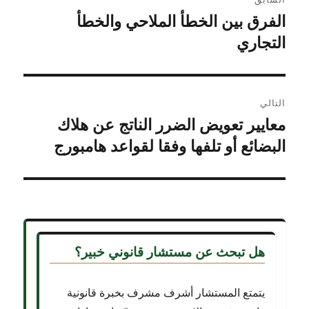
المقالات
الفرق بين الخطأ الملاحي والخطأ
المقالة
السابقة:
التجاري
التالي
معايير تعويض الضرر الناتج عن هلاك
المقالة
التالية:
البضائع أو تلفها وفقا لقواعد هامبورج
هل تبحث عن
مستشار قانوني خبير؟
يتمتع المستشار أشرف مشرف بخبرة قانونية