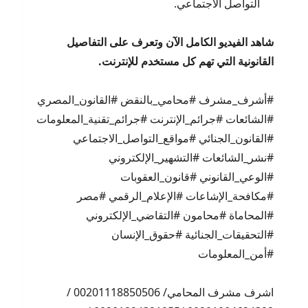
التواصل الاجتماعي.
شاهد الفيديو الكامل الآن وتعرف على التفاصيل
القانونية التي تهم كل مستخدم للإنترنت
.
#أشرف_مشرف #محامي_بالنقض #القانون_المصري
#الشائعات #جرائم_الإنترنت #جرائم_تقنية_المعلومات
#القانون_الجنائي #مواقع_التواصل_الاجتماعي
#نشر_الشائعات #التشهير_الإلكتروني
#الوعي_القانوني #قانون_العقوبات
#مكافحة_الإشاعات #الإعلام_الرقمي #مصر
#المحاماة #محامون #التقاضي_الإلكتروني
#التحقيقات_الجنائية #حقوق_الإنسان
#أمن_المعلومات
اشرف مشرف المحامي/ 00201118850506 /