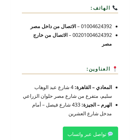
الهاتف:
01004624392 –
الاتصال من داخل مصر
00201004624392 –
الاتصال من خارج
مصر
العناوين:
المعادي – القاهرة:
4 شارع عبد الوهاب
سليم، متفرع من شارع مصر حلوان الزراعي
الهرم – الجيزة:
433 شارع فيصل – أمام
مدخل شارع العشرين
تواصل عبر واتساب