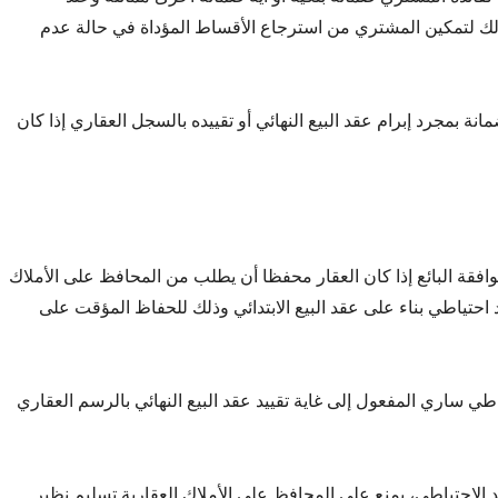
وذلك لتمكين المشتري من استرجاع الأقساط المؤداة في حالة عدم
انة بمجرد إبرام عقد البيع النهائي أو تقييده بالسجل العقاري إذا كان
فقة البائع إذا كان العقار محفظا أن يطلب من المحافظ على الأملاك
د احتياطي بناء على عقد البيع الابتدائي وذلك للحفاظ المؤقت على
ياطي ساري المفعول إلى غاية تقييد عقد البيع النهائي بالرسم العقاري
د الاحتياطي، يمنع على المحافظ على الأملاك العقارية تسليم نظير