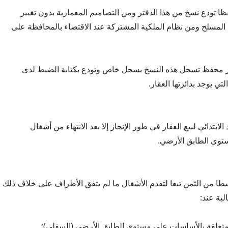
فظا تودع نسخ من هذا الدفتر ومن التصاميم المعمارية بدون تغيير
المسلح ومن نظام الملكية المشتركة عند الاقتضاء بالمحافظة على
غير محفظ تسجل هذه النسخ بسجل خاص وتودع بكتابة الضبط لدى
لتي يوجد بدائرتها العقار.
 الابتدائي لبيع العقار في طور الإنجاز إلا بعد الانتهاء من أشغال
وى الطابق الأرضي.
ا من الثمن تبعا لتقدم الأشغال ما لم يتفق الأطراف على خلاف ذلك
ية عند:
المتعلقة بالأساسات على مستوى الطابق الأرضي (السفلي)؛