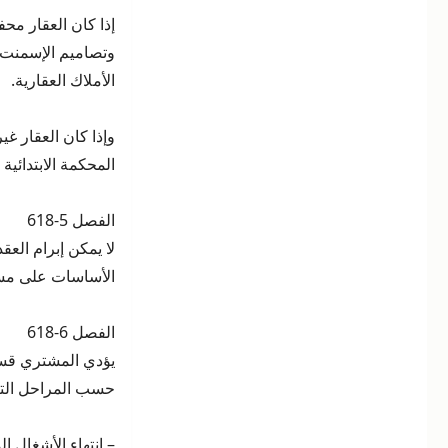
إذا كان العقار مح
وتصاميم الإسمنت 
الأملاك العقارية.
وإذا كان العقار 
المحكمة الابتدائية ا
الفصل 5-618
لا يمكن إبرام العقد
الأساسات على مست
الفصل 6-618
يؤدي المشتري قسط
حسب المراحل التال
– انتهاء الأشغال 