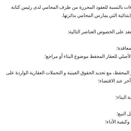
ءات بالنسبة للعقود المحررة من طرف المحامي لدى رئيس كتابة
تدائية التي يمارس المحامي بدائرتها.
قد على الخصوص العناصر التالية:
معاقدة؛
لأصلي للعقار المحفظ موضوع البناء أو مراجع؛
 المحفظ، مع تحديد الحقوق العينية و التحملات العقارية الواردة على
أخر عند الاقتضاء؛
البناء؛
البيع؛
وكيفية الأداء؛