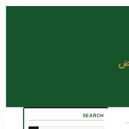
ض
SEARCH
بحث