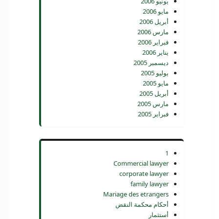
يونيو 2006
مايو 2006
أبريل 2006
مارس 2006
فبراير 2006
يناير 2006
ديسمبر 2005
يوليو 2005
مايو 2005
أبريل 2005
مارس 2005
فبراير 2005
1
Commercial lawyer
corporate lawyer
family lawyer
Mariage des etrangers
أحكام محكمة النقض
أستثمار