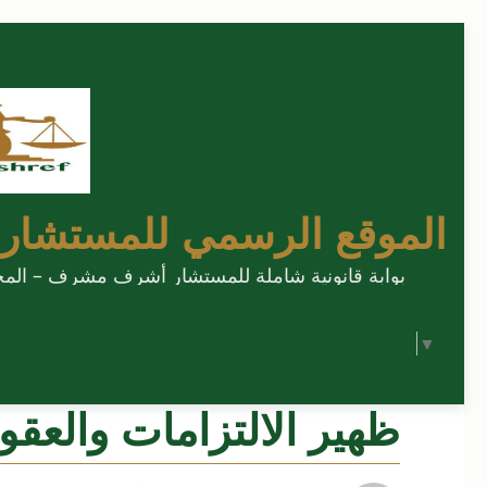
الموقع الرسمي للمستشار
بوابة قانونية شاملة للمستشار أشرف مشرف – المحامي
Select Language
▼
ظهير الالتزامات والعقو