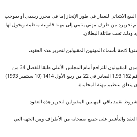
لبيع الابتدائي للعقار في طور الإنجاز إما في محرر رسمي أو بموجب
يتم تحريره من طرف مهني ينتمي إلى مهنة قانونية منظمة ويخول لها
ود وذلك تحت طائلة البطلان.
ويا لائحة بأسماء المهنيين المقبولين لتحرير هذه العقود.
يقيد باللائحة المحامون المقبولون للترافع أمام المجلس الأعلى طبقا للفصل 34 من
الظهير الشريف رقم 1.93.162 الصادر في 22 من ربيع الأول 1414 (10 سبتمبر 1993)
ون يتعلق بتنظيم مهنة المحاماة.
وط تقييد باقي المهنيين المقبولين لتحرير هذه العقود.
العقد والتأشير على جميع صفحاته من الأطراف ومن الجهة التي