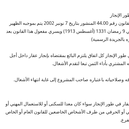
ر الإنجاز
(أضيف بمقتضى القانون رقم 44.00 المنشور بتاريخ 7 نونبر 2002 يتم بموجبه الظهير
الشريف الصادر في 9 رمضان 1331 (أغسطس 1913) ويسري مفعول هذا القانون بعد
 بالجريدة الرسمية)
ي طور الإنجاز كل اتفاق يلتزم البائع بمقتضاه بإنجاز عقار داخل أجل
 المشتري بأداء الثمن تبعا لتقدم الأشغال.
قه وصلاحياته باعتباره صاحب المشروع إلى غاية انتهاء الأشغال.
عقار في طور الإنجاز سواء كان معدا للسكنى أو للاستعمال المهني أو
عي أو الحرفي من طرف الأشخاص الخاضعين للقانون العام أو الخاص
فرع.