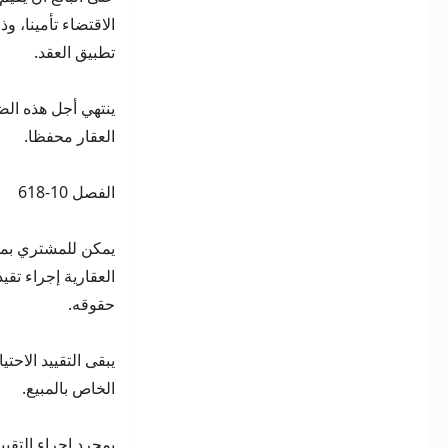
الاقتضاء تأمينا، 
تطبيق العقد.
ينتهي أجل هذه الضم
العقار محفظا.
الفصل 10-618
يمكن للمشتري بموا
العقارية إجراء تقي
حقوقه.
يبقى التقييد الاحت
الخاص بالمبيع.
بمجرد إجراء التقيي