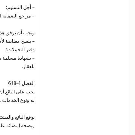
– أجل التسليم؛
– مراجع الضمانة ال
ويجب أن يرفق هذا 
– بنسخ مطابقة لأ
دفتر التحملات؛
– بشهادة مسلمة م
للعقار.
الفصل 4-618
يجب على البائع أن
له ونوع الخدمات وا
يوقع البائع والمش
وبصحة إمضائه عليه