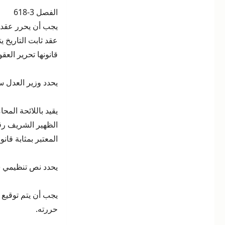
الفصل 3-618
يجب أن يحرر عقد ا
عقد ثابت التاريخ 
قانونها تحرير العق
يحدد وزير العدل سن
المعتبر بمثابة قان
يحدد نص تنظيمي شر
يجب أن يتم توقيع 
حررته.