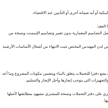
بنكية أو أية ضمانة أخرى أو التأمين عند الاقتضاء.
العقد:
صل التصاميم المعمارية بدون تغيير وتصاميم الإسمنت ونسخة من
ن لدن المهندس المختص تثبت الانتهاء من أشغال الأساسات الأرضية
 يضع دفترا للتحملات يتعلق بالبناء ويتضمن مكونات المشروع وما أعد
لتجهيزات التي يتوجب إنجازها وأجل الإنجاز والتسليم.
تري على دفتر التحملات ونسخة للمشتري مشهود بمطابقتها لأصلها
ا.