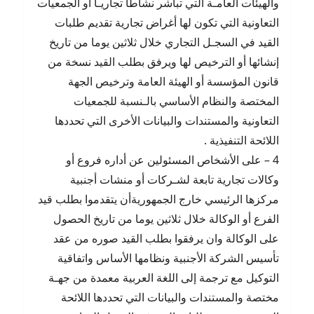
والهيئات العامـة التي تباشر نشاطا تجاريـا أو الجمعيات
التعاونية التي تكون لها أغراض تجارية تقديم طلبات
القيد في السجـل التجاري خلال ثلاثين يوما من تاريخ
إنشائها أو الترخيص لها ويرفق بطلب القيد نسخة من
قانون المؤسسة أو الهيئة العامة وترخيص الجهة
المختصة والنظام الأساسي بالـنسبة للجمعيات
التعاونية والمستندات والبيانات الأخرى التي تحددها
اللائحة التنفيذية .
4 – على الأشخاص المسئولين عن أداره فروع أو
وكالات تجارية تابعة لشـركات أو منشات أجنبية
مركزها الرئيسي خارج الجمهوريةأن يتقدموا بطلب قيد
الفرع أو الوكالة خلال ثلاثين يوما من تاريخ الحصول
على الوكالة وان يرفقوا بطلب القيد صوره من عقد
تأسيس الشركة الأجنبية ونظامها الأساس واتفاقية
التوكيل مع ترجمة إلى اللغة العربية معمدة من جهـة
مختصة والمستندات والبيانات التي تحددها اللائحة