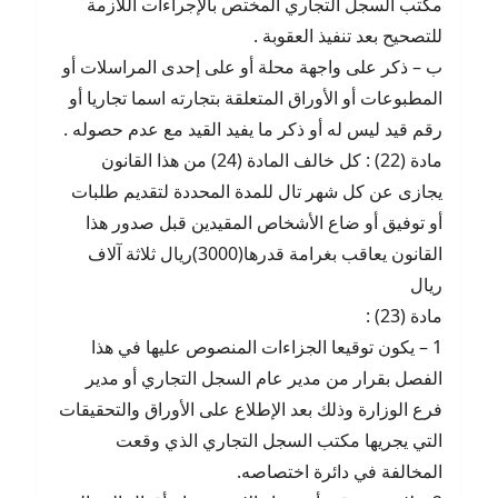
مكتب السجل التجاري المختص بالإجراءات اللازمة
للتصحيح بعد تنفيذ العقوبة .
ب – ذكر على واجهة محلة أو على إحدى المراسلات أو
المطبوعات أو الأوراق المتعلقة بتجارته اسما تجاريا أو
رقم قيد ليس له أو ذكر ما يفيد القيد مع عدم حصوله .
مادة (22) : كل خالف المادة (24) من هذا القانون
يجازى عن كل شهر تال للمدة المحددة لتقديم طلبات
أو توفيق أو ضاع الأشخاص المقيدين قبل صدور هذا
القانون يعاقب بغرامة قدرها(3000)ريال ثلاثة آلاف
ريال
مادة (23) :
1 – يكون توقيعا الجزاءات المنصوص عليها في هذا
الفصل بقرار من مدير عام السجل التجاري أو مدير
فرع الوزارة وذلك بعد الإطلاع على الأوراق والتحقيقات
التي يجريها مكتب السجل التجاري الذي وقعت
المخالفة في دائرة اختصاصه.