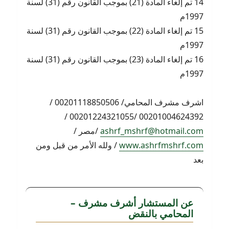
14 تم إلغاء المادة (21) بموجب القانون رقم (31) لسنة
1997م
15 تم إلغاء المادة (22) بموجب القانون رقم (31) لسنة
1997م
16 تم إلغاء المادة (23) بموجب القانون رقم (31) لسنة
1997م
اشرف مشرف المحامي/ 00201118850506 /
00201004624392 /00201224321055 /
ashrf_mshrf@hotmail.com
/مصر /
www.ashrfmshrf.com
/ ولله الأمر من قبل ومن
بعد
عن المستشار أشرف مشرف –
المحامي بالنقض