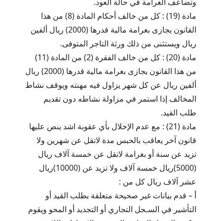
وتضاعف الغرامة في حالة العود.
مادة (19) : كل من خالف أحكام المادة (8) من هذا
القانون يجازى بغرامة مالية قدرها (2000) ريال ألفين
ريال ويستثنى من ذلك ورثة التاجر المتوفى.
مادة (20) : كل من خالف الفقرة (2) من المادة (11)
من هذا القانون يجازى بغرامة مالية قدرها (2000) ريال
ألفين ريال عن كل شهر يزاول فيه مهنته ويوقف نشاط
المخالف إذا استمر في مزاولة نشاطه دون تقديم
طلب القيد.
مادة (21) : مع عدم الإخلال بأي عقوبة اشد ينص عليها
قانون آخر يعاقب بالحبس مدة لاتقل عن شهرين ولا
تزيد عن سنة أو بغرامة لاتقل عن خمسة آلاف ريال
(5000)ريال خمسة آلاف ولا تزيد عن (10000)ريال
عشر آلاف ريال كل من :
أ – قدم بيانات غير صحيحة متعلقة بطلب القيد أو
التأشير في السـجل التجاري أو التجديد أو المحو ويقوم