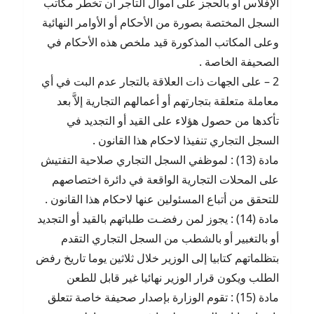
الإفلاس أو بالحجز على أموال التاجر أن تخطر مكاتب
السجل المختصة بصورة من الأحكام أو الأوامر النهائية
وعلى المكاتب المذكورة قيد ملخص هذه الأحكام في
الصحيفة الخاصة .
2 – على الجهات ذات العلاقة بالتجار عدم البت في أي
معاملة متعلقة بتجارتهم أو أعمالهم التجارية إلاَّ بعد
تأكدها من حصول هؤلاء على القيد أو التجديد في
السجل التجاري تنفيذا لاحكام هذا القانون .
مادة (13) : لموظفي السجل التجاري صلاحية التفتيش
على المحلات التجارية الواقعة في دائرة اختصاصهم
للتحقق من أتباع المسئولين عنها لاحكام هذا القانون .
مادة (14) : يجوز لمن رفضـت طلباتهم بالقيد أو التجديد
أو بالتغبير أو بالشطب من السجل التجاري التقدم
بتظلماتهم كتابيا إلى الوزير خلال ثلاثين يوما تاريخ رفض
الطلب ويكون قرار الوزير نهائيا غير قابل للطعن
مادة (15) : تقوم الوزارة بإصدار صحيفة خاصة تتعلق