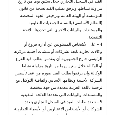
القيد في السجـل التجاري خلال ستين يوما من تاريخ
مزاولة نشاطها ويرفق بطلب القيد نسخة من قانون
المؤسسة أو الهيئة العامة وترخيص الجهة المختصة
(النظام الأساسي) بالنسبة للجمعيات التعاونية
والمستندات والبيانات الأخرى التي تحددها اللائحة
التنفيذية .
4 – على الأشخاص المسئولين عن أداره فروع أو
وكالات تجارية تابعة لشركات أو منشات أجنبية مركزها
الرئيسي خارج الجمهورية أن يتقدموا بطلب قيد الفرع
أو الوكالة خلال ستين يوما من تاريخ مزاولة نشاط
الوكالة وان يرفقوا بطلب القيد صوره من عقد تأسيس
الشركة الأجنبية ونظامها الأساس واتفاقية التوكيل مع
ترجمة باللغة العربية معمدة من جهة مختصة
والمستندات والبيانات التي تحددها اللائحة التنفيذية
5 – تتعدد طلبات القيد في السجل التجاري بتعدد
الشركات أو الأشـخاص الاعتباريين أو الأسماء التجاريـة