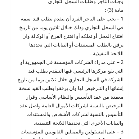
وجبات التاجر وطلبات السجل التجاري
مادة (3) :
1 – يجب على التاجر الفرد أن يتقدم بطلب قيد اسمه
في السجل التجاري وذلك خـلال ثلاثين يوما من تاريـخ
افتتاح المحل أو تملكه أو افتتاح الفرع أو الوكالة وان
يرفق بالطلب المستندات أو البيانات التي تحددها
اللائحة التنفيذية .
2 – علي مدراء الشركات المؤسسة في الجمهورية أو
التي يقع مركزها الرئيسي فيها التـقدم بطلب قيد
الشركة في السجل التجاري خلال ثلاثين يوما من تاريخ
إنشائها أو التـرخيص لها وان يرفقوا بطلب القيد نسخة
معمدة من عقد التأسيس والنظام الأساسي وقرار
الترخيص بالنسبة لشركات الأموال العامة واصل عقد
التأسيس بالنسبة لشركات الأشخاص والمستندات
والبيانات الأخرى التي تحددها اللائحة التنفيذية.
3 – على المسئولين والممثلين القانونيين للمؤسسات