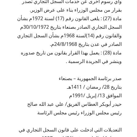
وأي رسوم أخرى عن خدمات السجل التجاري تصدر
بقرار من مجلس الوزراء بناء على عرض الوزير.
مادة (27) : يلغى القانون رقم (17) لسنة 1972م بشأن
السجل التجاري الصادر بصنعاء بتاريخ 30/10/1972م
والقانون رقم (14)لسنة 1968م بشأن السجل التجاري
الصادر في عدن بتاريخ 24/8/1968م.
مادة (28) : يعمل بهذا القرار بقانون من تاريخ صدوره
وينشر في الجريدة الرسمية .
صدر برئاسة الجمهورية – بصنعاء
بتاريخ 28/ رمضان / 1411هـ
الموافق 13/ إبريل /1991م
حيدر أبوبكر العطاس الفريق/ علي عبد الله صالح
رئيس مجلس الوزراء رئيس مجلس الرئاسة
التعديلات التي ادخلت على قانون السجل التجاري في