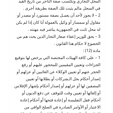
المحل التجاري وتكتسب صفة التاجر من تاريخ القيد
في السجل مالم يثبت تلك الصفة بطريقة أخرى .
2 – لا يجوز لأحد أن يعمـل بصفة مستورد أو مصدر أو
مقاول أو سمسار أو وكيل بالعمولة أيا كان إذا لم يكن
له محل ثابت في الجمهورية يباشر فيه مهنته .
3 – يحق للوزير إعفاء صغار التجار الذين يحدد هم من
الخضوع لا حكام هذا القانون .
مادة (12) :
1 – على كافة الهيئات المختصة التي يرخص لها بتوقيع
الجزاءات وتعيين المقيمين للمحجور عليهم أو رفع
الحجر عنهم أو تعيين الوكلاء عن الغائبين أو عزلهم أو
إصدار أحكام بحل الـشركات أو بطلانها أو تعيين
المصفين لها أو عزلهم أو إصدار أحكام بإشهار الإفلاس
أو إلغائها أو تعيين وقت للتوقف عن دفع الديون أو
أحكام قفل التفليسة أو إعادة فتحها أو أحكام إعادة
الاعتبار أو الأوامر الصادرة في الصلح الواقي من