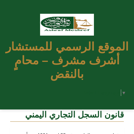
الموقع الرسمي للمستشار
أشرف مشرف – محامٍ
بالنقض
Select Language
▼
قانون السجل التجاري اليمني