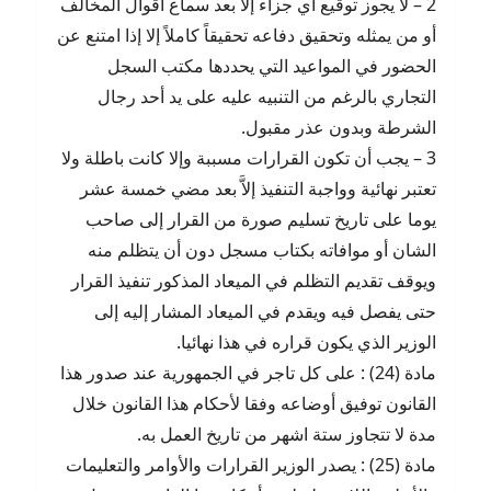
2 – لا يجوز توقيع أي جزاء إلا بعد سماع أقوال المخالف
أو من يمثله وتحقيق دفاعه تحقيقاً كاملاً إلا إذا امتنع عن
الحضور في المواعيد التي يحددها مكتب السجل
التجاري بالرغم من التنبيه عليه على يد أحد رجال
الشرطة وبدون عذر مقبول.
3 – يجب أن تكون القرارات مسببة وإلا كانت باطلة ولا
تعتبر نهائية وواجبة التنفيذ إلاَّ بعد مضي خمسة عشر
يوما على تاريخ تسليم صورة من القرار إلى صاحب
الشان أو موافاته بكتاب مسجل دون أن يتظلم منه
ويوقف تقديم التظلم في الميعاد المذكور تنفيذ القرار
حتى يفصل فيه ويقدم في الميعاد المشار إليه إلى
الوزير الذي يكون قراره في هذا نهائيا.
مادة (24) : على كل تاجر في الجمهورية عند صدور هذا
القانون توفيق أوضاعه وفقا لأحكام هذا القانون خلال
مدة لا تتجاوز ستة اشهر من تاريخ العمل به.
مادة (25) : يصدر الوزير القرارات والأوامر والتعليمات