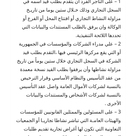
1 – على التاجر الفرد أن يتقدم بطلب قيد اسمه في
السجل التجاري وذلك خـلال ستين يوما من تاريـخ
مزاولة النشاط التجاري أو افتتاح المحل أو الفرع أو
الوكالة وان يرفق بالطلب المستندات والبيانات التي
تحددها اللائحة التنفيذية.
2 – علي مدراء الشركات والمؤسسات في الجمهورية
أو التي يقع مركزها الرئيسي فيها ،التقدم بطلب قيد
الشركة في السجل التجاري خلال ستين يوماً من تاريخ
مزاولة نشاطها وأن يرفقوا بطلب القيد نسخة معمدة
من عقد التأسيس والنظام الأساسي وقرار الترخيص
بالنسبة لشركات الأموال العامة واصل عقد التأسيس
بالنسبة لشركات الأشخاص والمستندات والبيانات
الأخرى .
3 – على المسئولين والممثلين القانونيين للمؤسسات
والهيئات العامـة التي تباشر نشاطا تجاريـا أو الجمعيات
التعاونية التي تكون لها أغراض تجارية تقديم طلبات