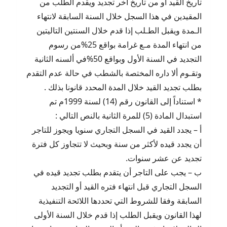
تاريخ القيد أو من تاريخ آخر تجديد ويقدم الطلب من
المقيدين في هذا السجل خلال السنة السابقة لانتهاء
الـمدة ويقبل الطـلب إذا قدم خلال السنتين التاليتين
من انتهاء المدة مـع غرامة بواقع 25%من رسوم
التجديد في السنة الأول وبواقع 50%في ألسنه الثانية
وتقـوم ألا داره المختصة بالشطب في حالة عدم التقدم
بطلب تجديد القيد خلال المدة المحدد قانونا بذلك .
* استناداً إلى القانون رقم (14) لسنة 1999م تم
استبدال المادة (5) للمرة الثانية بالنص التالي :
أ – يجدد القيد في السجل التجاري سنويا ويجوز للتاجر
أن يجدد قيده لأكثر من سنة وبحيث لا تتجاوز كل فترة
تجديد عن عشر سنوات.
ب – يجب على التاجر أن يتقدم بطلب تجديد قيده في
السجل التجاري قبل انتهاء فتره القيد أو التجديد
السابقة وفقا للشروط التي تحددها اللائحة التنفيذية
لهذا القانون ويقبل الطلب إذا قدم خلال السنة الأولى