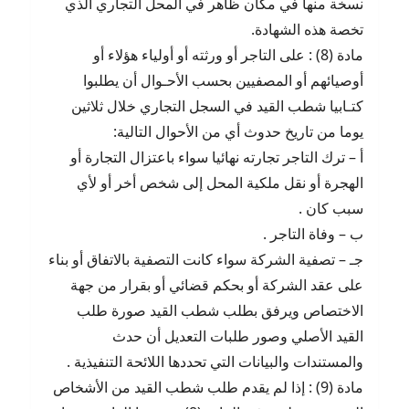
نسخة منها في مكان ظاهر في المحل التجاري الذي
تخصة هذه الشهادة.
مادة (8) : على التاجر أو ورثته أو أولياء هؤلاء أو
أوصيائهم أو المصفيين بحسب الأحـوال أن يطلبوا
كتـابيا شطب القيد في السجل التجاري خلال ثلاثين
يوما من تاريخ حدوث أي من الأحوال التالية:
أ – ترك التاجر تجارته نهائيا سواء باعتزال التجارة أو
الهجرة أو نقل ملكية المحل إلى شخص أخر أو لأي
سبب كان .
ب – وفاة التاجر .
جـ – تصفية الشركة سواء كانت التصفية بالاتفاق أو بناء
على عقد الشركة أو بحكم قضائي أو بقرار من جهة
الاختصاص ويرفق بطلب شطب القيد صورة طلب
القيد الأصلي وصور طلبات التعديل أن حدث
والمستندات والبيانات التي تحددها اللائحة التنفيذية .
مادة (9) : إذا لم يقدم طلب شطب القيد من الأشخاص