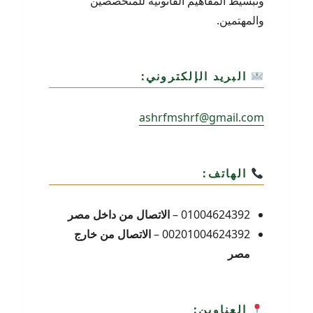
وتبسيط المفاهيم القانونية للمتخصصين
والمهتمين.
البريد الإلكتروني:
ashrfmshrf@gmail.com
الهاتف:
01004624392 –
الاتصال من داخل مصر
00201004624392 –
الاتصال من خارج
مصر
العناوين: