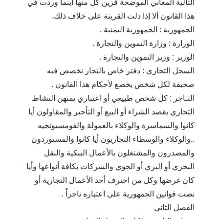
التالية المعاني الموضحة قرين كل منها أينما وردت في
هذا القانون ألا إذا دلت القرينة على خلاف ذلك.
الجمهورية : الجمهورية اليمنية .
الوزارة : وزارة التموين والتجارة .
الوزير : وزير التموين والتجارة .
السجل التجاري : دفتر خاص بالتجار تخصص فيه
صحيفة لكل شخص يخضع لأحكام هذا القانون .
التـاجر : كل شخص طبيعي أو اعتباري يمتهن النشاط
التجاري بقصد الشراء أو البيع أو التأجير والمقاولون أيا
كانوا والسماسرة والوكلاء بالعمولة والقومسيونجيه
..والوكلاء والوسطاء التجاريون أيا كانوا والمستوردون
والمصدرون والمشتغلون بالأعمال البنكية والنقل
البحري أو البري أو الجوي والشركات بكافة أنواعها وأيا
كان غرضها وكل من احترف أحد الأعمال التجارية أو
نصت قوانين الجمهورية على اعتباره تاجراً .
الفصل الثاني