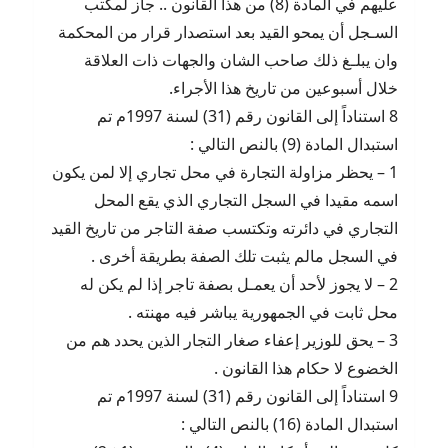
عليهم في المادة (8) من هذا القانون .. جاز لمكتب
السـجل أن يمحو القيد بعد استصدار قرار من المحكمة
وان يبلـغ ذلك صاحب الشان والجهات ذات العلاقة
خلال أسبوعين من تاريخ هذا الأجراء.
8 استناداً إلى القانون رقم (31) لسنة 1997م تم
استبدال المادة (9) بالنص التالي :
1 – يحظر مزاولة التجارة في محل تجاري إلا لمن يكون
اسمه مقيدا في السجل التجاري الذي يقع المحل
التجاري في دائرته وتكتسب صفة التاجر من تاريخ القيد
في السجل مالم يثبت تلك الصفة بطريقة أخرى .
2 – لا يجوز لأحد أن يعمـل بصفة تاجر إذا لم يكن له
محل ثابت في الجمهورية يباشر فيه مهنته .
3 – يحق للوزير إعفاء صغار التجار الذين يحدد هم من
الخضوع لا حكام هذا القانون .
9 استناداً إلى القانون رقم (31) لسنة 1997م تم
استبدال المادة (16) بالنص التالي :