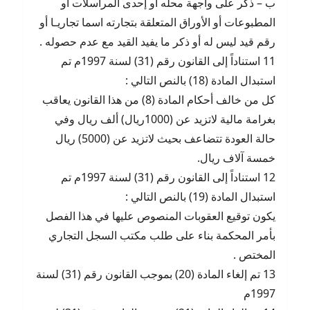
ب – ذكر على واجهة محله أو إحدى المراسلات أو
المطبوعات أو الأوراق المتعلقة بتجارته اسما تجاريـا أو
رقم قيد ليس له أو ذكر ما يفيد القيد مع عدم حصوله .
11 استناداً إلى القانون رقم (31) لسنة 1997م تم
استبدال المادة (18) بالنص التالي :
كل من خالف أحكام المادة (8) من هذا القانون يعاقب
بغرامة مالية لاتزيد عن (1000ريال) ألف ريال وفي
حالة العودة تتضاعف بحيث لاتزيد عن (5000) ريال
خمسة آلاف ريال.
12 استناداً إلى القانون رقم (31) لسنة 1997م تم
استبدال المادة (19) بالنص التالي :
يكون توقيع العقوبات المنصوص عليها في هذا الفصل
بأمر المحكمة بناء على طلب مكتب السجل التجاري
المختص .
13 تم إلغاء المادة (20) بموجب القانون رقم (31) لسنة
1997م