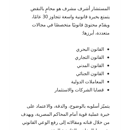
المستشار أشرف مشرف هو محامٍ بالنقض
يتمتع بخبرة قانونية واسعة تتجاوز 30 عامًا،
ويقدّم محتوىً قانونيًا متخصصًا في مجالات
متعددة، أبرزها:
القانون البحري
القانون التجاري
القانون المدني
القانون الجنائي
المعاملات الدولية
قضايا الشركات والاستثمار
يتميّز أسلوبه بالوضوح، والدقة، والاعتماد على
خبرة عملية قوية أمام المحاكم المصرية، ويهدف
من خلال قناته ومقالاته إلى رفع الوعي القانوني