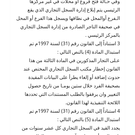
وفي حـالة فتح فروع أو محلات في غير مركزها
الرئيسي يتم إبلاغ إدارة السجل التجاري الذي يقع
الـفرع أوالمحل في نطاقها ويسجل هذا الفرع أو المحل
في صحيفة التاجر الصادرة من إدارة السجل التجاري
بالمركز الرئيسي .
3 استناداً إلى القانون رقم (31) لسنة 1997م تم
استبدال المادة (4) بالنص التالي :
عـلى التجار المذكورين في المادة الثالثة من هذا
القانون إخطار مكتب السجل التجاري المختص عند
حدوث إضافة أو إلغاء يطرأ على البيانات المقيدة
بصحيفة الفرد خلال ستين يومـا من تاريخ حصول
التغيير وان يرفقوا بالطلب المستندات التي تحددها
اللائحة التنفيذية لهذا القانون.
4 استناداً إلى القانون رقم (31) لسنة 1997م تم
استبدال المادة (5) بالنص التالي :
يجدد القيد في السجل التجاري كل عشر سنوات من