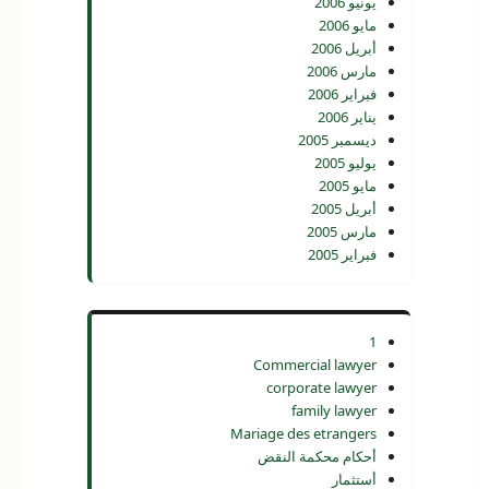
يونيو 2006
مايو 2006
أبريل 2006
مارس 2006
فبراير 2006
يناير 2006
ديسمبر 2005
يوليو 2005
مايو 2005
أبريل 2005
مارس 2005
فبراير 2005
1
Commercial lawyer
corporate lawyer
family lawyer
Mariage des etrangers
أحكام محكمة النقض
أستثمار