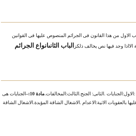
ب الاول من هذا القانون فى الجرائم المنصوص عليها فى القوانين
الباب الثانى
انواع الجرائم
 الااذا وجد فيها نص يخالف ذلكز
:
الاول:الجنايات .
الثانى: الجنح.
الثالث:المخالفات.
مادة 10:
–
الجنايات هى
ها بالعقوبات الاتية:
الاعدام .
الاشغال الشاقة المؤبدة.
الاشغال الشاقة