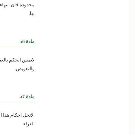
محدودة فان انتهاء 
بها.
مادة 6:-
لايمس الحكم بالعق
والتعويض.
مادة 7:-
لاتخل احكام هذا 
الغراء.