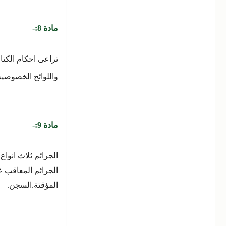
مادة 8:-
تراعى احكام الكتا
واللوائح الخصوصية
مادة 9:-
الجرائم ثلاث انواع 
الجرائم المعاقب علي
المؤقتة.
السجن.