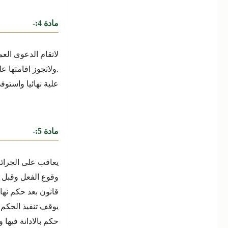
مادة 4:-
لاتقام الدعوى الع
.
ولاتجوز اقامتها ع
علية نهائيا واستوف
مادة 5:-
يعاقب على الجرائم
وقوع الفعل وقبل ال
قانون بعد حكم نه
يوقف تنفيذ الحكم وت
حكم بالادانة فيها