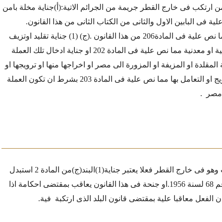
من ارتكب فى خارج القطر جريمة من الجرائم الاتية:
(أ)جناية مخلة بامن
ة فى البابين الاول والثانى من الكتاب الثانى من هذا القانون.
 فى المادة206 من هذا القانون .
(ج) (1) جناية تقليد اوتزيف
او تزوير عملة ورقية او معدنية مما نص علية فى المادة 202 او جناية ادخال تلك العملة
 المقلدة او المزيفة او المزورة الى مصر او اخراجها منها او ترويجها او
حيازتها بقصد الترويج او التعامل بها مما نص علية فى المادة 203 بشرط ان تكون العملة
 مصر
.
و فى خارج القطر فعلا يعتبر جناية
(1)البند(ج)من المادة 2 استبدل
بموجب القانون رقم 68 لسنة 1956.او جنحة فى هذا القانون يعاقب بمقتضى احكامة اذا
 الفعل معاقبا علية بمقتضى قانون البلد الذى ارتكبة
فية.