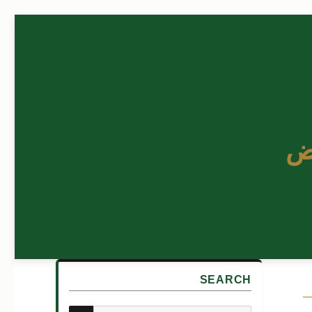
ض
SEARCH
بحث