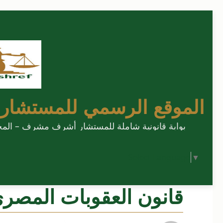
الموقع الرسمي للمستشار
بوابة قانونية شاملة للمستشار أشرف مشرف – المحامي
Select Language
▼
قانون العقوبات المصر