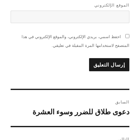
الموقع الإلكتروني
احفظ اسمي، بريدي الإلكتروني، والموقع الإلكتروني في هذا
المتصفح لاستخدامها المرة المقبلة في تعليقي.
تصفّح
السابق
المقالات
دعوى طلاق للضرر وسوء العشرة
المقالة
السابقة:
التالي