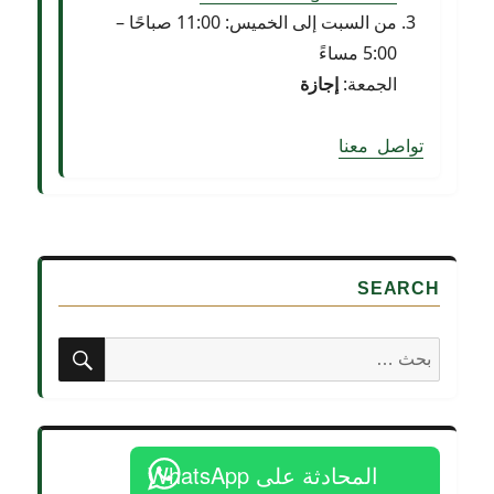
من السبت إلى الخميس: 11:00 صباحًا –
5:00 مساءً
الجمعة:
إجازة
ت
وا
ص
ل
م
ع
ن
ا
SEARCH
بحث
البحث
عن:
المحادثة على WhatsApp