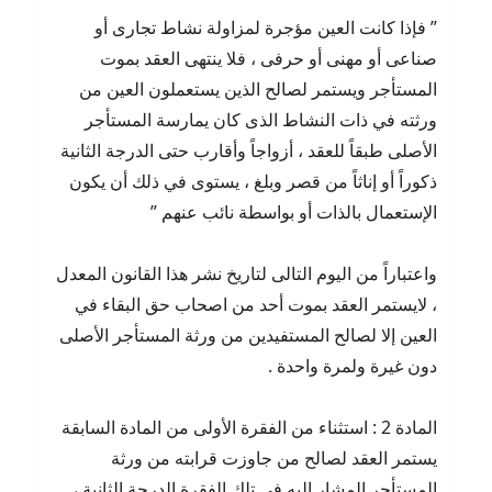
” فإذا كانت العين مؤجرة لمزاولة نشاط تجارى أو
صناعى أو مهنى أو حرفى ، فلا ينتهى العقد بموت
المستأجر ويستمر لصالح الذين يستعملون العين من
ورثته في ذات النشاط الذى كان يمارسة المستأجر
الأصلى طبقاً للعقد ، أزواجاً وأقارب حتى الدرجة الثانية
ذكوراً أو إناثاً من قصر وبلغ ، يستوى في ذلك أن يكون
الإستعمال بالذات أو بواسطة نائب عنهم ”
واعتباراً من اليوم التالى لتاريخ نشر هذا القانون المعدل
، لايستمر العقد بموت أحد من اصحاب حق البقاء في
العين إلا لصالح المستفيدين من ورثة المستأجر الأصلى
دون غيرة ولمرة واحدة .
المادة 2 : استثناء من الفقرة الأولى من المادة السابقة
يستمر العقد لصالح من جاوزت قرابته من ورثة
المستأجر المشار اليه في تلك الفقرة الدرجة الثانية ،