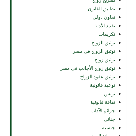
تصريح زواج
تطبيق القانون
تعاون دولي
تفنيد الأدلة
تكريمات
توثيق الزواج
توثيق الزواج في مصر
توثيق زواج
توثيق زواج الأجانب في مصر
توثيق عقود الزواج
توعية قانونية
تونس
ثقافة قانونية
جرائم الآداب
جنائي
جنسية