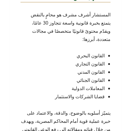
المستشار أشرف مشرف هو محامٍ بالنقض
يتمتع بخبرة قانونية واسعة تتجاوز 30 عامًا،
ويقدّم محتوىً قانونيًا متخصصًا في مجالات
متعددة، أبرزها:
القانون البحري
القانون التجاري
القانون المدني
القانون الجنائي
المعاملات الدولية
قضايا الشركات والاستثمار
يتميّز أسلوبه بالوضوح، والدقة، والاعتماد على
خبرة عملية قوية أمام المحاكم المصرية، ويهدف
من خلال قناته ومقالاته إلى رفع الوعي القانوني