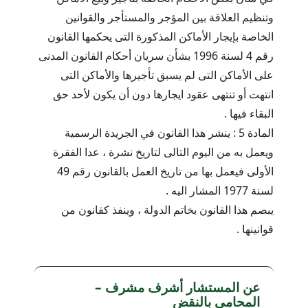
وتنظيم العلاقة بين المؤجر والمستأجر والقوانين
الخاصة بإيجار الأماكن المذكورة التى يحكمها القانون
رقم 4 لسنة 1996 بشأن سريان أحكام القانون المدنى
على الأماكن التى لم يسبق تأجيرها والأماكن التى
انتهت أو تنتهى عقود ايجارها دون أن يكون لأحد حق
البقاء فيها .
المادة 5 : ينشر هذا القانون في الجريدة الرسمية
ويعمل به من اليوم التالى لتاريخ نشرة ، عدا الفقرة
الأولى فيعمل بها من تاريخ العمل بالقانون رقم 49
لسنة 1977 المشار اليه .
يبصم هذا القانون بخاتم الدولة ، وينفذ كقانون من
قوانينها .
عن المستشار أشرف مشرف –
المحامي بالنقض