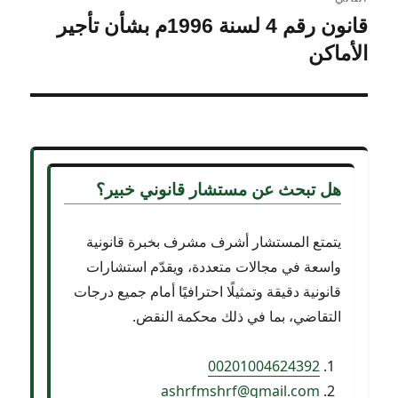
قانون رقم 4 لسنة 1996م بشأن تأجير
المقالة
التالية:
الأماكن
هل تبحث عن
مستشار قانوني خبير؟
يتمتع المستشار أشرف مشرف بخبرة قانونية
واسعة في مجالات متعددة، ويقدّم استشارات
قانونية دقيقة وتمثيلًا احترافيًا أمام جميع درجات
التقاضي، بما في ذلك محكمة النقض.
00201004624392
ashrfmshrf@gmail.com