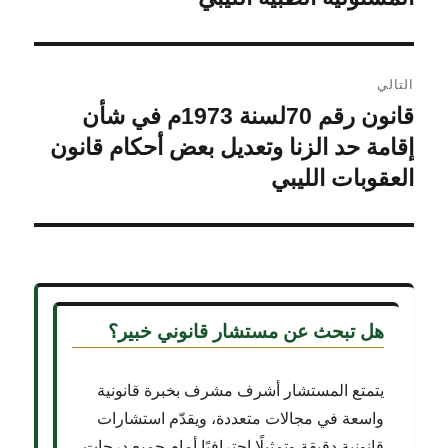
التالي
قانون رقم 70لسنة 1973م في شأن
المقالة
التالية:
إقامة حد الزنا وتعديل بعض أحكام قانون
العقوبات الليبي
هل تبحث عن
مستشار قانوني خبير؟
يتمتع المستشار أشرف مشرف بخبرة قانونية
واسعة في مجالات متعددة، ويقدّم استشارات
قانونية دقيقة وتمثيلًا احترافيًا أمام جميع درجات