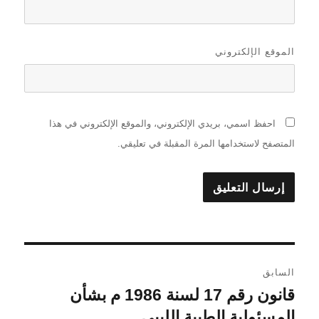
الموقع الإلكتروني
احفظ اسمي، بريدي الإلكتروني، والموقع الإلكتروني في هذا
المتصفح لاستخدامها المرة المقبلة في تعليقي.
تصفّح
السابق
المقالات
قانون رقم 17 لسنة 1986 م بشأن
المقالة
السابقة:
المسئولية الطبية الليبي