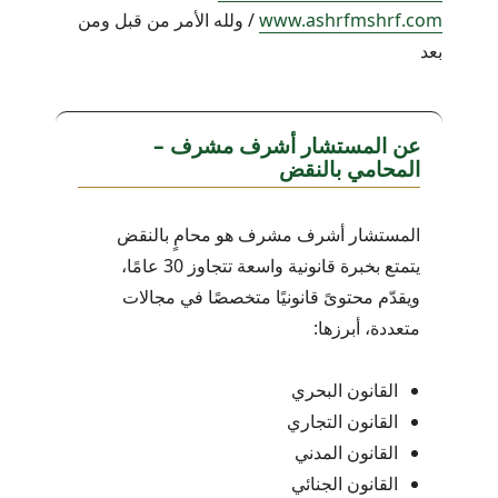
www.ashrfmshrf.com
/ ولله الأمر من قبل ومن
بعد
عن المستشار أشرف مشرف –
المحامي بالنقض
المستشار أشرف مشرف هو محامٍ بالنقض
يتمتع بخبرة قانونية واسعة تتجاوز 30 عامًا،
ويقدّم محتوىً قانونيًا متخصصًا في مجالات
متعددة، أبرزها:
القانون البحري
القانون التجاري
القانون المدني
القانون الجنائي