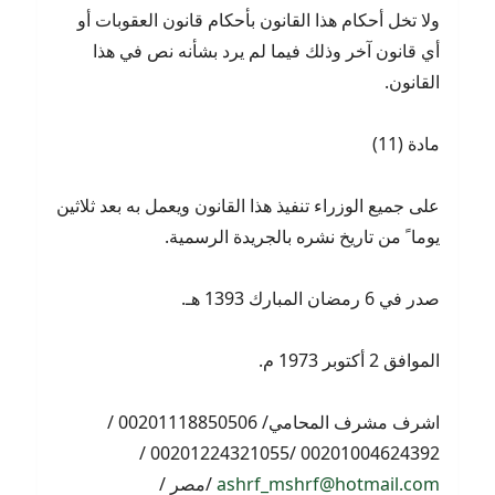
ولا تخل أحكام هذا القانون بأحكام قانون العقوبات أو
أي قانون آخر وذلك فيما لم يرد بشأنه نص في هذا
القانون.
مادة (11)
على جميع الوزراء تنفيذ هذا القانون ويعمل به بعد ثلاثين
يوما ً من تاريخ نشره بالجريدة الرسمية.
صدر في 6 رمضان المبارك 1393 هـ.
الموافق 2 أكتوبر 1973 م.
اشرف مشرف المحامي/ 00201118850506 /
00201004624392 /00201224321055 /
ashrf_mshrf@hotmail.com
/مصر /