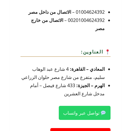
01004624392 –
الاتصال من داخل مصر
00201004624392 –
الاتصال من خارج
مصر
العناوين:
المعادي – القاهرة:
4 شارع عبد الوهاب
سليم، متفرع من شارع مصر حلوان الزراعي
الهرم – الجيزة:
433 شارع فيصل – أمام
مدخل شارع العشرين
تواصل عبر واتساب