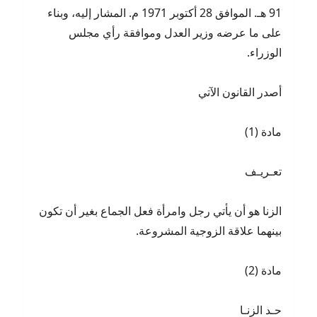
91 هـ. الموافق 28 أكتوبر 1971 م. المشار إليه، وبناء
على ما عرضه وزير العدل وموافقة رأي مجلس
الوزراء.
أصدر القانون الآتي
مادة (1)
تعـريـف
الزنا هو أن يأتي رجل وامرأة فعل الجماع بغير أن تكون
بينهما علاقة الزوجية المشروعة.
مادة (2)
حـد الزنـا