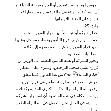
المؤمن لهم أو المستفيدين أو الغير معرضة للضياع أو
أن الشركة أو الهيئة في حالة إعسار مما يجعلها غير
قادرة على الوفاء بالتزاماتها.
مادة- 25-
تخطر شركة أو هيئة التأمين بقرار الوزير بسحب
أعمالها أو ترخيص فرع التأمين بخطاب مسجل وعليها
تنفيذ قرار الوزير وإلا عين مصفٍ توجه إليه كافة
المطالبات القضائية.
ويجوز للشركة أو هيئة التأمين التظلم إلى الوزير من
قراره بشأن سحب الترخيص، ويسرى على التظلم
أحكام المادة (
من هذا القانون فيما يتعلق
بمواعيده ومواعيد وطريقة الطعن في قرار الوزير
برفض التظلم أمام المحكمة الكبرى المدنية وكذلك ما
ورد من أحكام في هذه المادة بشأن استمرار الشركة
او الهيئة في العمل لحين الفصل في التظلم أو الطعن
نهائيا.