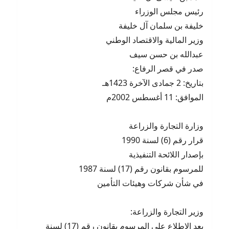
رئيس مجلس الوزراء
خليفة بن سلمان آل خليفة
وزير المالية والاقتصاد الوطني
عبدالله بن حسن سيف
صدر في قصر الرفاع:
بتاريخ: 2 جمادى الآخرة 1423هـ
الموافق: 11 أغسطس 2002م
وزارة التجارة والزراعة
قرار رقم (6) لسنة 1990
بإصدار اللائحة التنفيذية
للمرسوم بقانون رقم (17) لسنة 1987
في شأن شركات وهيئات التأمين
وزير التجارة والزراعة:
بعد الإطلاع على المرسوم بقانون رقم (17) لسنة