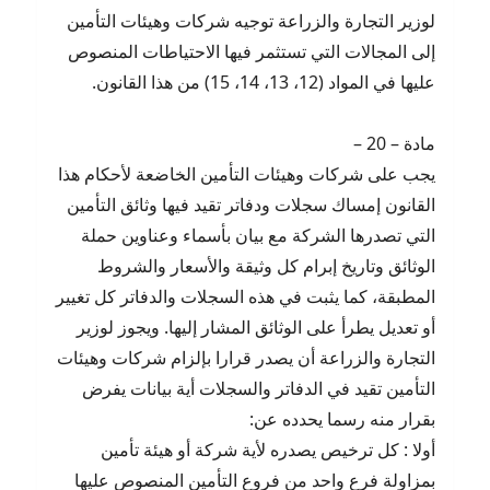
لوزير التجارة والزراعة توجيه شركات وهيئات التأمين
إلى المجالات التي تستثمر فيها الاحتياطات المنصوص
عليها في المواد (12، 13، 14، 15) من هذا القانون.
مادة – 20 –
يجب على شركات وهيئات التأمين الخاضعة لأحكام هذا
القانون إمساك سجلات ودفاتر تقيد فيها وثائق التأمين
التي تصدرها الشركة مع بيان بأسماء وعناوين حملة
الوثائق وتاريخ إبرام كل وثيقة والأسعار والشروط
المطبقة، كما يثبت في هذه السجلات والدفاتر كل تغيير
أو تعديل يطرأ على الوثائق المشار إليها. ويجوز لوزير
التجارة والزراعة أن يصدر قرارا بإلزام شركات وهيئات
التأمين تقيد في الدفاتر والسجلات أية بيانات يفرض
بقرار منه رسما يحدده عن:
أولا : كل ترخيص يصدره لأية شركة أو هيئة تأمين
بمزاولة فرع واحد من فروع التأمين المنصوص عليها