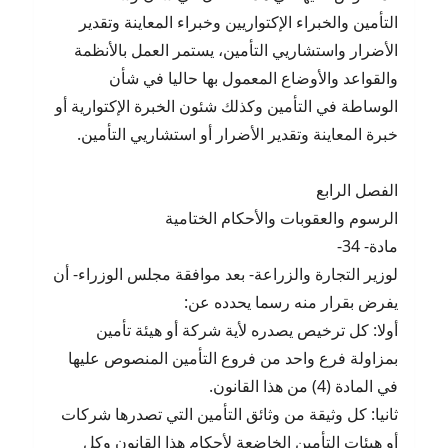
التأمين والخبراء الإكتواريين وخبراء المعاينة وتقدير
الأضرار واستشاريي التأمين، يستمر العمل بالأنظمة
والقواعد والأوضاع المعمول بها حاليا في شأن
الوساطة في التأمين وكذلك شئون الخبرة الإكتوارية أو
خبرة المعاينة وتقدير الأضرار أو استشاريي التأمين.
الفصل الرابع
الرسوم والعقوبات والأحكام الختامية
مادة- 34-
لوزير التجارة والزراعة- بعد موافقة مجلس الوزراء- أن
يفرض بقرار منه رسما يحدده عن:
أولا: كل ترخيص يصدره لأية شركة أو هيئة تأمين
بمزاولة فرع واحد من فروع التأمين المنصوص عليها
في المادة (4) من هذا القانون.
ثانيا: كل وثيقة من وثائق التأمين التي تصدرها شركات
أو هيئات التأمين الخاضعة لأحكام هذا القانون وكل