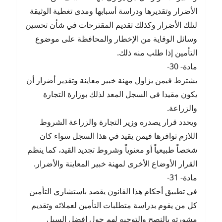
الأضرار وتقديرها ودراسة أسبابها ومدى تغطية الوثيقة
لتلك الأضرار وكذلك تقديم المقترحات في شأن تحسين
وسائل الوقاية من الإخطار والمحافظة على موضوع
التأمين إذا طلب منه ذلك.
مادة- 30-
يشترط فيمن يزاول مهنة خبير معاينة وتقدير أضرار أن
يكون مقيدا في السجل المعد لذلك بوزارة التجارة
والزراعة.
ويحدد قرار يصدره وزير التجارة والزراعة الشروط
اللازم توافرها فيمن يقيد في هذا السجل سواء كان
شخصاً طبيعياً أو معنوياً وشروط تجديد القيد، كما ينظم
القرار الأوضاع الأخرى لمهنة خبير المعاينة والأضرار.
مادة- 31-
في تطبيق أحكام هذا القانون يقصد باستشاري التأمين
كل من يقوم بدراسة متطلبات التأمين لعملائه وتقديم
مشورته بالنصح والتوجيه لهم حول افضل السبل