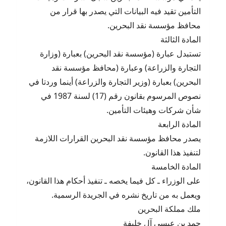
التأمين تقيد فيه البيانات التي يصدر بها قرار من
محافظ مؤسسة نقد البحرين.
المادة الثالثة
تستبدل عبارة (مؤسسة نقد البحرين) بعبارة (وزارة
التجارة والزراعة) وعبارة (محافظ مؤسسة نقد
البحرين) بعبارة (وزير التجارة والزراعة) أينما وردتا في
نصوص المرسوم بقانون رقم (17) لسنة 1987 في
شأن شركات وهيئات التأمين.
المادة الرابعة
يصدر محافظ مؤسسة نقد البحرين القرارات اللازمة
لتنفيذ هذا القانون.
المادة الخامسة
على الوزراء ـ كل فيما يخصه ـ تنفيذ أحكام هذا القانون،
ويعمل به من تاريخ نشره في الجريدة الرسمية.
ملك مملكة البحرين
حمد بن عيسى آل خليفة