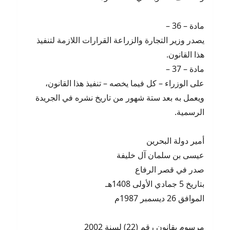
مادة – 36 –
يصدر وزير التجارة والزراعة القرارات اللازمة لتنفيذ
هذا القانون.
مادة – 37 –
على الوزراء – كل فيما يخصه – تنفيذ هذا القانون،
ويعمل به بعد ستة شهور من تاريخ نشره في الجريدة
الرسمية.
أمير دولة البحرين
عيسى بن سلمان آل خليفة
صدر في قصر الرفاع
بتاريخ 5 جمادي الأولى 1408هـ
الموافق 26 ديسمبر 1987م
مرسوم بقانون رقم (22) لسنة 2002