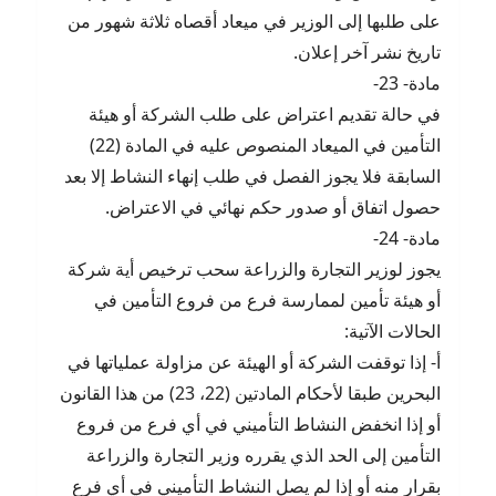
على طلبها إلى الوزير في ميعاد أقصاه ثلاثة شهور من
تاريخ نشر آخر إعلان.
مادة- 23-
في حالة تقديم اعتراض على طلب الشركة أو هيئة
التأمين في الميعاد المنصوص عليه في المادة (22)
السابقة فلا يجوز الفصل في طلب إنهاء النشاط إلا بعد
حصول اتفاق أو صدور حكم نهائي في الاعتراض.
مادة- 24-
يجوز لوزير التجارة والزراعة سحب ترخيص أية شركة
أو هيئة تأمين لممارسة فرع من فروع التأمين في
الحالات الآتية:
أ- إذا توقفت الشركة أو الهيئة عن مزاولة عملياتها في
البحرين طبقا لأحكام المادتين (22، 23) من هذا القانون
أو إذا انخفض النشاط التأميني في أي فرع من فروع
التأمين إلى الحد الذي يقرره وزير التجارة والزراعة
بقرار منه أو إذا لم يصل النشاط التأميني في أي فرع