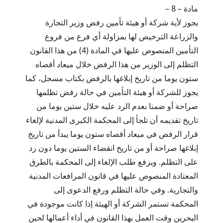
مادة – 8 –
يجوز لأية شركة أو هيئة تأمين رفض وزير التجارة
والزراعة الترخيص لها بمزاولة أي فرع من فروع
التأمين المنصوص عليها في المادة (4) من هذا القانون
التظلم إلى الوزير من هذا الرفض خلال ميعاد أقصاه
ستون يوما من تاريخ إبلاغها بالرفض بكتاب مسجل، كما
يجوز للشركة أو هيئة التأمين في حالة رفض تظلمها
صراحة أو ضمنا بعدم الرد عليه خلال ستين يوما من
تاريخ تقديمه أن تلجأ إلى المحكمة الكبرى المدنية لإلغاء
قرار الرفض في ميعاد أقصاه ستون يوما يبدأ من تاريخ
إبلاغها صراحة أو من تاريخ انقضاء الستين يوما دون رد
على التظلم. ويرفع طلب الإلغاء إلى المحكمة بالطرق
المعتادة المنصوص عليها في قانون المرافعات المدنية
والتجارية. وفي حالة التظلم ورفع الدعوى إلى
المحكمة تستمر الشركة أو الهيئة إذا كانت موجودة في
البحرين وقت العمل بهذا القانون في أداء أعمالها لحين