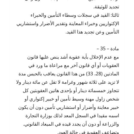
تجديد للوثيقة.
ثالثا: القيد في سجلات وسطاء التأمين والخبراء
الإكتواريين وخبراء المعاينة وتقدير الأضرار واستشاريي
التأمين وعن تجديد هذا القيد.
مادة – 35 –
مع عدم الإخلال بأية عقوبة أشد ينص عليها قانون
العقوبات أو أي قانون آخر مع مراعاة ما ورد في
المادتين (28، 33) من هذا القانون يعاقب بالحبس مدة
لا تزيد على ثلاثة شهور وغرامة لا تقل عن مائة دينار ولا
تتجاوز خمسمائة دينار أو بإحدى هاتين العقوبتين كل
شخص زاول مهنة وسيط تأمين أو خبير إكتواري أو
خبير معاينة وأضرار أو استشاريي تأمين دون أن يكون
اسمه مقيدا في السجل المعد لذلك بوزارة التجارة
والزراعة أو دون أن يجدد قيده في الميعاد القانوني.
وتضاعف العقوبة في حالة العود.