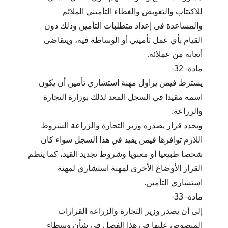
للاكتتاب والتعويض والغطاء التأميني الملائم
والمساعدة في إعداد متطلبات التأمين وذلك دون
القيام بأي عمل تأميني أو الوساطة فيه، ويتقاضى
أتعابه من عملائه.
مادة- 32-
يشترط فيمن يزاول مهنة استشاري تأمين أن يكون
اسمه مقيدا في السجل المعد لذلك بوزارة التجارة
والزراعة.
ويحدد قرار يصدره وزير التجارة والزراعة الشروط
اللازم توافرها فيمن يقيد في هذا السجل سواء كان
شخصا طبيعيا أو معنويا وشروط تجديد القيد، كما ينظم
القرار الأوضاع الأخرى لمهنة استشاري لمهنة
استشاري التأمين.
مادة- 33-
إلى أن يصدر وزير التجارة والزراعة القرارات
المنصوص عليها في هذا الفصل في شأن وسطاء