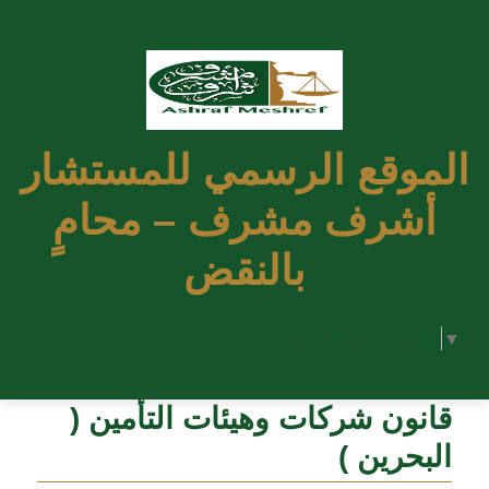
الموقع الرسمي للمستشار
أشرف مشرف – محامٍ
بالنقض
Select Language
▼
قانون شركات وهيئات التأمين (
البحرين )