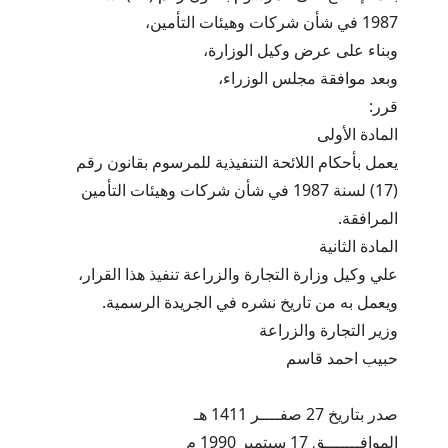
1987 في شأن شركات وهيئات التأمين،
وبناء على عرض وكيل الوزارة،
وبعد موافقة مجلس الوزراء،
قرر:
المادة الأولى
يعمل بأحكام اللائحة التنفيذية للمرسوم بقانون رقم
(17) لسنة 1987 في شأن شركات وهيئات التأمين
المرافقة.
المادة الثانية
علي وكيل وزارة التجارة والزراعة تنفيذ هذا القرار،
ويعمل به من تاريخ نشره في الجريدة الرسمية.
وزير التجارة والزراعة
حبيب احمد قاسم
صدر بتاريخ 27 صفــــر 1411 هـ
الموافـــــــق 17 سبتمبر 1990 م