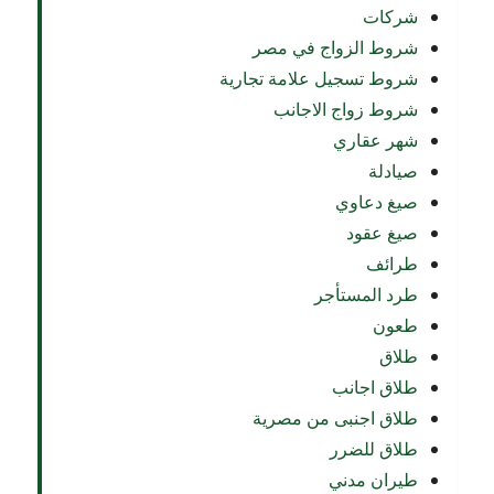
شركات
شروط الزواج في مصر
شروط تسجيل علامة تجارية
شروط زواج الاجانب
شهر عقاري
صيادلة
صيغ دعاوي
صيغ عقود
طرائف
طرد المستأجر
طعون
طلاق
طلاق اجانب
طلاق اجنبى من مصرية
طلاق للضرر
طيران مدني