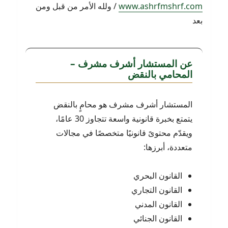
www.ashrfmshrf.com
/ ولله الأمر من قبل ومن
بعد
عن المستشار أشرف مشرف –
المحامي بالنقض
المستشار أشرف مشرف هو محامٍ بالنقض
يتمتع بخبرة قانونية واسعة تتجاوز 30 عامًا،
ويقدّم محتوىً قانونيًا متخصصًا في مجالات
متعددة، أبرزها:
القانون البحري
القانون التجاري
القانون المدني
القانون الجنائي