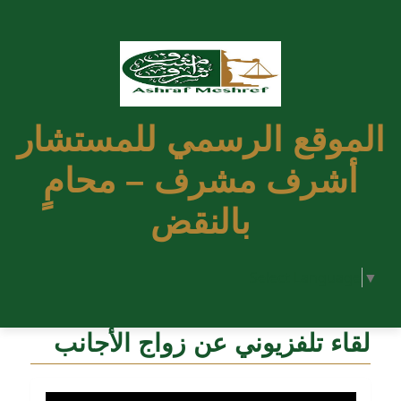
الموقع الرسمي للمستشار
أشرف مشرف – محامٍ
بالنقض
Select Language
▼
لقاء تلفزيوني عن زواج الأجانب