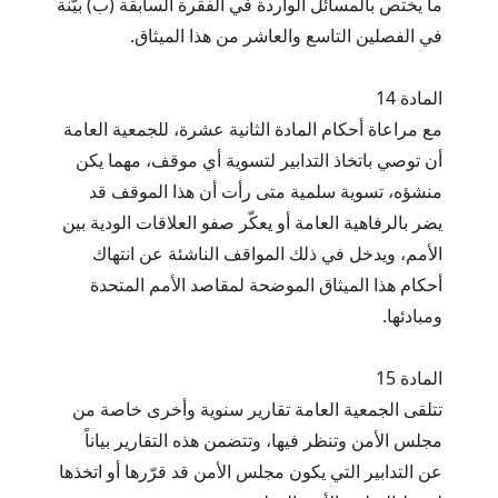
ما يختص بالمسائل الواردة في الفقرة السابقة (ب) بيّنة
في الفصلين التاسع والعاشر من هذا الميثاق.
المادة 14
مع مراعاة أحكام المادة الثانية عشرة، للجمعية العامة
أن توصي باتخاذ التدابير لتسوية أي موقف، مهما يكن
منشؤه، تسوية سلمية متى رأت أن هذا الموقف قد
يضر بالرفاهية العامة أو يعكّر صفو العلاقات الودية بين
الأمم، ويدخل في ذلك المواقف الناشئة عن انتهاك
أحكام هذا الميثاق الموضحة لمقاصد الأمم المتحدة
ومبادئها.
المادة 15
تتلقى الجمعية العامة تقارير سنوية وأخرى خاصة من
مجلس الأمن وتنظر فيها، وتتضمن هذه التقارير بياناً
عن التدابير التي يكون مجلس الأمن قد قرّرها أو اتخذها