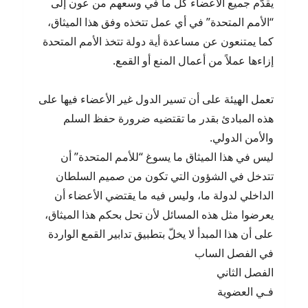
يقدّم جميع الأعضاء كل ما في وسعهم من عون إلى
“الأمم المتحدة” في أي عمل تتخذه وفق هذا الميثاق،
كما يمتنعون عن مساعدة أية دولة تتخذ الأمم المتحدة
إزاءها عملاً من أعمال المنع أو القمع.
تعمل الهيئة على أن تسير الدول غير الأعضاء فيها على
هذه المبادئ بقدر ما تقتضيه ضرورة حفظ السلم
‏والأمن الدولي.‏
ليس في هذا الميثاق ما يسوغ “للأمم المتحدة” أن
تتدخل في الشؤون التي تكون من صميم السلطان
الداخلي ‏لدولة ما، وليس فيه ما يقتضي الأعضاء أن
يعرضوا مثل هذه المسائل لأن تحل بحكم هذا الميثاق،
على أن ‏هذا المبدأ لا يخلّ بتطبيق تدابير القمع الواردة
في الفصل الساب‏
الفصل الثاني
فـي العضوية