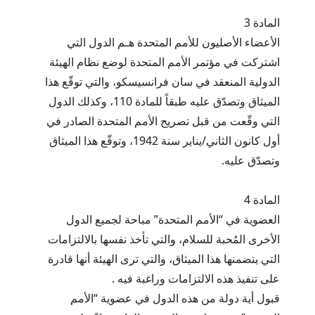
المادة 3
الأعضاء الأصليون للأمم المتحدة هـم الدول التي
اشتركت في مؤتمر الأمم المتحدة لوضع نظام الهيئة
الدولية المنعقد في سان فرانسيسكو، والتي توقّع هذا
الميثاق وتصدّق عليه طبقاً للمادة 110، وكذلك الدول
التي وقّعت من قبل تصريح الأمم المتحدة الصادر في
أول كانون الثاني/يناير سنة 1942، وتوقّع هذا الميثاق
وتصدّق عليه.
المادة 4
‏العضوية في “الأمم المتحدة” مباحة لجميع الدول
الأخرى المُحبة للسلام، والتي تأخذ نفسها بالالتزامات
التي يتضمنها هذا الميثاق، والتي ترى الهيئة أنها قادرة
على تنفيذ هذه الالتزامات وراغبة فيه .
قبول أية دولة من هذه الدول في عضوية “الأمم