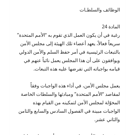
الوظائف والسلطـات
المادة 24
رغبة في أن يكون العمل الذي تقوم به “الأمم المتحدة”
سريعاً فعالاً، يعهد أعضاء تلك الهيئة إلى مجلس الأمن
بالتبعات الرئيسية في أمر حفظ السلم والأمن الدولي
ويوافقون على أن هذا المجلس يعمل نائباً عنهم في
قيامه بواجباته التي تفرضها عليه هذه التبعات.
يعمل مجلس الأمن، في أداء هذه الواجبات وفقاً
لمقاصد “الأمم المتحدة” ومبادئها والسلطات الخاصة
المخوّلة لمجلس الأمن لتمكينه من القيام بهذه
الواجبات مبينة في الفصول السادس والسابع والثامن
والثاني عشر.