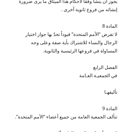
‏يجوز أن ينشأ وفقاً لأحكام هذا الميثاق ما يرى ضرورة
إنشائه من فروع ثانوية أخرى .
المادة 8
لا تفرض “الأمم المتحدة” قيوداً تحدّ بها جواز اختيار
الرجال والنساء للاشتراك بأية صفة وعلى وجه
المساواة في فروعها الرئيسية والثانوية.
الفصل الرابع
في الجمعيـة العـامة
تأليفهـا
المادة 9
تتألف الجمعية العامة من جميع أعضاء “الأمم المتحدة”.