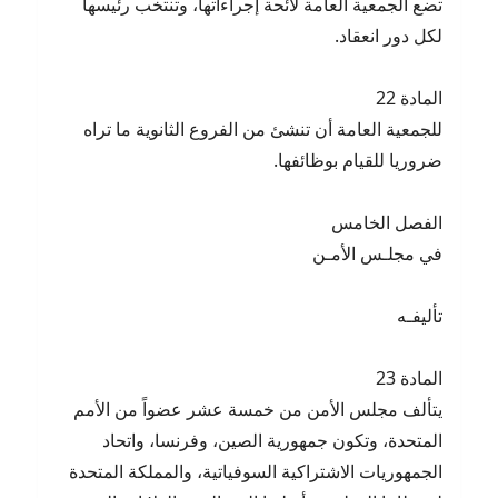
تضع الجمعية العامة لائحة إجراءاتها، وتنتخب رئيسها
لكل دور انعقاد.
المادة 22
للجمعية العامة أن تنشئ من الفروع الثانوية ما تراه
ضروريا للقيام بوظائفها.
الفصل الخامس
في مجلـس الأمـن
تأليفـه
المادة 23
يتألف مجلس الأمن من خمسة عشر عضواً من الأمم
المتحدة، وتكون جمهورية الصين، وفرنسا، واتحاد
الجمهوريات الاشتراكية السوفياتية، والمملكة المتحدة