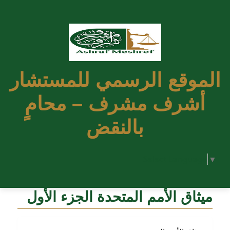
الموقع الرسمي للمستشار
أشرف مشرف – محامٍ
بالنقض
Select Language
▼
ميثاق الأمم المتحدة الجزء الأول