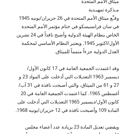
ميثاق الأمم المتحدة
مـذكرة تمهيـدية
وقـِّع ميثاق الأمم المتحدة في 26 حزيران/يونيه 1945
في سان فرانسيسكو في ختام مؤتمر الأمم المتحدة
الخاص بنظام الهيئة الدولية وأصبح نافذاً في 24 تشرين
الأول/اكتوبر 1945. ويعتبر النظام الأساسي لمحكمة
العدل الدولية جزءاً متمماً للميثاق.
وقد اعتمدت الجمعية العامة في 17 كانون الأول/
ديسمبر 1963 التعديلات التي أدخلت على المواد 23 و
27 و 61 من الميثاق، والتي أصبحت نافذة في 31 آب/
أغسطس 1965. كما اعتمدت الجمعية العامة في 20
كانون الأول/ديسمبر 1965 التعديلات التي أدخلت على
المادة 109 وأصبحت نافذة في 12 حزيران/يونيه 1968.
ويقضي تعديل المادة 23 بزيادة عدد أعضاء مجلس