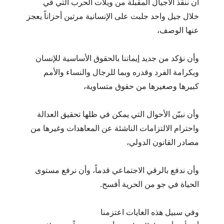
أن ننقذ الأجيال المقبلة من ويلات الحرب التي في
خلال جيل واحد جلبت على الإنسانية مرتين أحزاناً يعجز
عنها الوصف،
وأن نؤكد من جديد إيماننا بالحقوق الأساسية للإنسان
وبكرامة الفرد وقدره وبما للرجال والنساء والأمم
كبيرها وصغيرها من حقوق متساوية،
وأن نبيّن الأحوال التي يمكن في ظلها تحقيق العدالة
واحترام الالتزامات الناشئة عن المعاهدات وغيرها من
مصادر القانون الدولي،
وأن ندفع بالرقي الاجتماعي قدماً، وأن نرفع مستوى
الحياة في جو من الحرية أفسح.
وفي سبيل هذه الغايات اعتزمنا