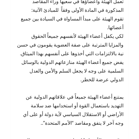
تعمل الهيئة وأعضاؤها في سعيها وراء المقاصد
المذكورة في المادة الأولى وفقاً ‏‏ للمبادئ الآتية:
تقوم الهيئة على مبدأ المساواة في السيادة بين جميع
أعضائها.‏
لكي يكفل أعضاء الهيئة لأنفسهم جميعاً الحقوق
والمزايا المترتبة على صفة العضوية يقومون في حسن
نية ‏بالالتزامات التي أخذوها على أنفسهم بهذا الميثاق.
يفض جميع أعضاء الهيئة منازعاتهم الدولية بالوسائل
السلمية على وجه لا يجعل السلم والأمن والعدل
الدولي عرضة للخطر.
يمتنع أعضاء الهيئة جميعاً في علاقاتهم الدولية عن
التهديد باستعمال القوة أو استخدامها ضد سلامة
الأراضي أو الاستقلال السياسي لأية دولة أو على أي
وجه آخر لا يتفق ومقاصد “الأمم المتحدة”..