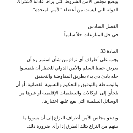
ويضع مجلس الأمن الشروط التي يراها عادلة لاشتراك
الدولة التي ليست من أعضاء “الأمم المتحدة”.
الفصل السادس
في حل المنازعات حلاً سلمياً
المادة 33
يجب على أطراف أي نزاع من شأن استمراره أن
يعرض حفظ السلم والأمن الدولي للخطر أن يلتمسوا
حله بادئ ذي بدء بطريق المفاوضة والتحقيق
والوساطة والتوفيق والتحكيم والتسوية القضائية، أو أن
يلجأوا إلى الوكالات والتنظيمات الإقليمية أو غيرها من
الوسائل السلمية التي يقع عليها اختيارها.
ويدعو مجلس الأمن أطراف النزاع إلى أن يسووا ما
بينهم من النزاع بتلك الطرق إذا رأى ضرورة ذلك.