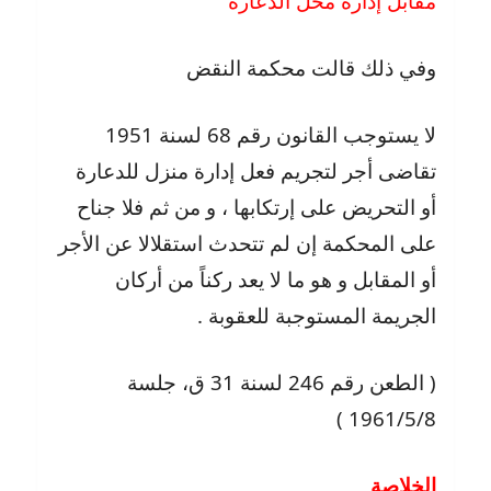
مقابل إدارة محل الدعارة
وفي ذلك قالت محكمة النقض
لا يستوجب القانون رقم 68 لسنة 1951
تقاضى أجر لتجريم فعل إدارة منزل للدعارة
أو التحريض على إرتكابها ، و من ثم فلا جناح
على المحكمة إن لم تتحدث استقلالا عن الأجر
أو المقابل و هو ما لا يعد ركناً من أركان
الجريمة المستوجبة للعقوبة .
( الطعن رقم 246 لسنة 31 ق، جلسة
1961/5/8 )
الخلاصة