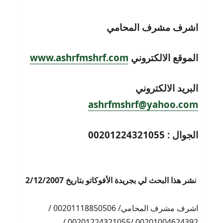
اشرف مشرف المحامي
الموقع الالكتروني
www.ashrfmshrf.com
البريد الالكتروني
ashrfmshrf@yahoo.com
الجوال : 00201224321055
نشر هذا البحث لي بجريدة الأفوكاتو بتاريخ 2/12/2007
اشرف مشرف المحامي/ 00201118850506 /
00201004624392 /00201224321055 /