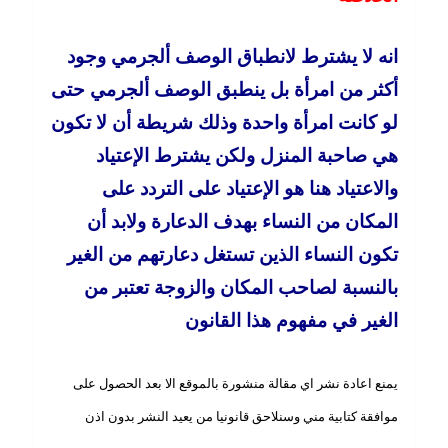
انه لا يشترط لانطباق الوصف ألجرمي وجود
أكثر من امرأة بل ينطبق الوصف ألجرمي حتى
لو كانت امرأة واحدة وذلك شريطة أن لا تكون
هي صاحبة المنزل ولكن يشترط الإعتياد
والاعتياد هنا هو الإعتياد على التردد على
المكان من النساء بهدف الدعارة ولابد أن
تكون النساء الذين تستغل دعارتهم من الغير
بالنسبة لصاحب المكان والزوجة تعتبر من
الغير في مفهوم هذا القانون
يمنع اعادة نشر اي مقالة منشورة بالموقع الا بعد الحصول على
موافقة كتابية مني وسنلاحق قانونيا من يعيد النشر بدون اذن