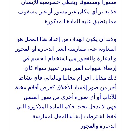
مسورا ومسقوفا ويعطي خصوصية للإنسان
فلا يعتبر أي مكان غير مسور أو غير مسقوف
مما ينطبق عليه المادة المذكورة
ولابد أن يكون الهدف من إعداد هذا المحل هو
المعاونة على ممارسة الغير الدعارة أو الفجور
والدعارة والفجور هي استخدام الجسم في
إرضاء شهوات الغير بدون تمييز سواء كان
ذلك مقابل اجر أم مجانيا وبالتالي فأي نشاط
أخر من صور إفساد الأخلاق كعرض أفلام مخلة
للآداب أو أي صورة أخرى من صور الفسق
فهي لا تدخل تحت حكم المادة المذكورة التي
فقط اشترطت إنشاء المحل لممارسة
الدعارة والفجور