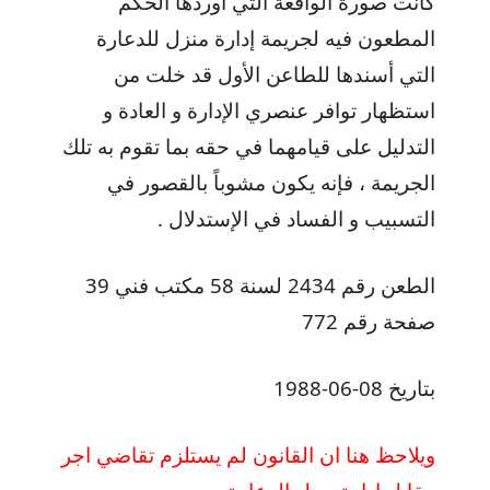
كانت صورة الواقعة التي أوردها الحكم
المطعون فيه لجريمة إدارة منزل للدعارة
التي أسندها للطاعن الأول قد خلت من
استظهار توافر عنصري الإدارة و العادة و
التدليل على قيامهما في حقه بما تقوم به تلك
الجريمة ، فإنه يكون مشوباً بالقصور في
التسبيب و الفساد في الإستدلال .
الطعن رقم 2434 لسنة 58 مكتب فني 39
صفحة رقم 772
بتاريخ 08-06-1988
ويلاحظ هنا ان القانون لم يستلزم تقاضي اجر