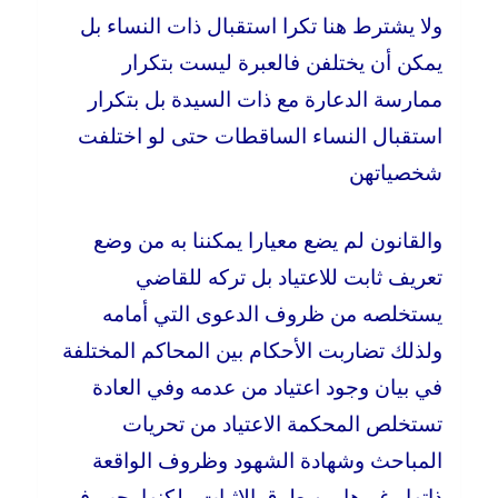
ولا يشترط هنا تكرا استقبال ذات النساء بل
يمكن أن يختلفن فالعبرة ليست بتكرار
ممارسة الدعارة مع ذات السيدة بل بتكرار
استقبال النساء الساقطات حتى لو اختلفت
شخصياتهن
والقانون لم يضع معيارا يمكننا به من وضع
تعريف ثابت للاعتياد بل تركه للقاضي
يستخلصه من ظروف الدعوى التي أمامه
ولذلك تضاربت الأحكام بين المحاكم المختلفة
في بيان وجود اعتياد من عدمه وفي العادة
تستخلص المحكمة الاعتياد من تحريات
المباحث وشهادة الشهود وظروف الواقعة
ذاتها وغيرها من طرق الإثبات ولكنها يجب في