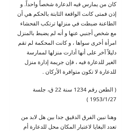
كان من يمارس فيه الدعارة شخصاً واحداً. و
إذن فمتى كانت الواقعة الثابتة بالحكم هي أن
الطاعنة ضبطت في منزلها ترتكب الفحشاء
مع شخص أجنبي عنها و أنه لم يضبط بالمنزل
امرأة أخرى سواها ، و كانت المحكمة لم تقم
دليلاً آخر على أنها أدارت منزلها لممارسة
الغير للدعارة فيه ، فإن جريمة إدارة منزل
للدعارة لا تكون متوافرة الأركان .
( الطعن رقم 1234 سنة 22 ق، جلسة
1953/1/27 )
وهنا نبين الفرق الدقيق جدا بين هل لابد من
تعدد البغايا لاعتبار المكان محل للدعارة أم