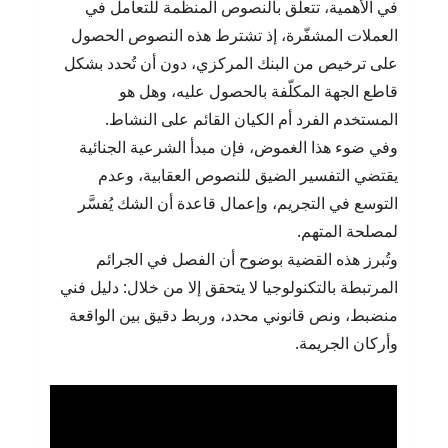
في الأهمية، تتعلق بالنصوص المنظمة للتعامل في
العملات المشفّرة، إذ تشترط هذه النصوص الحصول
على ترخيص من البنك المركزي، دون أن تُحدد بشكل
قاطع الجهة المكلّفة بالحصول عليه، وهل هو
المستخدم الفرد أم الكيان القائم على النشاط.
وفي ضوء هذا الغموض، فإن مبدأ الشرعية الجنائية
يقتضي التفسير الضيق للنصوص العقابية، وعدم
التوسع في التجريم، وإعمال قاعدة أن الشك يُفسَّر
لمصلحة المتهم.
وتُبرز هذه القضية بوضوح أن الفصل في الجرائم
المرتبطة بالتكنولوجيا لا يتحقق إلا من خلال: دليل فني
منضبط، ونص قانوني محدد، وربط دقيق بين الواقعة
وأركان الجريمة.