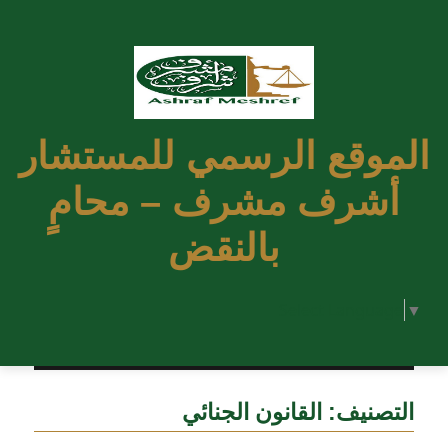
الموقع الرسمي للمستشار
أشرف مشرف – محامٍ
بالنقض
Select Language
▼
التصنيف:
القانون الجنائي