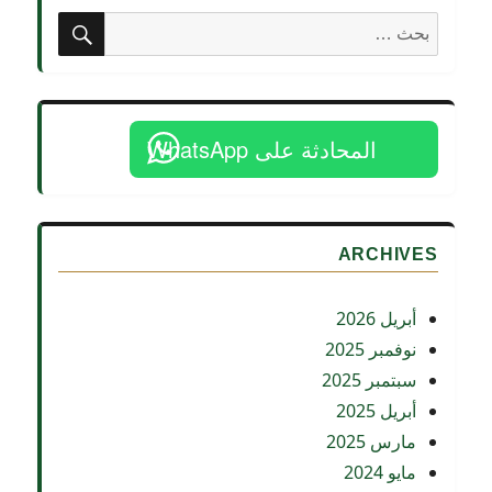
بحث
تحليل
البحث
فقهي
عن:
وأحكام
النقض
المحادثة على WhatsApp
ARCHIVES
أبريل 2026
نوفمبر 2025
سبتمبر 2025
أبريل 2025
مارس 2025
مايو 2024