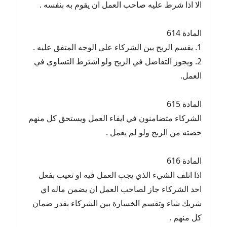
الا اذا شرط عليه صاحب العمل ان يقوم به بنفسه .
المادة 614
1. يقسم الربح بين الشركاء على الوجه المتفق عليه .
2. ويجوز التفاضل في الربح ولو اشترط التساوي في
العمل.
المادة 615
الشركاء متضامنون في ايفاء العمل ويستحق كل منهم
حصته من الربح ولو لم يعمل .
المادة 616
اذا اتلف الشيء الذي يجب العمل فيه او تعيب بفعل
احد الشركاء جاز لصاحب العمل ان يضمن ماله اي
شريك شاء وتقسم الخسارة بين الشركاء بقدر ضمان
كل منهم .