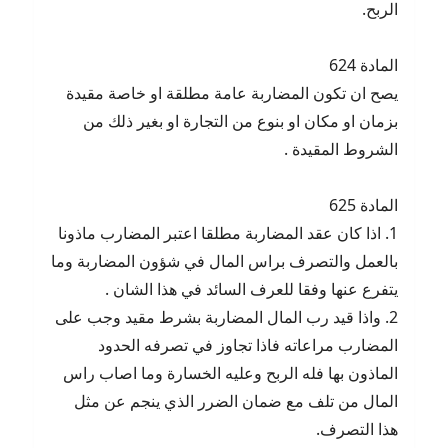
الربح.
المادة 624
يصح ان تكون المضاربة عامة مطلقة او خاصة مقيدة
بزمان او مكان او بنوع من التجارة او بغير ذلك من
الشروط المقيدة .
المادة 625
1. اذا كان عقد المضاربة مطلقا اعتبر المضارب ماذونا
بالعمل والتصرف براس المال في شؤون المضاربة وما
يتفرع عنها وفقا للعرف السائد في هذا الشان .
2. واذا قيد رب المال المضاربة بشرط مقيد وجب على
المضارب مراعاته فاذا تجاوز في تصرفه الحدود
الماذون بها فله الربح وعليه الخسارة وما اصاب راس
المال من تلف مع ضمان الضرر الذي ينجم عن مثل
هذا التصرف.