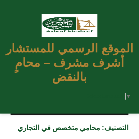
الموقع الرسمي للمستشار
أشرف مشرف – محامٍ
بالنقض
Select Language
▼
التصنيف:
محامي متخصص في التجاري