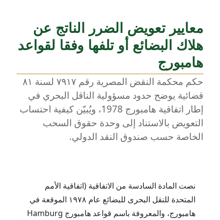
معايير تعويض الضرر الناتج عن
هلاك البضائع أو تلفها وفقا لقواعد
هامبورج
حكم محكمة النقض المصرية رقم ٧٩١٧ لسنة ٨١
قضائية يوضح حدود مسؤولية الناقل البحري في
إطار اتفاقية هامبورج 1978، ويُبيّن كيفية احتساب
التعويض بالاستناد إلى وحدة حقوق السحب
الخاصة حسب صندوق النقد الدولي.
نصت المادة السادسة من الاتفاقية (اتفاقية الأمم
المتحدة للنقل البحرى للبضائع عام ١٩٧٨ الموقعة في
هامبورج، والمعروفة باسم قواعد هامبورج Hamburg