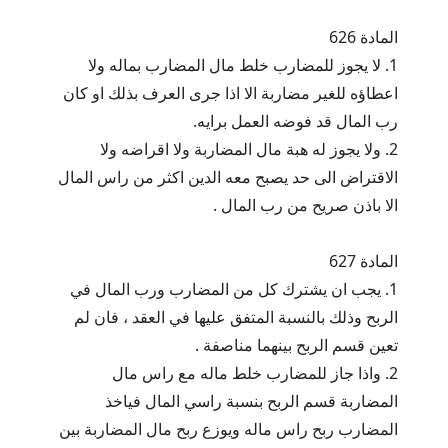
المادة 626
1. لا يجوز للمضارب خلط مال المضارب بماله ولا
اعطاؤه للغير مضاربة الا اذا جرى العرف بذلك او كان
رب المال قد فوضه العمل برايه.
2. ولا يجوز له هبة مال المضاربة ولا اقراضه ولا
الاقتراض الى حد يصبح معه الدين اكثر من راس المال
الا باذن صريح من رب المال .
المادة 627
1. يجب ان يشترك كل من المضارب ورب المال في
الربح وذلك بالنسبة المتفق عليها في العقد ، فان لم
تعين قسم الربح بينهما مناصفة .
2. واذا جاز للمضارب خلط ماله مع راس مال
المضاربة قسم الربح بنسبة راسي المال فياخذ
المضارب ربح راس ماله ويوزع ربح مال المضاربة بين