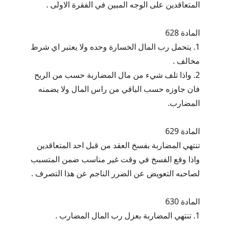
المتعاقدين على الوجه المبين في الفقرة الاولى .
المادة 628
1. يتحمل رب المال الخسارة وحده ولا يعتبر اي شرط
مخالف .
2. واذا تلف شيء من مال المضاربة حسب من الربح
فان جاوزه حسب الباقي من راس المال ولا يضمنه
المضارب.
المادة 629
تنتهي المضاربة بفسخ العقد من قبل احد المتعاقدين
واذا وقع الفسخ في وقت غير مناسب ضمن المتسبب
لصاحبه التعويض عن الضرر الناجم عن هذا التصرف .
المادة 630
1. تنتهي المضاربة بعزل رب المال المضارب .