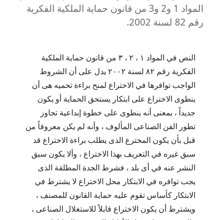
المواد 1 و2 و3 من قانون حماية الملكية الفكرية
رقم 82 لسنة 2002.
النص في المواد ١ ، ٢ ، ٣ من قانون حماية الملكية
الفكرية رقم ٨٢ لسنة ٢٠٠٢ يدل على أن الشروط
الواجب توافرها في الاختراع لمنح براءة تحميه هى أن
ينطوى الاختراع على ابتكار يستحق الحماية أو يكون
جديداً ، بمعنى أنه ينطوى على خطوة إبداعية تجاوز
تطور الفن الصناعى المألوف ، وأنه لم يكن معروفاً من
قبل بأن يكون المخترع الذى يطلب براءة الاختراع قد
سبق غيره في التعريف بهذا الاختراع ، وألا يكون سبق
النشر عنه في أى بلد ، فشرط الجدة المطلقة الذى
يجب توافره في الابتكار محل الاختراع لا يشترط في
الابتكار كأساس تقوم عليه حماية القانون للمصنف ،
ويشترط أن يكون الاختراع قابلاً للاستغلال الصناعى ،