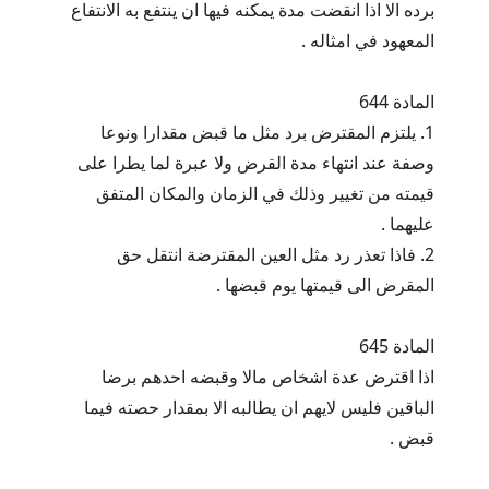
برده الا اذا انقضت مدة يمكنه فيها ان ينتفع به الانتفاع
المعهود في امثاله .
المادة 644
1. يلتزم المقترض برد مثل ما قبض مقدارا ونوعا
وصفة عند انتهاء مدة القرض ولا عبرة لما يطرا على
قيمته من تغيير وذلك في الزمان والمكان المتفق
عليهما .
2. فاذا تعذر رد مثل العين المقترضة انتقل حق
المقرض الى قيمتها يوم قبضها .
المادة 645
اذا اقترض عدة اشخاص مالا وقبضه احدهم برضا
الباقين فليس لايهم ان يطالبه الا بمقدار حصته فيما
قبض .