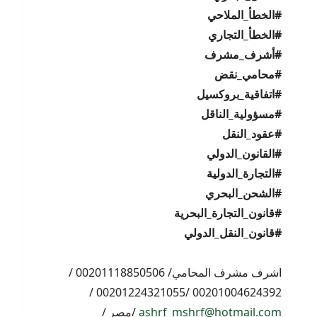
#
الخطأ_الملاحي
#
الخطأ_التجاري
#
أشرف_مشرف
#
محامي_نقض
#
اتفاقية_بروكسيل
#
مسؤولية_الناقل
#
عقود_النقل
#
القانون_الدولي
#
التجارة_الدولية
#
الشحن_البحري
#
قانون_التجارة_البحرية
#
قانون_النقل_الدولي
اشرف مشرف المحامي/ 00201118850506 /
00201004624392 /00201224321055 /
ashrf_mshrf@hotmail.com
/مصر /