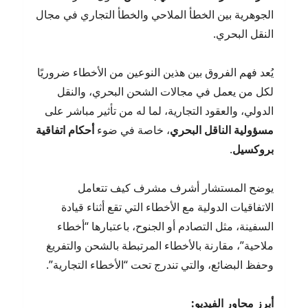
الجوهرية بين الخطأ الملاحي والخطأ التجاري في مجال
النقل البحري.
يُعد فهم الفروق بين هذين النوعين من الأخطاء ضروريًا
لكل من يعمل في مجالات الشحن البحري، والنقل
الدولي، والعقود التجارية، لما له من تأثير مباشر على
مسؤولية الناقل البحري
، خاصة في ضوء
أحكام اتفاقية
بروكسيل
.
يوضح المستشار أشرف مشرف كيف تتعامل
الاتفاقيات الدولية مع الأخطاء التي تقع أثناء قيادة
السفينة، مثل التصادم أو الجنوح، باعتبارها “أخطاء
ملاحية”، مقارنة بالأخطاء المرتبطة بالشحن والتفريغ
وحفظ البضائع، والتي تندرج تحت “الأخطاء التجارية”.
أبرز محاور الفيديو
: