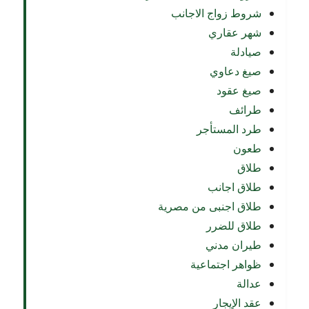
شروط زواج الاجانب
شهر عقاري
صيادلة
صيغ دعاوي
صيغ عقود
طرائف
طرد المستأجر
طعون
طلاق
طلاق اجانب
طلاق اجنبى من مصرية
طلاق للضرر
طيران مدني
ظواهر اجتماعية
عدالة
عقد الإيجار