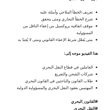
تعريف الخطأ الملاحي وأمثلة عليه
شرح الخطأ التجاري ومتى يتحقق
موقف اتفاقية بروكسيل من إعفاء الناقل من
المسؤولية
متى يُفعّل شرط الإعفاء القانوني ومتى لا يُعتدّ به
هذا الفيديو موجه إلى
:
العاملين في قطاع النقل البحري
شركات الشحن والتفريغ
طلاب القانون والباحثين في القانون البحري
المهتمين بعقود النقل البحري والمسؤولية الدولية
#
القانون_البحري
#
النقل_البحري