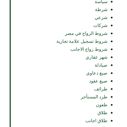
سياسة
شرطة
شرعي
شركات
شروط الزواج في مصر
شروط تسجيل علامة تجارية
شروط زواج الاجانب
شهر عقاري
صيادلة
صيغ دعاوي
صيغ عقود
طرائف
طرد المستأجر
طعون
طلاق
طلاق اجانب