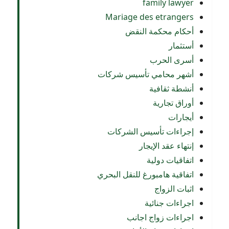
family lawyer
Mariage des etrangers
أحكام محكمة النقض
أستثمار
أسرى الحرب
أشهر محامي تأسيس شركات
أنشطة ثقافية
أوراق تجارية
أيجارات
إجراءات تأسيس الشركات
إنتهاء عقد الإيجار
اتفاقيات دولية
اتفاقية هامبورغ للنقل البحري
اثبات الزواج
اجراءات جنائية
اجراءات زواج اجانب