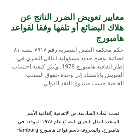
معايير تعويض الضرر الناتج عن
هلاك البضائع أو تلفها وفقا لقواعد
هامبورج
حكم محكمة النقض المصرية رقم ٧٩١٧ لسنة ٨١
قضائية يوضح حدود مسؤولية الناقل البحري في
إطار اتفاقية هامبورج 1978، ويُبيّن كيفية احتساب
التعويض بالاستناد إلى وحدة حقوق السحب
الخاصة حسب صندوق النقد الدولي.
نصت المادة السادسة من الاتفاقية (اتفاقية الأمم
المتحدة للنقل البحرى للبضائع عام ١٩٧٨ الموقعة في
هامبورج، والمعروفة باسم قواعد هامبورج Hamburg