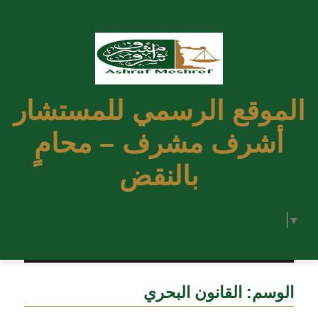
الموقع الرسمي للمستشار
أشرف مشرف – محامٍ
بالنقض
Select Language
▼
الوسم:
القانون البحري