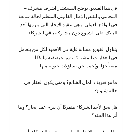
مشرف
في هذا الفيديو، يوضح المستشار أشرف مشرف –
المحام
بالنقض
المحامي بالنقض الإطار القانوني المنظم لحالة شائعة
في الواقع العملي، وهي عقود الإيجار التي يبرمها أحد
الملاك على الشيوع دون مشاركة باقي الشركاء.
يتناول الفيديو مسألة غاية في الأهمية لكل من يتعامل
في العقارات المشتركة، سواء بصفته مالكًا أو
مستأجرًا، ويُجيب عن تساؤلات حيوية منها:
ما هو تعريف المال الشائع؟ ومتى يكون العقار في
حالة شيوع؟
هل يحق لأحد الشركاء منفردًا أن يبرم عقد إيجار؟ وما
أثر هذا العقد؟
ما الفرق بين الإيجار الصادر من جميع الشركاء، أو من