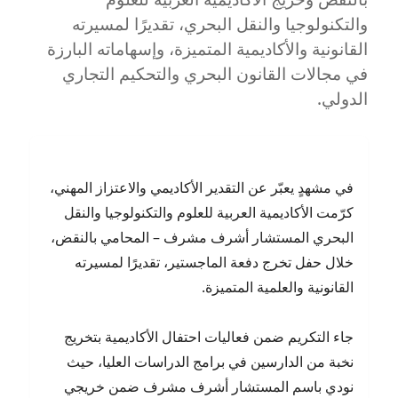
وكشف
والتكنولوجيا والنقل البحري، تقديرًا لمسيرته
قصور
القانونية والأكاديمية المتميزة، وإسهاماته البارزة
التحقيق
في مجالات القانون البحري والتحكيم التجاري
الدولي.
في مشهدٍ يعبّر عن التقدير الأكاديمي والاعتزاز المهني،
كرّمت الأكاديمية العربية للعلوم والتكنولوجيا والنقل
البحري المستشار أشرف مشرف – المحامي بالنقض،
خلال حفل تخرج دفعة الماجستير، تقديرًا لمسيرته
القانونية والعلمية المتميزة.
جاء التكريم ضمن فعاليات احتفال الأكاديمية بتخريج
نخبة من الدارسين في برامج الدراسات العليا، حيث
نودي باسم المستشار أشرف مشرف ضمن خريجي