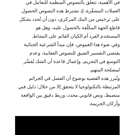
في الأهمية، تتعلق بالنصوص المنظمة للتعامل في
العملات المشفّرة، إذ تشترط هذه النصوص الحصول
على ترخيص من البنك المركزي، دون أن تُحدد بشكل
قاطع الجهة المكلّفة بالحصول عليه، وهل هو
المستخدم الفرد أم الكيان القائم على النشاط.
وفي ضوء هذا الغموض، فإن مبدأ الشرعية الجنائية
يقتضي التفسير الضيق للنصوص العقابية، وعدم
التوسع في التجريم، وإعمال قاعدة أن الشك يُفسَّر
لمصلحة المتهم.
وتُبرز هذه القضية بوضوح أن الفصل في الجرائم
المرتبطة بالتكنولوجيا لا يتحقق إلا من خلال: دليل فني
منضبط، ونص قانوني محدد، وربط دقيق بين الواقعة
وأركان الجريمة.