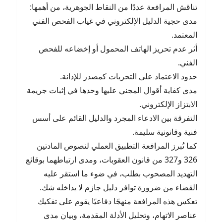
تناقش المرافعة عددًا من النقاط الجوهرية، من أهمها:
مدى حجية الدليل الإلكتروني في غياب الفحص الفني
المعتمد.
أثر عدم تحريز الهاتف المحمول أو إخضاعه للفحص
الفني.
حدود الاعتماد على التحريات كمصدر للإدانة.
مدى كفاية أقوال المجني عليها وحدها في إثبات جريمة
الابتزاز الإلكتروني.
التفرقة بين الادعاء المجرد والدليل القائم على أسس
فنية وقانونية سليمة.
كما تُبرز المرافعة التطبيق العملي لنصوص المادتين
326 و327 من قانون العقوبات، ومدى ارتباطهما بوقائع
التهديد المصحوب بطلب، في ضوء ما استقر عليه
القضاء من ضرورة توافر دليل جازم لا يداخله شك.
تعكس هذه المرافعة منهجًا دفاعيًا يقوم على تفكيك
عناصر الاتهام، وتحليل الأدلة المقدمة، وبيان مدى