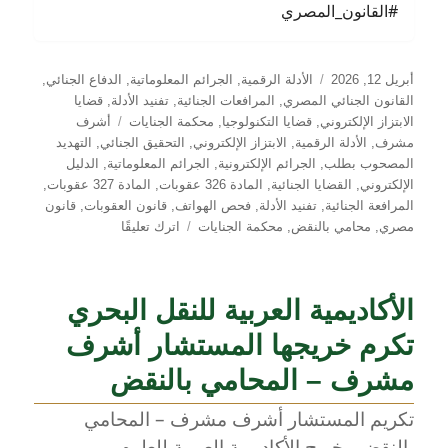
#القانون_المصري
نُشرت
التصنيفات
أبريل 12, 2026
الأدلة الرقمية
,
الجرائم المعلوماتية
,
الدفاع الجنائي
,
في
القانون الجنائي المصري
,
المرافعات الجنائية
,
تفنيد الأدلة
,
قضايا
الوسوم
الابتزاز الإلكتروني
,
قضايا التكنولوجيا
,
محكمة الجنايات
أشرف
مشرف
,
الأدلة الرقمية
,
الابتزاز الإلكتروني
,
التحقيق الجنائي
,
التهديد
المصحوب بطلب
,
الجرائم الإلكترونية
,
الجرائم المعلوماتية
,
الدليل
الإلكتروني
,
القضايا الجنائية
,
المادة 326 عقوبات
,
المادة 327 عقوبات
,
المرافعة الجنائية
,
تفنيد الأدلة
,
فحص الهواتف
,
قانون العقوبات
,
قانون
على
مصري
,
محامي بالنقض
,
محكمة الجنايات
اترك تعليقًا
مرافعة
أمام
الجنايات
الأكاديمية العربية للنقل البحري
في
قضية
تكرم خريجها المستشار أشرف
ابتزاز
مشرف – المحامي بالنقض
إلكتروني:
تفنيد
تكريم المستشار أشرف مشرف – المحامي
الأدلة
الرقمية
بالنقض وخريج الأكاديمية العربية للعلوم