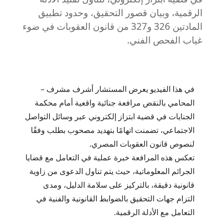
المستشار
الرقمية، وبيان قصور التحقيق، وحدود تطبيق
أشرف
مشرف
المادتين 326 و327 من قانون العقوبات في ضوء
غياب الفحص الفني.
في هذا الفيديو يعرض المستشار أشرف مشرف –
المحامي بالنقض مرافعة جنائية واقعية أمام محكمة
الجنايات في قضية ابتزاز إلكتروني عبر وسائل التواصل
الاجتماعي، تضمنت اتهامًا بتهديد مصحوب بطلب وفقًا
لنصوص قانون العقوبات المصري.
تعكس هذه المرافعة خبرة عملية في التعامل مع قضايا
الجرائم المعلوماتية، حيث يتم تناول الدعوى من زاوية
قانونية دقيقة، بالتركيز على سلامة الدليل، ومدى
التزام جهات التحقيق بالضوابط القانونية والفنية في
التعامل مع الأدلة الرقمية.