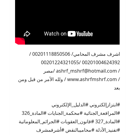
اشرف مشرف المحامي/ 00201118850506 /
00201004624392 /00201224321055
/ ashrf_mshrf@hotmail.com /مصر
/ www.ashrfmshrf.com / ولله الأمر من قبل ومن
بعد
#ابتزازإلكتروني #الدليل_الإلكتروني
#المرافعة_الجنائية #محكمة_الجنايات #المادة_326
#المادة_327 #قانون_العقوبات #الجرائم_المعلوماتية
#تفنيد_الأدلة #محاميبالنقض #أشرفمشرف